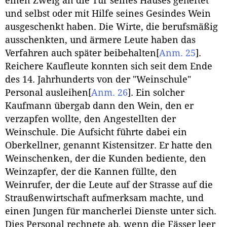
einen Zweig an die Tür seines Hauses geheftet
und selbst oder mit Hilfe seines Gesindes Wein
ausgeschenkt haben. Die Wirte, die berufsmäßig
ausschenkten, und ärmere Leute haben das
Verfahren auch später beibehalten
[
Anm. 25
]
.
Reichere Kaufleute konnten sich seit dem Ende
des 14. Jahrhunderts von der "Weinschule"
Personal ausleihen
[
Anm. 26
]
. Ein solcher
Kaufmann übergab dann den Wein, den er
verzapfen wollte, den Angestellten der
Weinschule. Die Aufsicht führte dabei ein
Oberkellner, genannt Kistensitzer. Er hatte den
Weinschenken, der die Kunden bediente, den
Weinzapfer, der die Kannen füllte, den
Weinrufer, der die Leute auf der Strasse auf die
Straußenwirtschaft aufmerksam machte, und
einen Jungen für mancherlei Dienste unter sich.
Dies Personal rechnete ab, wenn die Fässer leer