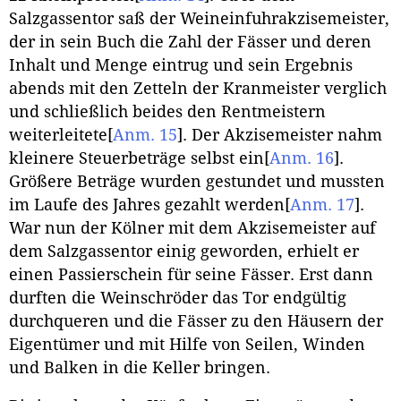
Salzgassentor saß der Weineinfuhrakzisemeister,
der in sein Buch die Zahl der Fässer und deren
Inhalt und Menge eintrug und sein Ergebnis
abends mit den Zetteln der Kranmeister verglich
und schließlich beides den Rentmeistern
weiterleitete
[
Anm. 15
]
. Der Akzisemeister nahm
kleinere Steuerbeträge selbst ein
[
Anm. 16
]
.
Größere Beträge wurden gestundet und mussten
im Laufe des Jahres gezahlt werden
[
Anm. 17
]
.
War nun der Kölner mit dem Akzisemeister auf
dem Salzgassentor einig geworden, erhielt er
einen Passierschein für seine Fässer. Erst dann
durften die Weinschröder das Tor endgültig
durchqueren und die Fässer zu den Häusern der
Eigentümer und mit Hilfe von Seilen, Winden
und Balken in die Keller bringen.