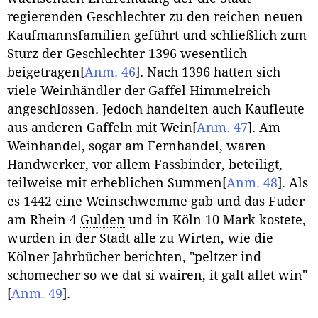
regierenden Geschlechter zu den reichen neuen
Kaufmannsfamilien geführt und schließlich zum
Sturz der Geschlechter 1396 wesentlich
beigetragen
[
Anm. 46
]
. Nach 1396 hatten sich
viele Weinhändler der Gaffel Himmelreich
angeschlossen. Jedoch handelten auch Kaufleute
aus anderen Gaffeln mit Wein
[
Anm. 47
]
. Am
Weinhandel, sogar am Fernhandel, waren
Handwerker, vor allem Fassbinder, beteiligt,
teilweise mit erheblichen Summen
[
Anm. 48
]
. Als
es 1442 eine Weinschwemme gab und das
Fuder
am Rhein 4
Gulden
und in Köln 10 Mark kostete,
wurden in der Stadt alle zu Wirten, wie die
Kölner Jahrbücher berichten, "peltzer ind
schomecher so we dat si wairen, it galt allet win"
[
Anm. 49
]
.