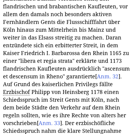
flandrischen und brabantischen Kaufleuten, vor
allem den damals noch besonders aktiven
Fernhändlern Gents die Flussschifffahrt über
Köln hinaus zum Mittelrhein bis Mainz und
weiter in das Elsass streitig zu machen. Daran
entzündete sich ein erbitterter Streit, in dem
Kaiser Friedrich I. Barbarossa den Rhein 1165 zu
einer "libera et regia strata" erklärte und 1173
flandrischen Kaufleuten ausdrücklich "ascensum
et descensum in Rheno" garantierte
[
Anm. 32
]
.
Auf Grund des kaiserlichen Privilegs fällte
Erzbischof
Philipp von Heinsberg 1178 einen
Schiedsspruch im Streit Gents mit Köln, nach
dem beide Städte den Verkehr auf dem Rhein
regeln sollten, wie es ihre Rechte von alters her
vorschrieben
[
Anm. 33
]
. Der erzbischöfliche
Schiedsspruch nahm die klare Stellungnahme