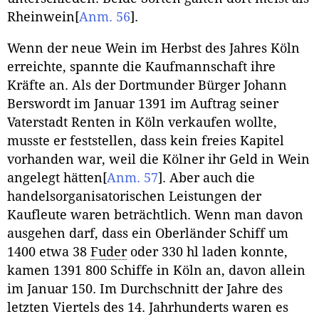
Rheinwein
[
Anm. 56
]
.
Wenn der neue Wein im Herbst des Jahres Köln
erreichte, spannte die Kaufmannschaft ihre
Kräfte an. Als der Dortmunder Bürger Johann
Berswordt im Januar 1391 im Auftrag seiner
Vaterstadt Renten in Köln verkaufen wollte,
musste er feststellen, dass kein freies Kapitel
vorhanden war, weil die Kölner ihr Geld in Wein
angelegt hätten
[
Anm. 57
]
. Aber auch die
handelsorganisatorischen Leistungen der
Kaufleute waren beträchtlich. Wenn man davon
ausgehen darf, dass ein Oberländer Schiff um
1400 etwa 38
Fuder
oder 330 hl laden konnte,
kamen 1391 800 Schiffe in Köln an, davon allein
im Januar 150. Im Durchschnitt der Jahre des
letzten Viertels des 14. Jahrhunderts waren es