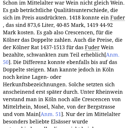
Schon im Mittelalter war Wein nicht gleich Wein.
Es gab beträchtliche Qualitätsunterschiede, die
sich im Preis ausdrückten. 1418 konnte ein
Fuder
, das sind 873,6 Liter, 40-85 Mark, 1419 44-92
Mark kosten. Es gab also Crescencen, für die
Kölner das Doppelte zahlen. Auch die Preise, die
der Kölner Rat 1437-1513 für das
Fuder
Wein
bezahlte, schwankten zum Teil erheblich
[
Anm.
50
]
. Die Differenz konnte ebenfalls bis auf das
Doppelte steigen. Man kannte jedoch in Köln
noch keine Lagen- oder
Herkunftsbezeichnungen. Solche setzten sich
anscheinend erst später durch. Unter Rheinwein
verstand man in Köln noch alle Crescencen von
Mittelrhein, Mosel, Nahe, von der Bergstrasse
und vom Main
[
Anm. 51
]
. Nur der im Mittelalter
besonders beliebte Elsässer wurde