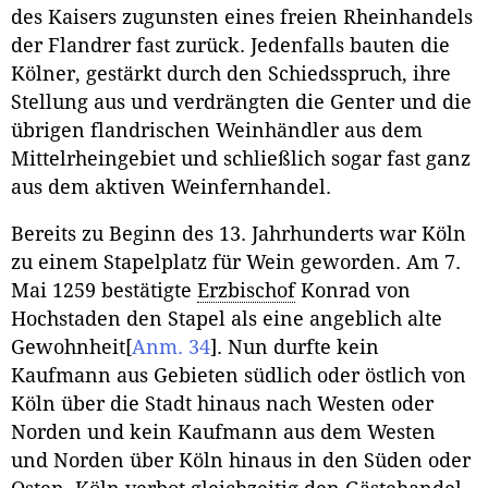
des Kaisers zugunsten eines freien Rheinhandels
der Flandrer fast zurück. Jedenfalls bauten die
Kölner, gestärkt durch den Schiedsspruch, ihre
Stellung aus und verdrängten die Genter und die
übrigen flandrischen Weinhändler aus dem
Mittelrheingebiet und schließlich sogar fast ganz
aus dem aktiven Weinfernhandel.
Bereits zu Beginn des 13. Jahrhunderts war Köln
zu einem Stapelplatz für Wein geworden. Am 7.
Mai 1259 bestätigte
Erzbischof
Konrad von
Hochstaden den Stapel als eine angeblich alte
Gewohnheit
[
Anm. 34
]
. Nun durfte kein
Kaufmann aus Gebieten südlich oder östlich von
Köln über die Stadt hinaus nach Westen oder
Norden und kein Kaufmann aus dem Westen
und Norden über Köln hinaus in den Süden oder