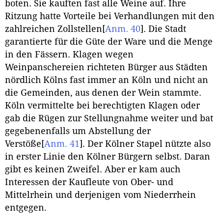
boten. Sie kauften fast alle Weine auf. Ihre
Ritzung hatte Vorteile bei Verhandlungen mit den
zahlreichen Zollstellen
[
Anm. 40
]
. Die Stadt
garantierte für die Güte der Ware und die Menge
in den Fässern. Klagen wegen
Weinpanschereien richteten Bürger aus Städten
nördlich Kölns fast immer an Köln und nicht an
die Gemeinden, aus denen der Wein stammte.
Köln vermittelte bei berechtigten Klagen oder
gab die Rügen zur Stellungnahme weiter und bat
gegebenenfalls um Abstellung der
Verstöße
[
Anm. 41
]
. Der Kölner Stapel nützte also
in erster Linie den Kölner Bürgern selbst. Daran
gibt es keinen Zweifel. Aber er kam auch
Interessen der Kaufleute von Ober- und
Mittelrhein und derjenigen vom Niederrhein
entgegen.