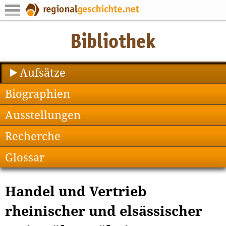
Aufsätze
Biographien
Ausstellungen
Recherche
Glossar
Handel und Vertrieb
rheinischer und elsässischer