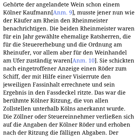
Gehörte der angelandete Wein schon einem
Kölner Kaufmann
[
Anm. 9
]
, musste jener nun wie
der Käufer am Rhein den Rheinmeister
benachrichtigen. Die beiden Rheinmeister waren
für ein Jahr gewählte ehemalige Ratsherren, die
für die Steuererhebung und die Ordnung am
Rheinufer, vor allem aber für den Weinhandel
am Ufer zuständig waren
[
Anm. 10
]
. Sie schickten
nach eingetroffener Anzeige einen Röder zum
Schiff, der mit Hilfe einer Visierrute den
jeweiligen Fassinhalt errechnete und sein
Ergebnis in den Fassdeckel ritzte. Das war die
berühmte Kölner Ritzung, die von allen
Zollstellen unterhalb Kölns anerkannt wurde.
Die Zöllner oder Steuereinnehmer verließen sich
auf die Angaben der Kölner Röder und erhoben
nach der Ritzung die fälligen Abgaben. Der