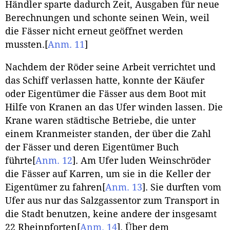
Händler sparte dadurch Zeit, Ausgaben für neue
Berechnungen und schonte seinen Wein, weil
die Fässer nicht erneut geöffnet werden
mussten.
[
Anm. 11
]
Nachdem der Röder seine Arbeit verrichtet und
das Schiff verlassen hatte, konnte der Käufer
oder Eigentümer die Fässer aus dem Boot mit
Hilfe von Kranen an das Ufer winden lassen. Die
Krane waren städtische Betriebe, die unter
einem Kranmeister standen, der über die Zahl
der Fässer und deren Eigentümer Buch
führte
[
Anm. 12
]
. Am Ufer luden Weinschröder
die Fässer auf Karren, um sie in die Keller der
Eigentümer zu fahren
[
Anm. 13
]
. Sie durften vom
Ufer aus nur das Salzgassentor zum Transport in
die Stadt benutzen, keine andere der insgesamt
22 Rheinpforten
[
Anm. 14
]
. Über dem