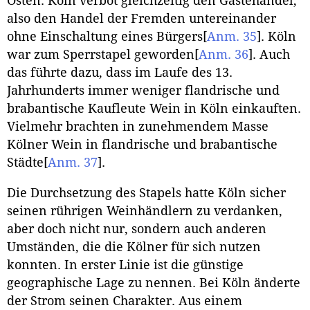
Osten. Köln verbot gleichzeitig den Gästehandel,
also den Handel der Fremden untereinander
ohne Einschaltung eines Bürgers
[
Anm. 35
]
. Köln
war zum Sperrstapel geworden
[
Anm. 36
]
. Auch
das führte dazu, dass im Laufe des 13.
Jahrhunderts immer weniger flandrische und
brabantische Kaufleute Wein in Köln einkauften.
Vielmehr brachten in zunehmendem Masse
Kölner Wein in flandrische und brabantische
Städte
[
Anm. 37
]
.
Die Durchsetzung des Stapels hatte Köln sicher
seinen rührigen Weinhändlern zu verdanken,
aber doch nicht nur, sondern auch anderen
Umständen, die die Kölner für sich nutzen
konnten. In erster Linie ist die günstige
geographische Lage zu nennen. Bei Köln änderte
der Strom seinen Charakter. Aus einem