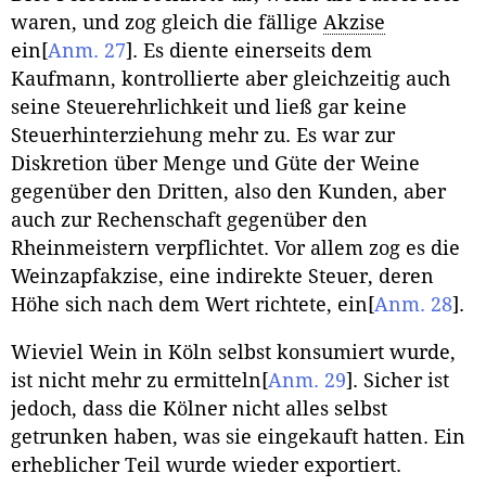
waren, und zog gleich die fällige
Akzise
ein
[
Anm. 27
]
. Es diente einerseits dem
Kaufmann, kontrollierte aber gleichzeitig auch
seine Steuerehrlichkeit und ließ gar keine
Steuerhinterziehung mehr zu. Es war zur
Diskretion über Menge und Güte der Weine
gegenüber den Dritten, also den Kunden, aber
auch zur Rechenschaft gegenüber den
Rheinmeistern verpflichtet. Vor allem zog es die
Weinzapfakzise, eine indirekte Steuer, deren
Höhe sich nach dem Wert richtete, ein
[
Anm. 28
]
.
Wieviel Wein in Köln selbst konsumiert wurde,
ist nicht mehr zu ermitteln
[
Anm. 29
]
. Sicher ist
jedoch, dass die Kölner nicht alles selbst
getrunken haben, was sie eingekauft hatten. Ein
erheblicher Teil wurde wieder exportiert.