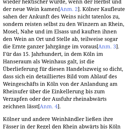
wieder hektischer wurde, wenn der Herbst und
der neue Wein kamen
[
Anm. 2
]
. Kölner Kaufleute
sahen der Ankunft des Weins nicht tatenlos zu,
sondern reisten selbst zu den Winzern an Rhein,
Mosel, Nahe und im Elsass und kauften ihnen
den Wein an Ort und Stelle ab, teilweise sogar
die Ernte ganzer Jahrgänge im voraus
[
Anm. 3
]
.
Für das 15. Jahrhundert, in dem Köln im
Hanseraum als Weinhaus galt, ist die
Überlieferung für diesen Handelszweig so dicht,
dass sich ein detailliertes Bild vom Ablauf des
Weingeschäfts in Köln von der Anlandung am
Rheinufer über die Einkellerung bis zum
Verzapfen oder der Ausfuhr rheinabwärts
zeichnen lässt
[
Anm. 4
]
.
Kölner und andere Weinhändler ließen ihre
Fässer in der Regel den Rhein abwärts bis Köln