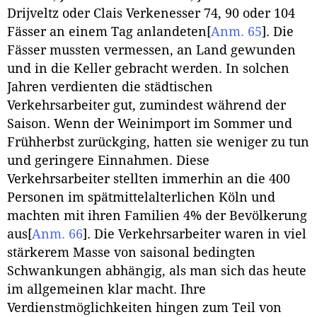
Drijveltz oder Clais Verkenesser 74, 90 oder 104
Fässer an einem Tag anlandeten
[
Anm. 65
]
. Die
Fässer mussten vermessen, an Land gewunden
und in die Keller gebracht werden. In solchen
Jahren verdienten die städtischen
Verkehrsarbeiter gut, zumindest während der
Saison. Wenn der Weinimport im Sommer und
Frühherbst zurückging, hatten sie weniger zu tun
und geringere Einnahmen. Diese
Verkehrsarbeiter stellten immerhin an die 400
Personen im spätmittelalterlichen Köln und
machten mit ihren Familien 4% der Bevölkerung
aus
[
Anm. 66
]
. Die Verkehrsarbeiter waren in viel
stärkerem Masse von saisonal bedingten
Schwankungen abhängig, als man sich das heute
im allgemeinen klar macht. Ihre
Verdienstmöglichkeiten hingen zum Teil von