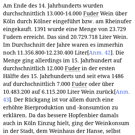
Am Ende des 14. Jahrhunderts wurden
durchschnittlich 13.000-14.000
Fuder
Wein über
Köln durch Kölner eingeführt bzw. am Rheinufer
eingekauft. 1391 wurde eine Menge von 23.729
Fudern erreicht. Das sind 20.729.718 Liter Wein.
Im Durchschnitt der Jahre waren es immerhin
noch 11.356.800-12.230.400 Liter
[
Anm. 42
]
. Die
Menge ging allerdings im 15. Jahrhundert auf
durchschnittlich 12.000
Fuder
in der ersten
Hälfte des 15. Jahrhunderts und seit etwa 1486
auf durchschnittlich 7.000
Fuder
oder über
10.483.200 auf 6.115.200 Liter Wein zurück
[
Anm.
43
]
. Der Rückgang ist vor allem durch eine
erhöhte Bierproduktion und -konsumtion zu
erklären. Da das bessere Hopfenbier damals
auch in Köln Einzug hielt, ging der Weinkonsum
in der Stadt, dem Weinhaus der Hanse, selbst