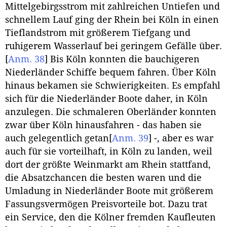
Mittelgebirgsstrom mit zahlreichen Untiefen und
schnellem Lauf ging der Rhein bei Köln in einen
Tieflandstrom mit größerem Tiefgang und
ruhigerem Wasserlauf bei geringem Gefälle über.
[
Anm. 38
]
Bis Köln konnten die bauchigeren
Niederländer Schiffe bequem fahren. Über Köln
hinaus bekamen sie Schwierigkeiten. Es empfahl
sich für die Niederländer Boote daher, in Köln
anzulegen. Die schmaleren Oberländer konnten
zwar über Köln hinausfahren - das haben sie
auch gelegentlich getan
[
Anm. 39
]
-, aber es war
auch für sie vorteilhaft, in Köln zu landen, weil
dort der größte Weinmarkt am Rhein stattfand,
die Absatzchancen die besten waren und die
Umladung in Niederländer Boote mit größerem
Fassungsvermögen Preisvorteile bot. Dazu trat
ein Service, den die Kölner fremden Kaufleuten