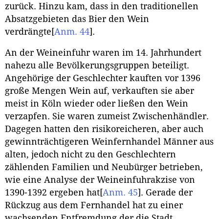
zurück. Hinzu kam, dass in den traditionellen
Absatzgebieten das Bier den Wein
verdrängte
[
Anm. 44
]
.
An der Weineinfuhr waren im 14. Jahrhundert
nahezu alle Bevölkerungsgruppen beteiligt.
Angehörige der Geschlechter kauften vor 1396
große Mengen Wein auf, verkauften sie aber
meist in Köln wieder oder ließen den Wein
verzapfen. Sie waren zumeist Zwischenhändler.
Dagegen hatten den risikoreicheren, aber auch
gewinnträchtigeren Weinfernhandel Männer aus
alten, jedoch nicht zu den Geschlechtern
zählenden Familien und Neubürger betrieben,
wie eine Analyse der Weineinfuhrakzise von
1390-1392 ergeben hat
[
Anm. 45
]
. Gerade der
Rückzug aus dem Fernhandel hat zu einer
wachsenden Entfremdung der die Stadt