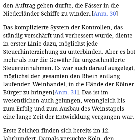
den Auftrag geben durfte, die Fässer in die
Niederländer Schiffe zu winden.
[
Anm. 30
]
Das komplizierte System der Kontrollen, das
ständig verschärft und verbessert wurde, diente
in erster Linie dazu, möglichst jede
Steuerhinterziehung zu unterbinden. Aber es bot
mehr als nur die Gewähr für ungeschmälerte
Steuereinnahmen. Es war auch darauf ausgelegt,
möglichst den gesamten den Rhein entlang
laufenden Weinhandel, in die Hände der Kölner
Bürger zu bringen
[
Anm. 31
]
. Das ist im
wesentlichen auch gelungen, wenngleich bis
zum Erfolg und zum Ausbau des Weinstapels
eine lange Zeit der Entwicklung vergangen war.
Erste Zeichen finden sich bereits im 12.
Jahrhundert. Damals versuchte Köln, den