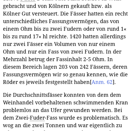
gebracht und von Kölnern gekauft bzw. als
Kölner Gut versteuert. Die Fässer hatten ein recht
unterschiedliches Fassungsvermögen, das von
einem Ohm bis zu zwei Fudern oder von rund 1«
bis zu rund 17« hl reichte. 1420 hatten allerdings
nur zwei Fässer ein Volumen von nur einem
Ohm und nur ein Fass von zwei Fudern. In der
Mehrzahl betrug der Fassinhalt 2-5 Ohm. In
diesem Bereich lagen 203 von 242 Fässern, deren
Fassungsvermögen wir so genau kennen, wie die
Röder es jeweils festgestellt haben
[
Anm. 62
]
.
Die Durchschnittsfässer konnten von dem dem
Weinhandel vorbehaltenen schwimmenden Kran
problemlos an das Ufer gewunden werden. Bei
dem Zwei-
Fuder
-Fass wurde es problematisch. Es
wog an die zwei Tonnen und war eigentlich zu