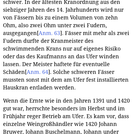
schwer. In der ältesten Kranordnung aus den
siebziger Jahren des 14. Jahrhunderts wird nur
von Fässern bis zu einem Volumen von zehn
Ohm, also zwei Ohm unter zwei Fudern,
ausgegangen
[
Anm. 63
]
. Fässer mit mehr als zwei
Fudern durfte der Kranmeister des
schwimmenden Krans nur auf eigenes Risiko
oder das des Kaufmanns an das Ufer winden
lassen. Der Meister haftete für eventuelle
Schäden
[
Anm. 64
]
. Solche schweren Fässer
mussten sonst mit dem am Ufer fest installierten
Hauskran entladen werden.
Wenn die Ernte wie in den Jahren 1391 und 1420
gut war, herrschte besonders im Herbst und im
Frühjahr reger Betrieb am Ufer. Es kam vor, dass
einzelne Weingroßhändler wie 1420 Johann
Bruwer, Johann Buschelmann, Johann under