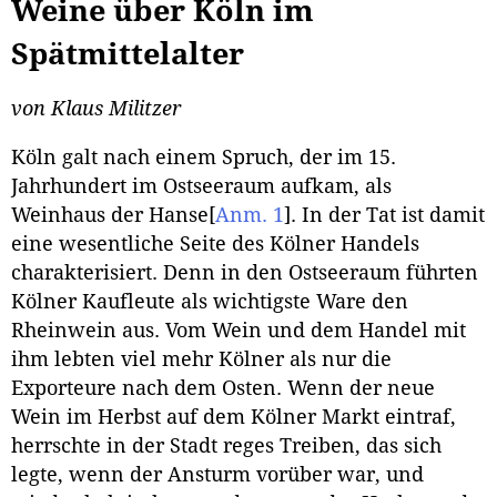
Weine über Köln im
Spätmittelalter
von Klaus Militzer
Köln galt nach einem Spruch, der im 15.
Jahrhundert im Ostseeraum aufkam, als
Weinhaus der Hanse
[
Anm. 1
]
. In der Tat ist damit
eine wesentliche Seite des Kölner Handels
charakterisiert. Denn in den Ostseeraum führten
Kölner Kaufleute als wichtigste Ware den
Rheinwein aus. Vom Wein und dem Handel mit
ihm lebten viel mehr Kölner als nur die
Exporteure nach dem Osten. Wenn der neue
Wein im Herbst auf dem Kölner Markt eintraf,
herrschte in der Stadt reges Treiben, das sich
legte, wenn der Ansturm vorüber war, und