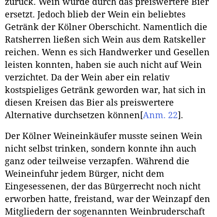
zurück. Wein wurde durch das preiswertere Bier
ersetzt. Jedoch blieb der Wein ein beliebtes
Getränk der Kölner Oberschicht. Namentlich die
Ratsherren ließen sich Wein aus dem Ratskeller
reichen. Wenn es sich Handwerker und Gesellen
leisten konnten, haben sie auch nicht auf Wein
verzichtet. Da der Wein aber ein relativ
kostspieliges Getränk geworden war, hat sich in
diesen Kreisen das Bier als preiswertere
Alternative durchsetzen können
[
Anm. 22
]
.
Der Kölner Weineinkäufer musste seinen Wein
nicht selbst trinken, sondern konnte ihn auch
ganz oder teilweise verzapfen. Während die
Weineinfuhr jedem Bürger, nicht dem
Eingesessenen, der das Bürgerrecht noch nicht
erworben hatte, freistand, war der Weinzapf den
Mitgliedern der sogenannten Weinbruderschaft