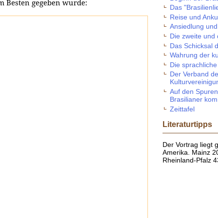
m Besten gegeben wurde:
Das "Brasilienli
Reise und Ankun
Ansiedlung und
Die zweite und 
Das Schicksal 
Wahrung der kul
Die sprachliche
Der Verband de
Kulturvereinig
Auf den Spuren
Brasilianer ko
Zeittafel
Literaturtipps
Der Vortrag liegt
Amerika. Mainz 2
Rheinland-Pfalz 4