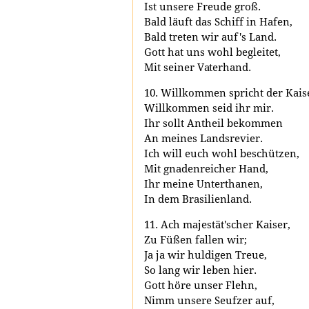
Ist unsere Freude groß.
Bald läuft das Schiff in Hafen,
Bald treten wir auf's Land.
Gott hat uns wohl begleitet,
Mit seiner Vaterhand.
10. Willkommen spricht der Kais
Willkommen seid ihr mir.
Ihr sollt Antheil bekommen
An meines Landsrevier.
Ich will euch wohl beschützen,
Mit gnadenreicher Hand,
Ihr meine Unterthanen,
In dem Brasilienland.
11. Ach majestät'scher Kaiser,
Zu Füßen fallen wir;
Ja ja wir huldigen Treue,
So lang wir leben hier.
Gott höre unser Flehn,
Nimm unsere Seufzer auf,