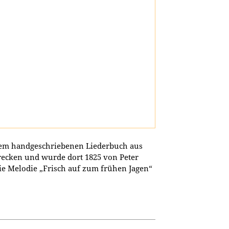
einem handgeschriebenen Liederbuch aus
recken und wurde dort 1825 von Peter
die Melodie „Frisch auf zum frühen Jagen“