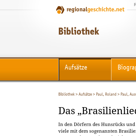
Bibliothek
Aufsätze
Biogra
Bibliothek
>
Aufsätze
>
Paul, Roland
>
Paul, Aus
Das „Brasilienlie
In den Dörfern des Hunsrücks und 
viele mit dem sogenannten Brasilie