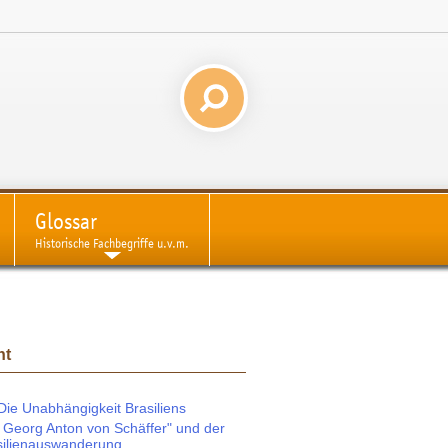
Glossar
Historische Fachbegriffe u.v.m.
ht
Die Unabhängigkeit Brasiliens
 Georg Anton von Schäffer" und der
silienauswanderung