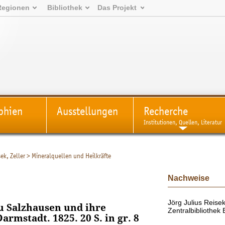
Regionen
Bibliothek
Das Projekt
phien
Ausstellungen
Recherche
Institutionen, Quellen, Literatur
ek, Zeller
>
Mineralquellen und Heilkräfte
Nachweise
Jörg Julius Reisek
u Salzhausen und ihre
Zentralbibliothe
armstadt. 1825. 20 S. in gr. 8