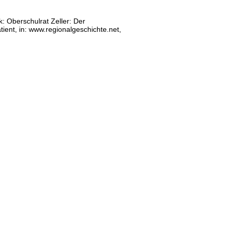
k: Oberschulrat Zeller: Der
ient, in: www.regionalgeschichte.net,