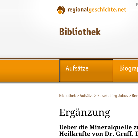
Bibliothek
Aufsätze
Biogra
Bibliothek
>
Aufsätze
>
Reisek, Jörg Julius
>
Reis
Ergänzung
Ueber die Mineralquelle z
Heilkräfte von Dr. Graff. D