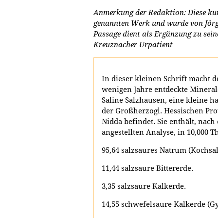
Anmerkung der Redaktion: Diese ku
genannten Werk und wurde von Jörg J
Passage dient als Ergänzung zu sein
Kreuznacher Urpatient
In dieser kleinen Schrift macht d
wenigen Jahre entdeckte Mineral
Saline Salzhausen, eine kleine h
der Großherzogl. Hessischen Pr
Nidda befindet. Sie enthält, nac
angestellten Analyse, in 10,000 T
95,64 salzsaures Natrum (Kochsal
11,44 salzsaure Bittererde.
3,35 salzsaure Kalkerde.
14,55 schwefelsaure Kalkerde (Gy