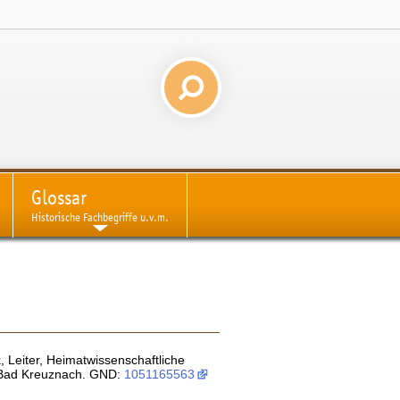
Glossar
Historische Fachbegriffe u.v.m.
, Leiter, Heimatwissenschaftliche
k Bad Kreuznach. GND:
1051165563