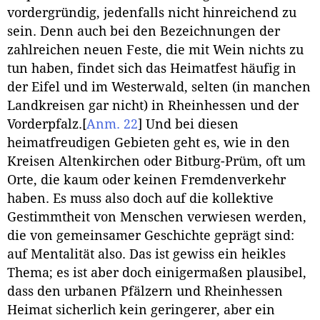
vordergründig, jedenfalls nicht hinreichend zu
sein. Denn auch bei den Bezeichnungen der
zahlreichen neuen Feste, die mit Wein nichts zu
tun haben, findet sich das Heimatfest häufig in
der Eifel und im Westerwald, selten (in manchen
Landkreisen gar nicht) in Rheinhessen und der
Vorderpfalz.
[
Anm. 22
]
Und bei diesen
heimatfreudigen Gebieten geht es, wie in den
Kreisen Altenkirchen oder Bitburg-Prüm, oft um
Orte, die kaum oder keinen Fremdenverkehr
haben. Es muss also doch auf die kollektive
Gestimmtheit von Menschen verwiesen werden,
die von gemeinsamer Geschichte geprägt sind:
auf Mentalität also. Das ist gewiss ein heikles
Thema; es ist aber doch einigermaßen plausibel,
dass den urbanen Pfälzern und Rheinhessen
Heimat sicherlich kein geringerer, aber ein