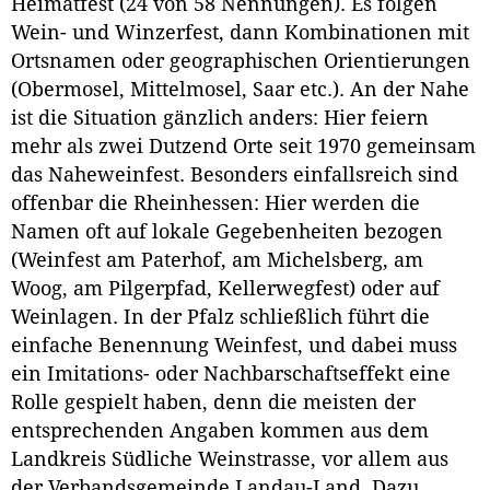
Heimatfest (24 von 58 Nennungen). Es folgen
Wein- und Winzerfest, dann Kombinationen mit
Ortsnamen oder geographischen Orientierungen
(Obermosel, Mittelmosel, Saar etc.). An der Nahe
ist die Situation gänzlich anders: Hier feiern
mehr als zwei Dutzend Orte seit 1970 gemeinsam
das Naheweinfest. Besonders einfallsreich sind
offenbar die Rheinhessen: Hier werden die
Namen oft auf lokale Gegebenheiten bezogen
(Weinfest am Paterhof, am Michelsberg, am
Woog, am Pilgerpfad, Kellerwegfest) oder auf
Weinlagen. In der Pfalz schließlich führt die
einfache Benennung Weinfest, und dabei muss
ein Imitations- oder Nachbarschaftseffekt eine
Rolle gespielt haben, denn die meisten der
entsprechenden Angaben kommen aus dem
Landkreis Südliche Weinstrasse, vor allem aus
der Verbandsgemeinde Landau-Land. Dazu