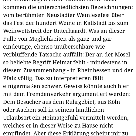
kommen die unterschiedlichsten Bezeichnungen:
vom berühmten Neustadter Weinlesefest über
das Fest der hundert Weine in Kallstadt bis zum
Weinwettstreit der Unterhaardt. Was an dieser
Fülle von Möglichkeiten als ganz und gar
eindeutige, ebenso unübersehbare wie
verblüffende Tatsache auffällt: Der an der Mosel
so beliebte Begriff Heimat fehlt - mindestens in
diesem Zusammenhang - in Rheinhessen und der
Pfalz völlig. Das zu interpretieren fällt
einigermaßen schwer. Gewiss könnte auch hier
mit dem Fremdenverkehr argumentiert werden:
Dem Besucher aus dem Ruhrgebiet, aus Köln
oder Aachen soll in seinem ländlichen
Urlaubsort ein Heimatgefühl vermittelt werden,
welches er in dieser Weise zu Hause nicht
empfindet. Aber diese Erklärung scheint mir zu