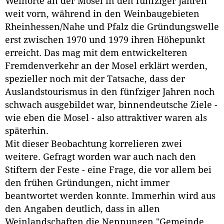
Weinorte an der Mosel in den fünfziger Jahren
weit vorn, während in den Weinbaugebieten
Rheinhessen/Nahe und Pfalz die Gründungswelle
erst zwischen 1970 und 1979 ihren Höhepunkt
erreicht. Das mag mit dem entwickelteren
Fremdenverkehr an der Mosel erklärt werden,
spezieller noch mit der Tatsache, dass der
Auslandstourismus in den fünfziger Jahren noch
schwach ausgebildet war, binnendeutsche Ziele -
wie eben die Mosel - also attraktiver waren als
späterhin.
Mit dieser Beobachtung korrelieren zwei
weitere. Gefragt worden war auch nach den
Stiftern der Feste - eine Frage, die vor allem bei
den frühen Gründungen, nicht immer
beantwortet werden konnte. Immerhin wird aus
den Angaben deutlich, dass in allen
Weinlandschaften die Nennungen "Gemeinde,