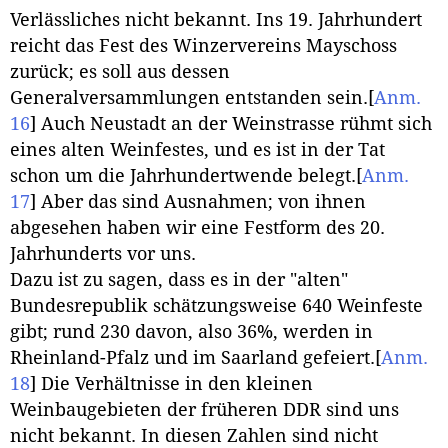
Verlässliches nicht bekannt. Ins 19. Jahrhundert
reicht das Fest des Winzervereins Mayschoss
zurück; es soll aus dessen
Generalversammlungen entstanden sein.
[
Anm.
16
]
Auch Neustadt an der Weinstrasse rühmt sich
eines alten Weinfestes, und es ist in der Tat
schon um die Jahrhundertwende belegt.
[
Anm.
17
]
Aber das sind Ausnahmen; von ihnen
abgesehen haben wir eine Festform des 20.
Jahrhunderts vor uns.
Dazu ist zu sagen, dass es in der "alten"
Bundesrepublik schätzungsweise 640 Weinfeste
gibt; rund 230 davon, also 36%, werden in
Rheinland-Pfalz und im Saarland gefeiert.
[
Anm.
18
]
Die Verhältnisse in den kleinen
Weinbaugebieten der früheren DDR sind uns
nicht bekannt. In diesen Zahlen sind nicht