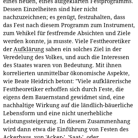
eines neuen, eines aufgeklärten Festprogramms.
Dessen Einzelheiten sind hier nicht
nachzuzeichnen; es genügt, festzuhalten, dass
das Fest nach diesem Programm zum Instrument,
zum Vehikel für festfremde Absichten und Ziele
werden konnte, ja musste. Viele Festtheoretiker
der
Aufklärung
sahen ein solches Ziel in der
Veredelung des Volkes, und auch die Interessen
des Staates waren von Bedeutung. Mit ihnen
korrelierten unmittelbar ökonomische Aspekte,
wie Beate Heidrich betont: "Viele aufklärerische
Festtheoretiker erhoffen sich durch Feste, die
eigens dem Bauernstand gewidmet sind, eine
nachhaltige Wirkung auf die ländlich-bäuerliche
Lebensform und eine nicht unerhebliche
Leistungssteigerung. In diesem Zusammenhang
wird dann etwa die Einführung von Festen des
Ackerbaus, von 'Acker-', 'Saat-', oder