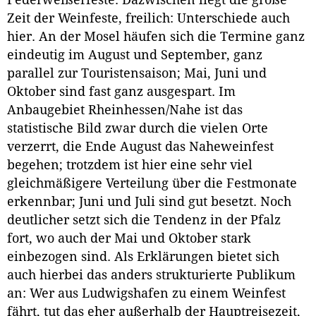
Federweißerfeste. Dazwischen liegt die große
Zeit der Weinfeste, freilich: Unterschiede auch
hier. An der Mosel häufen sich die Termine ganz
eindeutig im August und September, ganz
parallel zur Touristensaison; Mai, Juni und
Oktober sind fast ganz ausgespart. Im
Anbaugebiet Rheinhessen/Nahe ist das
statistische Bild zwar durch die vielen Orte
verzerrt, die Ende August das Naheweinfest
begehen; trotzdem ist hier eine sehr viel
gleichmäßigere Verteilung über die Festmonate
erkennbar; Juni und Juli sind gut besetzt. Noch
deutlicher setzt sich die Tendenz in der Pfalz
fort, wo auch der Mai und Oktober stark
einbezogen sind. Als Erklärungen bietet sich
auch hierbei das anders strukturierte Publikum
an: Wer aus Ludwigshafen zu einem Weinfest
fährt, tut das eher außerhalb der Hauptreisezeit,