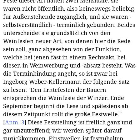
Feste dieser Art hatten zwei Merkmale: sie
waren nicht öffentlich, also keineswegs beliebig
für Außenstehende zugänglich, und sie waren -
selbstverständlich - terminlich gebunden. Beides
unterscheidet sie grundsätzlich von den
Weinfesten neuer Art, von denen hier die Rede
sein soll, ganz abgesehen von der Funktion,
welche bei jenen fast in einem Rechtsakt, bei
diesen in Weinwerbung und -absatz besteht. Was
die Terminbindung angeht, so ist zwar bei
Ingeborg Weber-Kellermann der folgende Satz
zu lesen: "Den Erntefesten der Bauern
entsprechen die Weinfeste der Winzer. Ende
September beginnt die Lese und spätestens ab
diesem Zeitpunkt rollt die große Festwelle."
[
Anm. 3
]
Diese Feststellung ist freilich ganz und
gar unzutreffend; wir werden später darauf
zurückkommen. Einstweilen ist festzuhalten,