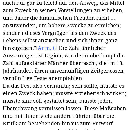
auch nur gar zu leicht auf den Abweg, das Mittel
zum Zweck in seinen Vorstellungen zu erheben,
und daher die himmlischen Freuden nicht ...
anzuwenden, um höhere Zwecke zu erreichen;
sondern dieses Vergnügen als den Zweck des
Lebens selbst anzusehen und sich ihnen ganz
hinzugeben."
[
Anm. 6
]
Die Zahl ähnlicher
Äusserungen ist Legion; wie denn überhaupt die
Zahl aufgeklärter Männer überrascht, die im 18.
Jahrhundert ihren unvernünftigen Zeitgenossen
vernünftige Feste anempfahlen.
Da das Fest also vernünftig sein sollte, musste es
einen Zweck haben; musste erzieherisch wirken;
musste sinnvoll gestaltet sein; musste jeden
Überschwang vermissen lassen. Diese Maßgaben
und mit ihnen viele andere führten über die
Kritik am bestehenden hinaus zum Entwurf