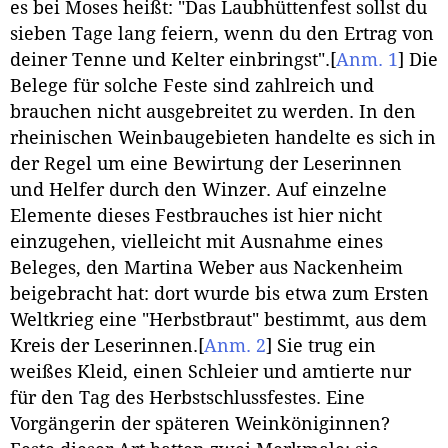
es bei Moses heißt: "Das Laubhüttenfest sollst du
sieben Tage lang feiern, wenn du den Ertrag von
deiner Tenne und Kelter einbringst".
[
Anm. 1
]
Die
Belege für solche Feste sind zahlreich und
brauchen nicht ausgebreitet zu werden. In den
rheinischen Weinbaugebieten handelte es sich in
der Regel um eine Bewirtung der Leserinnen
und Helfer durch den Winzer. Auf einzelne
Elemente dieses Festbrauches ist hier nicht
einzugehen, vielleicht mit Ausnahme eines
Beleges, den Martina Weber aus Nackenheim
beigebracht hat: dort wurde bis etwa zum Ersten
Weltkrieg eine "Herbstbraut" bestimmt, aus dem
Kreis der Leserinnen.
[
Anm. 2
]
Sie trug ein
weißes Kleid, einen Schleier und amtierte nur
für den Tag des Herbstschlussfestes. Eine
Vorgängerin der späteren Weinköniginnen?