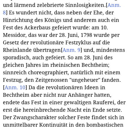
und lärmend zelebrierte Sinnlosigkeiten.
[
Anm.
8
]
Es wundert nicht, dass neben der Ehe, der
Hinrichtung des Königs und anderem auch ein
Fest des Ackerbaus gefeiert wurde: am 10.
Messidor, das war der 28. Juni, 1798 wurde per
Gesetz der revolutionäre Festzyklus auf die
Rheinlande übertragen
[
Anm. 9
]
und, mindestens
sporadisch, auch gefeiert. So am 28. Juni des
gleichen Jahres im rheinischen Bechtheim;
sinnreich choreographiert, natürlich mit einem
Festzug, den Zeitgenossen "ungeheuer" fanden.
[
Anm. 10
]
Da die revolutionären Ideen in
Bechtheim aber nicht nur Anhänger hatten,
endete das Fest in einer gewaltigen Rauferei, der
erst die hereinbrechende Nacht ein Ende setzte.
Der Zwangscharakter solcher Feste findet sich in
unmittelbarer Kontinuität in den bombastischen