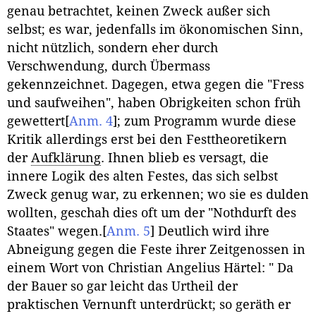
genau betrachtet, keinen Zweck außer sich
selbst; es war, jedenfalls im ökonomischen Sinn,
nicht nützlich, sondern eher durch
Verschwendung, durch Übermass
gekennzeichnet. Dagegen, etwa gegen die "Fress
und saufweihen", haben Obrigkeiten schon früh
gewettert
[
Anm. 4
]
; zum Programm wurde diese
Kritik allerdings erst bei den Festtheoretikern
der
Aufklärung
. Ihnen blieb es versagt, die
innere Logik des alten Festes, das sich selbst
Zweck genug war, zu erkennen; wo sie es dulden
wollten, geschah dies oft um der "Nothdurft des
Staates" wegen.
[
Anm. 5
]
Deutlich wird ihre
Abneigung gegen die Feste ihrer Zeitgenossen in
einem Wort von Christian Angelius Härtel: " Da
der Bauer so gar leicht das Urtheil der
praktischen Vernunft unterdrückt; so geräth er