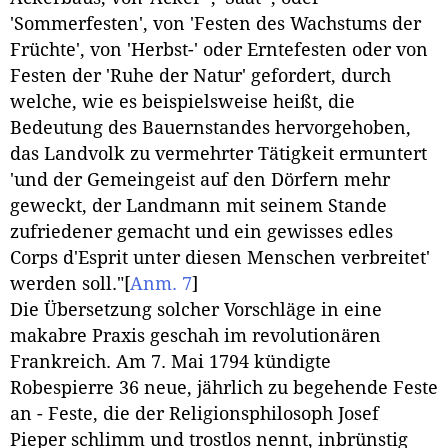
'Sommerfesten', von 'Festen des Wachstums der
Früchte', von 'Herbst-' oder Erntefesten oder von
Festen der 'Ruhe der Natur' gefordert, durch
welche, wie es beispielsweise heißt, die
Bedeutung des Bauernstandes hervorgehoben,
das Landvolk zu vermehrter Tätigkeit ermuntert
'und der Gemeingeist auf den Dörfern mehr
geweckt, der Landmann mit seinem Stande
zufriedener gemacht und ein gewisses edles
Corps d'Esprit unter diesen Menschen verbreitet'
werden soll."
[
Anm. 7
]
Die Übersetzung solcher Vorschläge in eine
makabre Praxis geschah im revolutionären
Frankreich. Am 7. Mai 1794 kündigte
Robespierre 36 neue, jährlich zu begehende Feste
an - Feste, die der Religionsphilosoph Josef
Pieper schlimm und trostlos nennt, inbrünstig