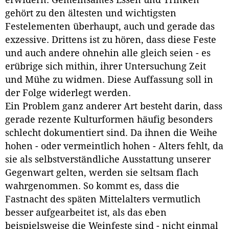
erwidern: Gemeinsames Essen und Trinken
gehört zu den ältesten und wichtigsten
Festelementen überhaupt, auch und gerade das
exzessive. Drittens ist zu hören, dass diese Feste
und auch andere ohnehin alle gleich seien - es
erübrige sich mithin, ihrer Untersuchung Zeit
und Mühe zu widmen. Diese Auffassung soll in
der Folge widerlegt werden.
Ein Problem ganz anderer Art besteht darin, dass
gerade rezente Kulturformen häufig besonders
schlecht dokumentiert sind. Da ihnen die Weihe
hohen - oder vermeintlich hohen - Alters fehlt, da
sie als selbstverständliche Ausstattung unserer
Gegenwart gelten, werden sie seltsam flach
wahrgenommen. So kommt es, dass die
Fastnacht des späten Mittelalters vermutlich
besser aufgearbeitet ist, als das eben
beispielsweise die Weinfeste sind - nicht einmal