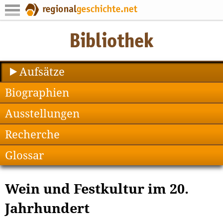
Aufsätze
Biographien
Ausstellungen
Recherche
Glossar
Wein und Festkultur im 20.
Jahrhundert