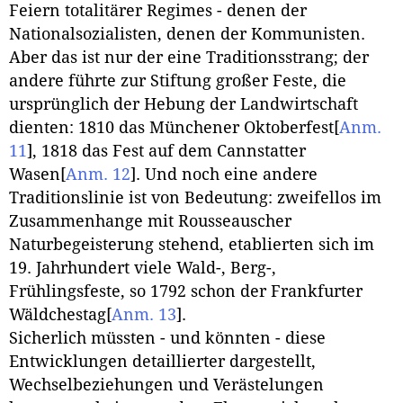
Feiern totalitärer Regimes - denen der
Nationalsozialisten, denen der Kommunisten.
Aber das ist nur der eine Traditionsstrang; der
andere führte zur Stiftung großer Feste, die
ursprünglich der Hebung der Landwirtschaft
dienten: 1810 das Münchener Oktoberfest
[
Anm.
11
]
, 1818 das Fest auf dem Cannstatter
Wasen
[
Anm. 12
]
. Und noch eine andere
Traditionslinie ist von Bedeutung: zweifellos im
Zusammenhange mit Rousseauscher
Naturbegeisterung stehend, etablierten sich im
19. Jahrhundert viele Wald-, Berg-,
Frühlingsfeste, so 1792 schon der Frankfurter
Wäldchestag
[
Anm. 13
]
.
Sicherlich müssten - und könnten - diese
Entwicklungen detaillierter dargestellt,
Wechselbeziehungen und Verästelungen