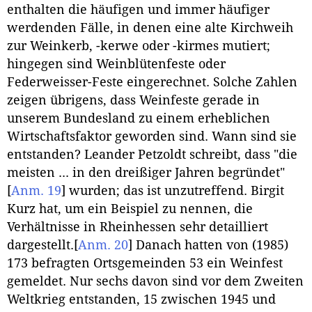
enthalten die häufigen und immer häufiger
werdenden Fälle, in denen eine alte Kirchweih
zur Weinkerb, -kerwe oder -kirmes mutiert;
hingegen sind Weinblütenfeste oder
Federweisser-Feste eingerechnet. Solche Zahlen
zeigen übrigens, dass Weinfeste gerade in
unserem Bundesland zu einem erheblichen
Wirtschaftsfaktor geworden sind. Wann sind sie
entstanden? Leander Petzoldt schreibt, dass "die
meisten ... in den dreißiger Jahren begründet"
[
Anm. 19
]
wurden; das ist unzutreffend. Birgit
Kurz hat, um ein Beispiel zu nennen, die
Verhältnisse in Rheinhessen sehr detailliert
dargestellt.
[
Anm. 20
]
Danach hatten von (1985)
173 befragten Ortsgemeinden 53 ein Weinfest
gemeldet. Nur sechs davon sind vor dem Zweiten
Weltkrieg entstanden, 15 zwischen 1945 und