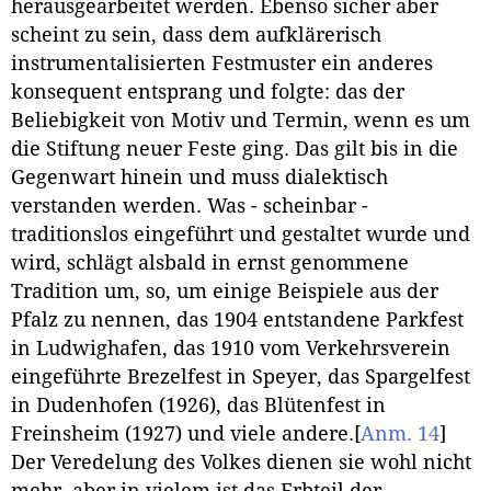
herausgearbeitet werden. Ebenso sicher aber
scheint zu sein, dass dem aufklärerisch
instrumentalisierten Festmuster ein anderes
konsequent entsprang und folgte: das der
Beliebigkeit von Motiv und Termin, wenn es um
die Stiftung neuer Feste ging. Das gilt bis in die
Gegenwart hinein und muss dialektisch
verstanden werden. Was - scheinbar -
traditionslos eingeführt und gestaltet wurde und
wird, schlägt alsbald in ernst genommene
Tradition um, so, um einige Beispiele aus der
Pfalz zu nennen, das 1904 entstandene Parkfest
in Ludwighafen, das 1910 vom Verkehrsverein
eingeführte Brezelfest in Speyer, das Spargelfest
in Dudenhofen (1926), das Blütenfest in
Freinsheim (1927) und viele andere.
[
Anm. 14
]
Der Veredelung des Volkes dienen sie wohl nicht