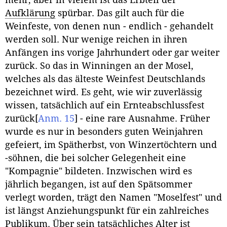
mehr, aber in vielem ist das Erbteil der
Aufklärung
spürbar. Das gilt auch für die
Weinfeste, von denen nun - endlich - gehandelt
werden soll. Nur wenige reichen in ihren
Anfängen ins vorige Jahrhundert oder gar weiter
zurück. So das in Winningen an der Mosel,
welches als das älteste Weinfest Deutschlands
bezeichnet wird. Es geht, wie wir zuverlässig
wissen, tatsächlich auf ein Ernteabschlussfest
zurück
[
Anm. 15
]
- eine rare Ausnahme. Früher
wurde es nur in besonders guten Weinjahren
gefeiert, im Spätherbst, von Winzertöchtern und
-söhnen, die bei solcher Gelegenheit eine
"Kompagnie" bildeten. Inzwischen wird es
jährlich begangen, ist auf den Spätsommer
verlegt worden, trägt den Namen "Moselfest" und
ist längst Anziehungspunkt für ein zahlreiches
Publikum. Über sein tatsächliches Alter ist