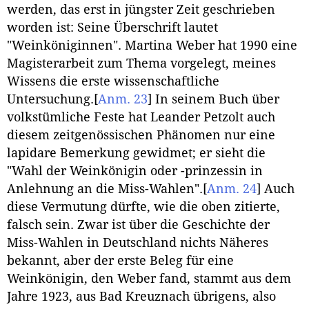
werden, das erst in jüngster Zeit geschrieben
worden ist: Seine Überschrift lautet
"Weinköniginnen". Martina Weber hat 1990 eine
Magisterarbeit zum Thema vorgelegt, meines
Wissens die erste wissenschaftliche
Untersuchung.
[
Anm. 23
]
In seinem Buch über
volkstümliche Feste hat Leander Petzolt auch
diesem zeitgenössischen Phänomen nur eine
lapidare Bemerkung gewidmet; er sieht die
"Wahl der Weinkönigin oder -prinzessin in
Anlehnung an die Miss-Wahlen".
[
Anm. 24
]
Auch
diese Vermutung dürfte, wie die oben zitierte,
falsch sein. Zwar ist über die Geschichte der
Miss-Wahlen in Deutschland nichts Näheres
bekannt, aber der erste Beleg für eine
Weinkönigin, den Weber fand, stammt aus dem
Jahre 1923, aus Bad Kreuznach übrigens, also