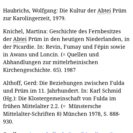
Haubrichs, Wolfgang: Die Kultur der
Abtei
Prüm
zur Karolingerzeit, 1979.
Knichel, Martina: Geschichte des Fernbesitzes
der
Abtei
Prüm in den heutigen Niederlanden, in
der Picardie. In: Revin, Fumay und Fépin sowie
in Awans und Loncin. (= Quellen und
Abhandlungen zur mittelrheinischen
Kirchengeschichte. 65). 1987
Althoff, Gerd: Die Beziehungen zwischen Fulda
und Prüm im 11. Jahrhundert. In: Karl Schmid
(Hg.): Die Klostergemeinschaft von Fulda im
frühen Mittelalter 2.2. (= Münstersche
Mittelalter-Schriften 8) München 1978, S. 888-
930.