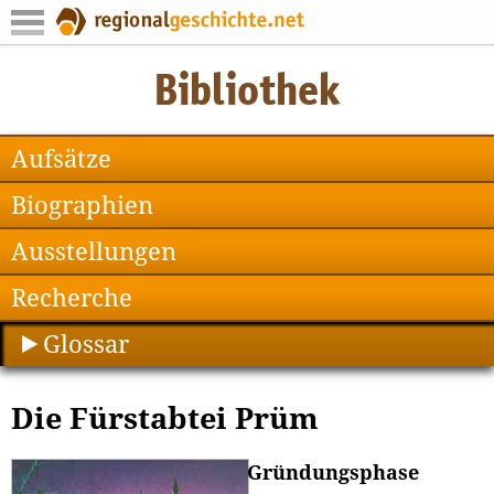
Aufsätze
Biographien
Ausstellungen
Recherche
Glossar
Die Fürstabtei Prüm
Gründungsphase