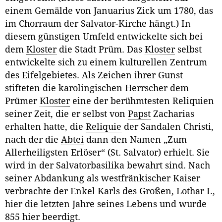
einem Gemälde von Januarius Zick um 1780, das
im Chorraum der Salvator-Kirche hängt.) In
diesem günstigen Umfeld entwickelte sich bei
dem
Kloster
die Stadt Prüm. Das
Kloster
selbst
entwickelte sich zu einem kulturellen Zentrum
des Eifelgebietes. Als Zeichen ihrer Gunst
stifteten die karolingischen Herrscher dem
Prümer
Kloster
eine der berühmtesten Reliquien
seiner Zeit, die er selbst von
Papst
Zacharias
erhalten hatte, die
Reliquie
der Sandalen Christi,
nach der die
Abtei
dann den Namen „Zum
Allerheiligsten Erlöser“ (St. Salvator) erhielt. Sie
wird in der Salvatorbasilika bewahrt sind. Nach
seiner Abdankung als westfränkischer Kaiser
verbrachte der Enkel Karls des Großen, Lothar I.,
hier die letzten Jahre seines Lebens und wurde
855 hier beerdigt.