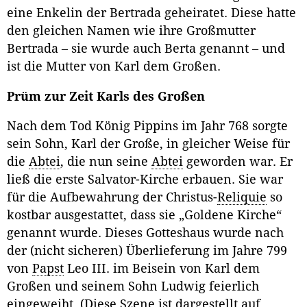
eine Enkelin der Bertrada geheiratet. Diese hatte
den gleichen Namen wie ihre Großmutter
Bertrada – sie wurde auch Berta genannt – und
ist die Mutter von Karl dem Großen.
Prüm zur Zeit Karls des Großen
Nach dem Tod König Pippins im Jahr 768 sorgte
sein Sohn, Karl der Große, in gleicher Weise für
die
Abtei
, die nun seine
Abtei
geworden war. Er
ließ die erste Salvator-Kirche erbauen. Sie war
für die Aufbewahrung der Christus-
Reliquie
so
kostbar ausgestattet, dass sie „Goldene Kirche“
genannt wurde. Dieses Gotteshaus wurde nach
der (nicht sicheren) Überlieferung im Jahre 799
von
Papst
Leo III. im Beisein von Karl dem
Großen und seinem Sohn Ludwig feierlich
eingeweiht. (Diese Szene ist dargestellt auf