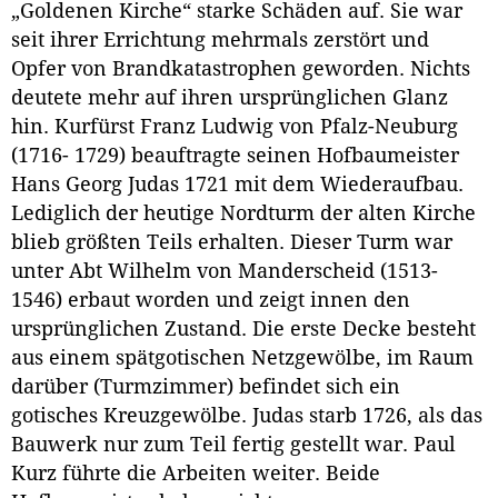
„Goldenen Kirche“ starke Schäden auf. Sie war
seit ihrer Errichtung mehrmals zerstört und
Opfer von Brandkatastrophen geworden. Nichts
deutete mehr auf ihren ursprünglichen Glanz
hin. Kurfürst Franz Ludwig von Pfalz-Neuburg
(1716- 1729) beauftragte seinen Hofbaumeister
Hans Georg Judas 1721 mit dem Wiederaufbau.
Lediglich der heutige Nordturm der alten Kirche
blieb größten Teils erhalten. Dieser Turm war
unter Abt Wilhelm von Manderscheid (1513-
1546) erbaut worden und zeigt innen den
ursprünglichen Zustand. Die erste Decke besteht
aus einem spätgotischen Netzgewölbe, im Raum
darüber (Turmzimmer) befindet sich ein
gotisches Kreuzgewölbe. Judas starb 1726, als das
Bauwerk nur zum Teil fertig gestellt war. Paul
Kurz führte die Arbeiten weiter. Beide