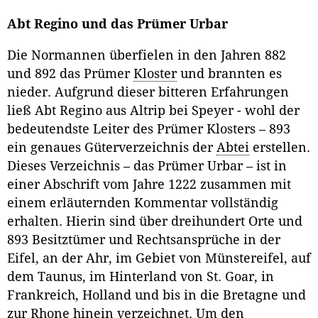
Abt Regino und das Prümer Urbar
Die Normannen überfielen in den Jahren 882
und 892 das Prümer
Kloster
und brannten es
nieder. Aufgrund dieser bitteren Erfahrungen
ließ Abt Regino aus Altrip bei Speyer - wohl der
bedeutendste Leiter des Prümer Klosters – 893
ein genaues Güterverzeichnis der
Abtei
erstellen.
Dieses Verzeichnis – das Prümer Urbar – ist in
einer Abschrift vom Jahre 1222 zusammen mit
einem erläuternden Kommentar vollständig
erhalten. Hierin sind über dreihundert Orte und
893 Besitztümer und Rechtsansprüche in der
Eifel, an der Ahr, im Gebiet von Münstereifel, auf
dem Taunus, im Hinterland von St. Goar, in
Frankreich, Holland und bis in die Bretagne und
zur Rhone hinein verzeichnet. Um den