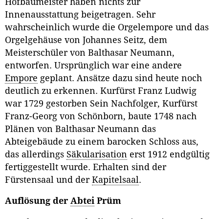
Hofbaumeister haben nichts zur
Innenausstattung beigetragen. Sehr
wahrscheinlich wurde die Orgelempore und das
Orgelgehäuse von Johannes Seitz, dem
Meisterschüler von Balthasar Neumann,
entworfen. Ursprünglich war eine andere
Empore
geplant. Ansätze dazu sind heute noch
deutlich zu erkennen. Kurfürst Franz Ludwig
war 1729 gestorben Sein Nachfolger, Kurfürst
Franz-Georg von Schönborn, baute 1748 nach
Plänen von Balthasar Neumann das
Abteigebäude zu einem barocken Schloss aus,
das allerdings
Säkularisation
erst 1912 endgültig
fertiggestellt wurde. Erhalten sind der
Fürstensaal und der
Kapitelsaal
.
Auflösung der
Abtei
Prüm