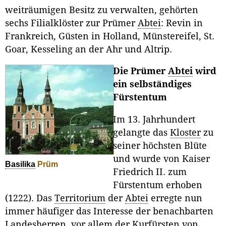
weiträumigen Besitz zu verwalten, gehörten
sechs Filialklöster zur Prümer
Abtei
: Revin in
Frankreich, Güsten in Holland, Münstereifel, St.
Goar, Kesseling an der Ahr und Altrip.
Die Prümer
Abtei
wird
ein selbständiges
Fürstentum
Im 13. Jahrhundert
gelangte das
Kloster
zu
seiner höchsten Blüte
und wurde von Kaiser
Basilika
Prüm
Friedrich II. zum
Fürstentum erhoben
(1222). Das
Territorium
der
Abtei
erregte nun
immer häufiger das Interesse der benachbarten
Landesherren, vor allem der
Kurfürsten
von