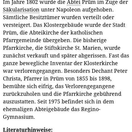
Im Jahre 1802 wurde die
Abtei
Prüm im Zuge der
Säkularisation
unter Napoleon aufgehoben.
Sämtliche Besitztümer wurden verteilt oder
versteigert. Das Klostergebäude wurde der Stadt
Prüm, die Abteikirche der katholischen
Pfarrgemeinde übergeben. Die bisherige
Pfarrkirche, die Stiftskirche St. Marien, wurde
zunächst verkauft und später abgerissen. Fast das
ganze bewegliche Inventar der Klosterkirche
war verlorengegangen. Besonders Dechant Peter
Christa, Pfarrer in Prüm von 1855 bis 1898,
bemühte sich eifrig, das Verlorengegangene
zurückzuholen und die Pfarrkirche gebührend
auszustatten. Seit 1975 befindet sich in dem
ehemaligen Abteigebäude das Regino-
Gymnasium.
Literaturhinweise: