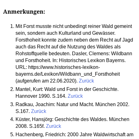
Anmerkungen:
Mit Forst musste nicht unbedingt reiner Wald gemeint
sein, sondern auch Kulturland und Gewässer.
Forsthoheit konnte zudem neben dem Recht auf Jagd
auch das Recht auf die Nutzung des Waldes als
Rohstoffquelle bedeuten. Dasler, Clemens: Wildbann
und Forsthoheit. In: Historisches Lexikon Bayerns.
URL: https://www.historisches-lexikon-
bayerns.de/Lexikon/Wildbann_und_Forsthoheit
(aufgerufen am 22.06.2020).
Zurück
Mantel, Kurt: Wald und Forst in der Geschichte.
Hannover 1990. S.164.
Zurück
Radkau, Joachim: Natur und Macht. München 2002.
S.167.
Zurück
Küster, Hansjörg: Geschichte des Waldes. München
2008. S.165f.
Zurück
Hachenberg, Friedrich: 2000 Jahre Waldwirtschaft am