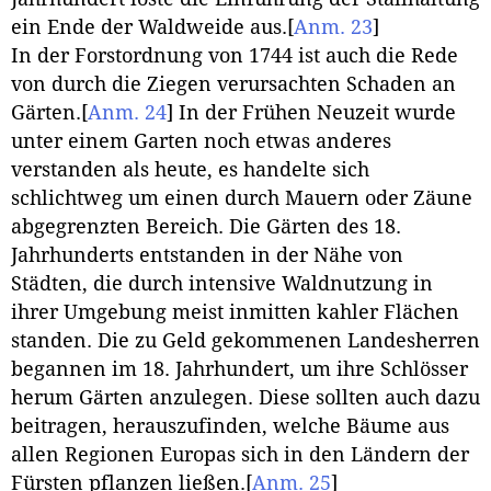
ein Ende der Waldweide aus.
[
Anm. 23
]
In der Forstordnung von 1744 ist auch die Rede
von durch die Ziegen verursachten Schaden an
Gärten.
[
Anm. 24
]
In der Frühen Neuzeit wurde
unter einem Garten noch etwas anderes
verstanden als heute, es handelte sich
schlichtweg um einen durch Mauern oder Zäune
abgegrenzten Bereich. Die Gärten des 18.
Jahrhunderts entstanden in der Nähe von
Städten, die durch intensive Waldnutzung in
ihrer Umgebung meist inmitten kahler Flächen
standen. Die zu Geld gekommenen Landesherren
begannen im 18. Jahrhundert, um ihre Schlösser
herum Gärten anzulegen. Diese sollten auch dazu
beitragen, herauszufinden, welche Bäume aus
allen Regionen Europas sich in den Ländern der
Fürsten
pflanzen ließen.
[
Anm. 25
]