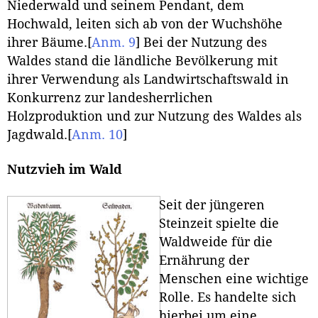
Niederwald und seinem Pendant, dem
Hochwald, leiten sich ab von der Wuchshöhe
ihrer Bäume.
[
Anm. 9
]
Bei der Nutzung des
Waldes stand die ländliche Bevölkerung mit
ihrer Verwendung als Landwirtschaftswald in
Konkurrenz zur landesherrlichen
Holzproduktion und zur Nutzung des Waldes als
Jagdwald.
[
Anm. 10
]
Nutzvieh im Wald
Seit der jüngeren
Steinzeit spielte die
Waldweide für die
Ernährung der
Menschen eine wichtige
Rolle. Es handelte sich
hierbei um eine