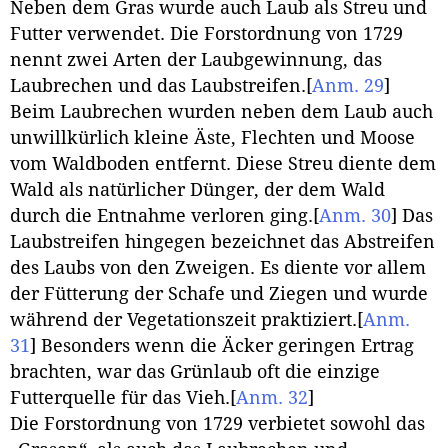
Neben dem Gras wurde auch Laub als Streu und
Futter verwendet. Die Forstordnung von 1729
nennt zwei Arten der Laubgewinnung, das
Laubrechen und das Laubstreifen.
[
Anm. 29
]
Beim Laubrechen wurden neben dem Laub auch
unwillkürlich kleine Äste, Flechten und Moose
vom Waldboden entfernt. Diese Streu diente dem
Wald als natürlicher Dünger, der dem Wald
durch die Entnahme verloren ging.
[
Anm. 30
]
Das
Laubstreifen hingegen bezeichnet das Abstreifen
des Laubs von den Zweigen. Es diente vor allem
der Fütterung der Schafe und Ziegen und wurde
während der Vegetationszeit praktiziert.
[
Anm.
31
]
Besonders wenn die Äcker geringen Ertrag
brachten, war das Grünlaub oft die einzige
Futterquelle für das Vieh.
[
Anm. 32
]
Die Forstordnung von 1729 verbietet sowohl das