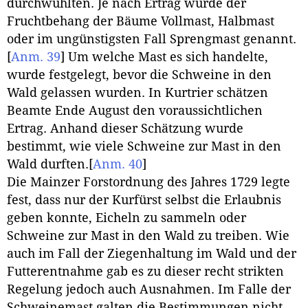
durchwühlten. Je nach Ertrag wurde der
Fruchtbehang der Bäume Vollmast, Halbmast
oder im ungünstigsten Fall Sprengmast genannt.
[
Anm. 39
]
Um welche Mast es sich handelte,
wurde festgelegt, bevor die Schweine in den
Wald gelassen wurden. In Kurtrier schätzen
Beamte Ende August den voraussichtlichen
Ertrag. Anhand dieser Schätzung wurde
bestimmt, wie viele Schweine zur Mast in den
Wald durften.
[
Anm. 40
]
Die Mainzer Forstordnung des Jahres 1729 legte
fest, dass nur der Kurfürst selbst die Erlaubnis
geben konnte, Eicheln zu sammeln oder
Schweine zur Mast in den Wald zu treiben. Wie
auch im Fall der Ziegenhaltung im Wald und der
Futterentnahme gab es zu dieser recht strikten
Regelung jedoch auch Ausnahmen. Im Falle der
Schweinemast galten die Bestimmungen nicht