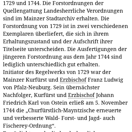
1729 und 1744. Die Forstordnungen der
Quellengattung Landesherrliche Verordnungen
sind im Mainzer Stadtarchiv erhalten. Die
Forstordnung von 1729 ist in zwei verschiedenen
Exemplaren überliefert, die sich in ihrem
Erhaltungszustand und der Aufschrift ihrer
Titelseite unterscheiden. Die Ausfertigungen der
jüngeren Forstordnung aus dem Jahr 1744 sind
lediglich unterschiedlich gut erhalten.
Initiator des Regelwerks von 1729 war der
Mainzer Kurfürst und
Erzbischof
Franz Ludwig
von Pfalz-Neuburg. Sein übernächster
Nachfolger, Kurfürst und
Erzbischof
Johann
Friedrich Karl von Ostein erließ am 5. November
1744 die „Churfürstlich-Mayntzische erneuerte
und verbesserte Wald- Forst- und Jagd- auch
Fischerey-Ordnung“.