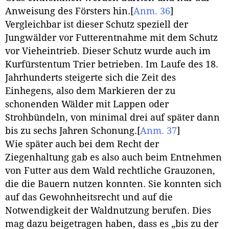
Anweisung des Försters hin.
[
Anm. 36
]
Vergleichbar ist dieser Schutz speziell der
Jungwälder vor Futterentnahme mit dem Schutz
vor Vieheintrieb. Dieser Schutz wurde auch im
Kurfürstentum Trier betrieben. Im Laufe des 18.
Jahrhunderts steigerte sich die Zeit des
Einhegens, also dem Markieren der zu
schonenden Wälder mit Lappen oder
Strohbündeln, von minimal drei auf später dann
bis zu sechs Jahren Schonung.
[
Anm. 37
]
Wie später auch bei dem Recht der
Ziegenhaltung gab es also auch beim Entnehmen
von Futter aus dem Wald rechtliche Grauzonen,
die die Bauern nutzen konnten. Sie konnten sich
auf das Gewohnheitsrecht und auf die
Notwendigkeit der Waldnutzung berufen. Dies
mag dazu beigetragen haben, dass es „bis zu der