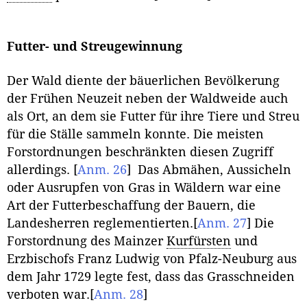
Futter- und Streugewinnung
Der Wald diente der bäuerlichen Bevölkerung
der Frühen Neuzeit neben der Waldweide auch
als Ort, an dem sie Futter für ihre Tiere und Streu
für die Ställe sammeln konnte. Die meisten
Forstordnungen beschränkten diesen Zugriff
allerdings.
[
Anm. 26
]
Das Abmähen, Aussicheln
oder Ausrupfen von Gras in Wäldern war eine
Art der Futterbeschaffung der Bauern, die
Landesherren reglementierten.
[
Anm. 27
]
Die
Forstordnung des Mainzer
Kurfürsten
und
Erzbischofs Franz Ludwig von Pfalz-Neuburg aus
dem Jahr 1729 legte fest, dass das Grasschneiden
verboten war.
[
Anm. 28
]