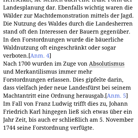
Landesplanung dar. Ebenfalls wichtig waren die
Wälder zur Machtdemonstration mittels der Jagd.
Die Nutzung des Waldes durch die Landesherren
stand oft den Interessen der Bauern gegenüber.
In den Forstordnungen wurde die bäuerliche
Waldnutzung oft eingeschränkt oder sogar
verboten.
[
Anm. 4
]
Nach 1700 wurden im Zuge von
Absolutismus
und Merkantilismus immer mehr
Forstordnungen erlassen. Dies gipfelte darin,
dass vielfach jeder neue Landesfürst bei seinem
Machtantritt eine Ordnung herausgab.
[
Anm. 5
]
Im Fall von Franz Ludwig trifft dies zu, Johann
Friedrich Karl hingegen ließ sich etwas über ein
Jahr Zeit, bis auch er schließlich am 5. November
1744 seine Forstordnung verfügte.