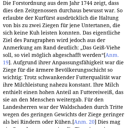
Die Forstordnung aus dem Jahr 1744 zeigt, dass
dies den Zeitgenossen durchaus bewusst war. So
erlaubte der Kurfürst ausdrücklich die Haltung
von bis zu zwei Ziegen für jene Untertanen, die
sich keine Kuh leisten konnten. Das eigentliche
Ziel des Paragraphen wird jedoch aus der
Anmerkung am Rand deutlich: „Das Geiß-Viehe
soll, so viel möglich abgeschafft werden“
[
Anm.
19
]
. Aufgrund ihrer Anpassungsfähigkeit war die
Ziege für die ärmere Bevölkerungsschicht so
wichtig: Trotz schwankender Futterqualität war
ihre Milchleistung nahezu konstant. Ihre Milch
enthielt einen hohen Anteil an Futtereiweiß, das
sie an den Menschen weitergab. Für den
Landesherren war der Waldschaden durch Tritte
wegen des geringen Gewichts der Ziege geringer
als bei Rindern oder Kühen.
[
Anm. 20
]
Dies mag