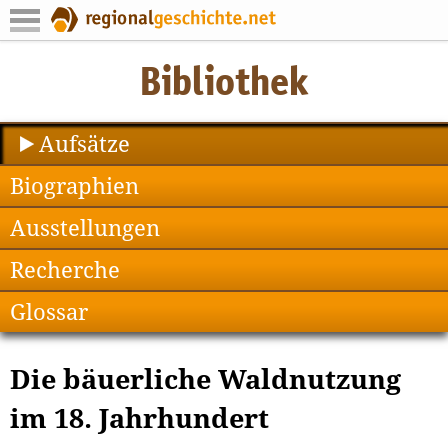
Aufsätze
Biographien
Ausstellungen
Recherche
Glossar
Die bäuerliche Waldnutzung
im 18. Jahrhundert