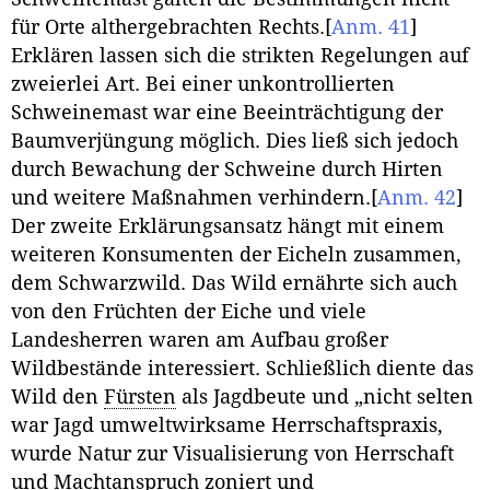
für Orte althergebrachten Rechts.
[
Anm. 41
]
Erklären lassen sich die strikten Regelungen auf
zweierlei Art. Bei einer unkontrollierten
Schweinemast war eine Beeinträchtigung der
Baumverjüngung möglich. Dies ließ sich jedoch
durch Bewachung der Schweine durch Hirten
und weitere Maßnahmen verhindern.
[
Anm. 42
]
Der zweite Erklärungsansatz hängt mit einem
weiteren Konsumenten der Eicheln zusammen,
dem Schwarzwild. Das Wild ernährte sich auch
von den Früchten der Eiche und viele
Landesherren waren am Aufbau großer
Wildbestände interessiert. Schließlich diente das
Wild den
Fürsten
als Jagdbeute und „nicht selten
war Jagd umweltwirksame Herrschaftspraxis,
wurde Natur zur Visualisierung von Herrschaft
und Machtanspruch zoniert und