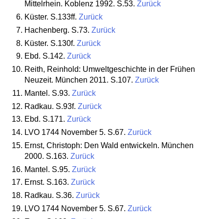
Mittelrhein. Koblenz 1992. S.53.
Zurück
Küster. S.133ff.
Zurück
Hachenberg. S.73.
Zurück
Küster. S.130f.
Zurück
Ebd. S.142.
Zurück
Reith, Reinhold: Umweltgeschichte in der Frühen
Neuzeit. München 2011. S.107.
Zurück
Mantel. S.93.
Zurück
Radkau. S.93f.
Zurück
Ebd. S.171.
Zurück
LVO 1744 November 5. S.67.
Zurück
Ernst, Christoph: Den Wald entwickeln. München
2000. S.163.
Zurück
Mantel. S.95.
Zurück
Ernst. S.163.
Zurück
Radkau. S.36.
Zurück
LVO 1744 November 5. S.67.
Zurück