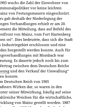
1905 wuchs die Zahl der Einwohner von
 Kommunalpolitiker vor keine leichten
ainz von Festungsmauern eingeschnürt.
 galt deshalb der Niederlegung der
ngen Verhandlungen erhielt er am 20.
ment die Mitteilung, dass auf Befehl des
stfront von Mainz, vom Fort Hartenberg
n sei“. Dies bedeutete, dass sich die Stadt
 Industriegebiet erschlossen und eine
en hergestellt werden konnte. Auch für
ungsverhandlungen mit Mombach war
eutung. Es dauerte jedoch noch bis zum
e „Vertrag zwischen dem Deutschen Reiche
ssung
und den Verkauf der Umwallung“
en konnte.
dem Deutschen Reich von 1905
ßners Wirken dar, so waren in den
ter seiner Mitwirkung, häufig auf seine
zahlreiche Weichen für die wirtschaftliche,
icklung von Mainz gestellt worden. 1887