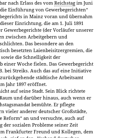
lbar nach Erlass des vom
Reichstag
im Juni
 die Einführung von Gewerbegerichten“
erbegerichts in Mainz voran und übernahm
 dieser Einrichtung, die am 1. Juli 1891
r Gewerbegerichte (der Vorläufer unserer
iten zwischen Arbeitgebern und
schlichten. Das besondere an den
isch besetzten Laienbeisitzergremien, die
sowie die Schnelligkeit der
lb einer Woche fielen. Das Gewerbegericht
. bei Streiks. Auch das auf eine Initiative
 zurückgehende städtische Arbeitsamt
 Jahr 1897 eröffnet.
ht auf seine Stadt. Sein Blick richtete
-Raum und darüber hinaus, auch wenn er
chstagsmandat bemühte. Er pflegte
n vieler anderer deutscher Großstädte,
ale Reform“ an und versuchte, auch auf
 der sozialen Probleme seiner Zeit
m Frankfurter Freund und Kollegen, dem