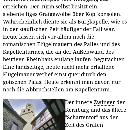
erreichen. Der Turm selbst besitzt ein
siebenteiliges Gratgewölbe über Kopfkonsolen.
Wahrscheinlich diente sie als
Burgkapelle
, wie es
in der staufischen Zeit häufiger der Fall war.
Heute lassen sich vor allem noch die
romanischen Flügelmauern des Palles und des
Kapellenturmes, die an der Außenwand des
heutigen Rheinbaus entlang laufen, begutachten.
Eine landseitige, heute nicht mehr erhaltene
Flügelmauer verlief einst quer durch den
gotischen
Palas
. Heute erkennt man davon nur
noch die Abbruchstellen am Kapellenturm.
Der innere
Zwinger
der
Kernburg und das ältere
"Schartentor" aus der
Zeit des
Grafen