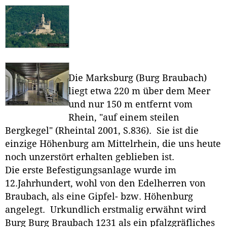
Die Marksburg (Burg Braubach)
liegt etwa 220 m über dem Meer
und nur 150 m entfernt vom
Rhein, "auf einem steilen
Bergkegel" (Rheintal 2001, S.836). Sie ist die
einzige Höhenburg am Mittelrhein, die uns heute
noch unzerstört erhalten geblieben ist.
Die erste Befestigungsanlage wurde im
12.Jahrhundert, wohl von den Edelherren von
Braubach, als eine Gipfel- bzw. Höhenburg
angelegt. Urkundlich erstmalig erwähnt wird
Burg Burg Braubach 1231 als ein pfalzgräfliches