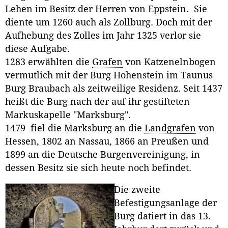
Lehen im Besitz der Herren von Eppstein. Sie
diente um 1260 auch als Zollburg. Doch mit der
Aufhebung des Zolles im Jahr 1325 verlor sie
diese Aufgabe.
1283 erwählten die
Grafen
von Katzenelnbogen
vermutlich mit der Burg Hohenstein im Taunus
Burg Braubach als zeitweilige Residenz. Seit 1437
heißt die Burg nach der auf ihr gestifteten
Markuskapelle "Marksburg".
1479 fiel die Marksburg an die
Landgrafen
von
Hessen, 1802 an Nassau, 1866 an Preußen und
1899 an die Deutsche Burgenvereinigung, in
dessen Besitz sie sich heute noch befindet.
Die zweite
Befestigungsanlage der
Burg datiert in das 13.