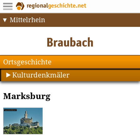
Mittelrhein
Ortsgeschichte
Kulturdenkmäler
Marksburg