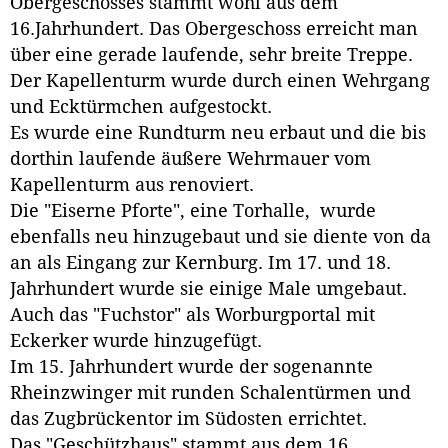
Obergeschosses stammt wohl aus dem
16.Jahrhundert. Das Obergeschoss erreicht man
über eine gerade laufende, sehr breite Treppe.
Der Kapellenturm wurde durch einen Wehrgang
und Ecktürmchen aufgestockt.
Es wurde eine Rundturm neu erbaut und die bis
dorthin laufende äußere Wehrmauer vom
Kapellenturm aus renoviert.
Die "Eiserne Pforte", eine Torhalle, wurde
ebenfalls neu hinzugebaut und sie diente von da
an als Eingang zur Kernburg. Im 17. und 18.
Jahrhundert wurde sie einige Male umgebaut.
Auch das "Fuchstor" als Worburgportal mit
Eckerker wurde hinzugefügt.
Im 15. Jahrhundert wurde der sogenannte
Rheinzwinger mit runden Schalentürmen und
das Zugbrückentor im Südosten errichtet.
Das "Geschützhaus" stammt aus dem 16.