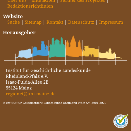
Über uns
Mitmachen
Partner des Projektes
Redaktionsrichtlinien
Website
Suche
Sitemap
Kontakt
Datenschutz
Impressum
Herausgeber
Institut für Geschichtliche Landeskunde
Rheinland-Pfalz e.V.
Isaac-Fulda-Allee 2B
55124 Mainz
regionet@uni-mainz.de
© Institut für Geschichtliche Landeskunde Rheinland-Pfalz e.V. 2001-2026