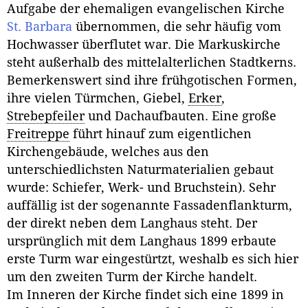
Aufgabe der ehemaligen evangelischen Kirche
St. Barbara
übernommen, die sehr häufig vom
Hochwasser überflutet war. Die Markuskirche
steht außerhalb des mittelalterlichen Stadtkerns.
Bemerkenswert sind ihre frühgotischen Formen,
ihre vielen Türmchen, Giebel,
Erker
,
Strebepfeiler
und Dachaufbauten. Eine große
Freitreppe
führt hinauf zum eigentlichen
Kirchengebäude, welches aus den
unterschiedlichsten Naturmaterialien gebaut
wurde: Schiefer, Werk- und Bruchstein). Sehr
auffällig ist der sogenannte Fassadenflankturm,
der direkt neben dem Langhaus steht. Der
ursprünglich mit dem Langhaus 1899 erbaute
erste Turm war eingestürtzt, weshalb es sich hier
um den zweiten Turm der Kirche handelt.
Im Inneren der Kirche findet sich eine 1899 in