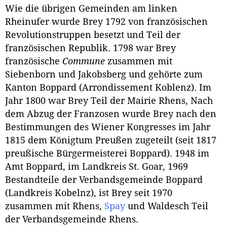
Wie die übrigen Gemeinden am linken
Rheinufer wurde Brey 1792 von französischen
Revolutionstruppen besetzt und Teil der
französischen Republik. 1798 war Brey
französische
Commune
zusammen mit
Siebenborn und Jakobsberg und gehörte zum
Kanton Boppard (Arrondissement Koblenz). Im
Jahr 1800 war Brey Teil der Mairie Rhens, Nach
dem Abzug der Franzosen wurde Brey nach den
Bestimmungen des Wiener Kongresses im Jahr
1815 dem Königtum Preußen zugeteilt (seit 1817
preußische Bürgermeisterei Boppard). 1948 im
Amt Boppard, im Landkreis St. Goar, 1969
Bestandteile der Verbandsgemeinde Boppard
(Landkreis Kobelnz), ist Brey seit 1970
zusammen mit Rhens,
Spay
und Waldesch Teil
der Verbandsgemeinde Rhens.