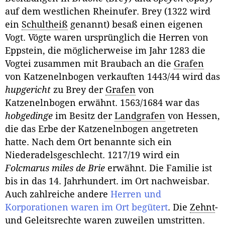
auf dem westlichen Rheinufer. Brey (1322 wird
ein
Schultheiß
genannt) besaß einen eigenen
Vogt. Vögte waren ursprünglich die Herren von
Eppstein, die möglicherweise im Jahr 1283 die
Vogtei zusammen mit Braubach an die
Grafen
von Katzenelnbogen verkauften 1443/44 wird das
hupgericht
zu Brey der
Grafen
von
Katzenelnbogen erwähnt. 1563/1684 war das
hobgedinge
im Besitz der
Landgrafen
von Hessen,
die das Erbe der Katzenelnbogen angetreten
hatte. Nach dem Ort benannte sich ein
Niederadelsgeschlecht. 1217/19 wird ein
Folcmarus miles de Brie
erwähnt. Die Familie ist
bis in das 14. Jahrhundert. im Ort nachweisbar.
Auch zahlreiche andere
Herren und
Korporationen waren im Ort begütert
. Die
Zehnt
-
und Geleitsrechte waren zuweilen umstritten.