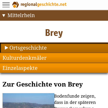
Mittelrhein
Ortsgeschichte
Kulturdenkmäler
Einzelaspekte
Zur Geschichte von Brey
Bodenfunde zeigen,
dass in der späteren