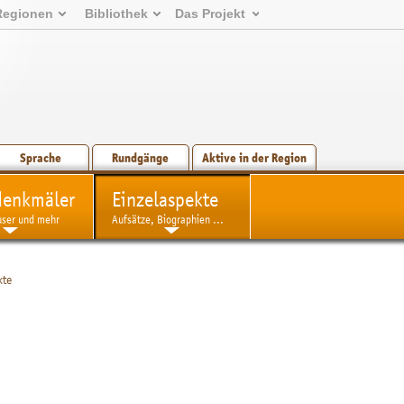
Regionen
Bibliothek
Das Projekt
Sprache
Rundgänge
Aktive in der Region
denkmäler
Einzelaspekte
user und mehr
Aufsätze, Biographien ...
kte