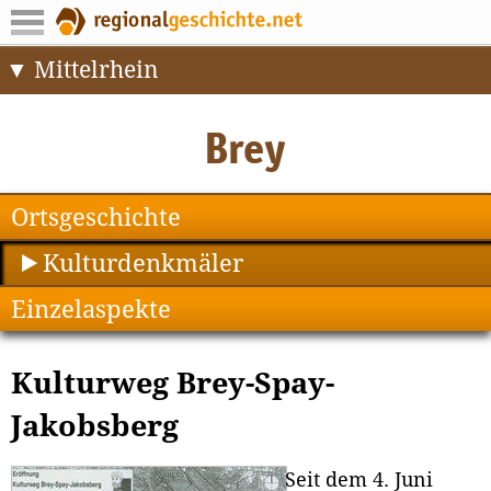
Mittelrhein
Ortsgeschichte
Kulturdenkmäler
Einzelaspekte
Kulturweg Brey-Spay-
Jakobsberg
Seit dem 4. Juni