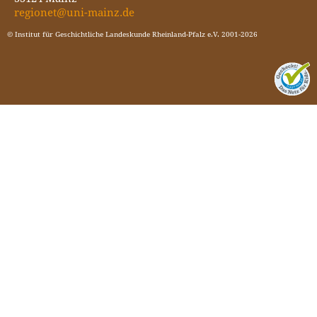
regionet@uni-mainz.de
© Institut für Geschichtliche Landeskunde Rheinland-Pfalz e.V. 2001-2026