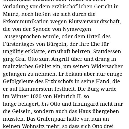
Vorladung vor dem erzbischöflichen Gericht in
Mainz, noch ließen sie sich durch die
Exkommunikation wegen Blutsverwandtschaft,
die von der
Synode
von Nymwegen
ausgesprochen wurde, oder dem Urteil des
Fürstentages von Bürgeln, der ihre Ehe für
ungültig erklärte, ernsthaft beirren. Stattdessen
ging Graf Otto zum Angriff über und drang in
mainzisches Gebiet ein, um seinen Widersacher
gefangen zu nehmen. Er bekam aber nur einige
Gefolgsleute des Erzbischofs in seine Hand, die
er auf Hammerstein festhielt. Die Burg wurde
im Winter 1020 von Heinrich II. so
lange belagert, bis Otto und Irmingard nicht nur
die Geiseln, sondern auch das Haus übergeben
mussten. Das Grafenpaar hatte von nun an
keinen Wohnsitz mehr, so dass sich Otto drei