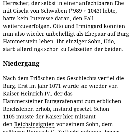
Herrscher, der selbst in einer anfechtbaren Ehe
mit Gisela von Schwaben (*989 + 1043) lebte,
hatte kein Interesse daran, den Fall
weiterzuverfolgen. Otto und Irmingard konnten
nun also wieder unbehelligt als Ehepaar auf Burg
Hammerstein leben. Ihr einziger Sohn, Udo,
starb allerdings schon zu Lebzeiten der beiden.
Niedergang
Nach dem Erlöschen des Geschlechts verfiel die
Burg. Erst im Jahr 1071 wurde sie wieder von
Kaiser Heinrich IV., der das
Hammersteiner Burggrafenamt zum erblichen
Reichslehen
erhob, instand gesetzt. Schon
1105 musste der Kaiser hier mitsamt
den
Reichsinsignien
vor seinem Sohn, dem
späteren Heinrich V., Zuflucht nehmen, bevor