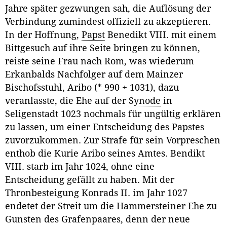
Jahre später gezwungen sah, die Auflösung der
Verbindung zumindest offiziell zu akzeptieren.
In der Hoffnung,
Papst
Benedikt VIII. mit einem
Bittgesuch auf ihre Seite bringen zu können,
reiste seine Frau nach Rom, was wiederum
Erkanbalds Nachfolger auf dem Mainzer
Bischofsstuhl, Aribo (* 990 + 1031), dazu
veranlasste, die Ehe auf der
Synode
in
Seligenstadt 1023 nochmals für ungültig erklären
zu lassen, um einer Entscheidung des Papstes
zuvorzukommen. Zur Strafe für sein Vorpreschen
enthob die Kurie Aribo seines Amtes. Bendikt
VIII. starb im Jahr 1024, ohne eine
Entscheidung gefällt zu haben. Mit der
Thronbesteigung Konrads II. im Jahr 1027
endetet der Streit um die Hammersteiner Ehe zu
Gunsten des Grafenpaares, denn der neue