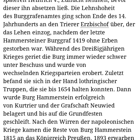
dieser ihn absetzen ließ. Die Lehnshoheit
des Burggrafenamtes ging schon Ende des 14.
Jahrhunderts an den Trierer
Erzbischof
über, der
das Lehen einzog, nachdem der letzte
Hammersteiner Burggraf 1419 ohne Erben
gestorben war. Während des Dreißigjährigen
Krieges geriet die Burg immer wieder schwer
unter Beschuss und wurde von
wechselnden Kriegsparteien erobert. Zuletzt
befand sie sich in der Hand lothringischer
Truppen, die sie bis 1654 halten konnten. Dann
wurde Burg Hammerstein erfolgreich
von Kurtrier und der Grafschaft Neuwied
belagert und bis auf die Grundfesten
geschleift. Nach den Wirren der napoleonischen
Kriege kamen die Reste von Burg Hammerstein
1815 an das Königreich Preußen. 1893 erwarben