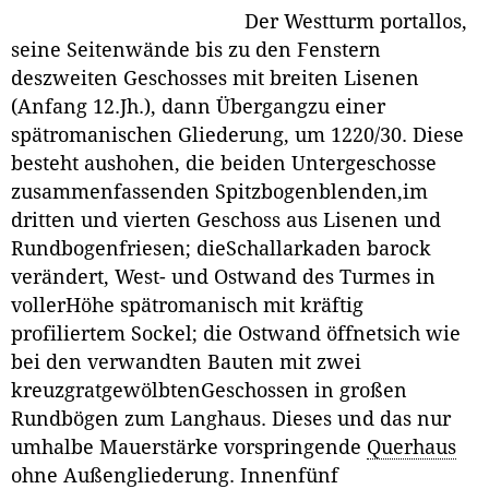
Der Westturm portallos,
seine Seitenwände bis zu den Fenstern
deszweiten Geschosses mit breiten Lisenen
(Anfang 12.Jh.), dann Übergangzu einer
spätromanischen Gliederung, um 1220/30. Diese
besteht aushohen, die beiden Untergeschosse
zusammenfassenden Spitzbogenblenden,im
dritten und vierten Geschoss aus Lisenen und
Rundbogenfriesen; dieSchallarkaden barock
verändert, West- und Ostwand des Turmes in
vollerHöhe spätromanisch mit kräftig
profiliertem Sockel; die Ostwand öffnetsich wie
bei den verwandten Bauten mit zwei
kreuzgratgewölbtenGeschossen in großen
Rundbögen zum Langhaus. Dieses und das nur
umhalbe Mauerstärke vorspringende
Querhaus
ohne Außengliederung. Innenfünf