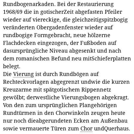
Rundbogenarkaden. Bei der Restaurierung
1968/69 die in gotischerZeit abgefasten Pfeiler
wieder auf viereckige, die gleichzeitigspitzbogig
veränderten Obergadenfenster wieder auf
rundbogige Formgebracht, neue hölzerne
Flachdecken eingezogen, der Fußboden auf
dasursprüngliche Niveau abgesenkt und nach
dem romanischen Befund neu mitSchieferplatten
belegt.
Die
Vierung
ist durch Rundbögen auf
Rechteckvorlagen abgegrenzt undwie die kurzen
Kreuzarme mit spätgotischem Rippennetz
gewölbt; derwestliche Vierungsbogen abgekragt.
Von den zum ursprünglichen Plangehörigen
Rundtürmen in den Chorwinkeln zeugen heute
nur noch dieabgerundeten Ecken am Außenbau
sowie vermauerte Türen zum
Chor
undQuerhaus.