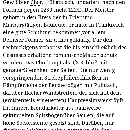
Gewölbter
Chor
, frühgotisch, undatiert, nach den
Formen gegen 1250(nicht 1224). Der Meister
gehört in den Kreis der in Trier und
Marburgtätigen Bauleute; er hatte in Frankreich
eine gute Schulung bekommen,vor allem
Reimser Formen sind ihm geläufig. Für den
rechteckigenVorchor ist die bis einschließlich des
Gesimses erhaltene romanischeMauer benutzt
worden. Das Chorhaupt als 5/8-Schluß mit
genauerGleichheit der Seiten. Die nur wenig
vorspringenden Strebepfeilerschließen in
Kämpferhöhe der Fensterbögen mit Pultdach,
darüber flacherWandstreifen, der sich mit dem
(größtenteils erneuerten) Hauptgesimsverkröpft.
Im Innern Blendarkatur aus paarweise
gekuppelten Spitzbögenüber Säulen, die auf
hohe Sockelsteine gesetzt sind. Darüber, nur