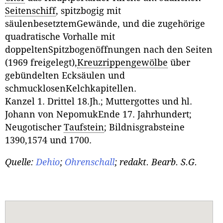
Seitenschiff
, spitzbogig mit
säulenbesetztemGewände, und die zugehörige
quadratische Vorhalle mit
doppeltenSpitzbogenöffnungen nach den Seiten
(1969 freigelegt),
Kreuzrippengewölbe
über
gebündelten Ecksäulen und
schmucklosenKelchkapitellen.
Kanzel 1. Drittel 18.Jh.; Muttergottes und hl.
Johann von NepomukEnde 17. Jahrhundert;
Neugotischer
Taufstein
; Bildnisgrabsteine
1390,1574 und 1700.
Quelle:
Dehio
;
Ohrenschall
; redakt. Bearb. S.G.