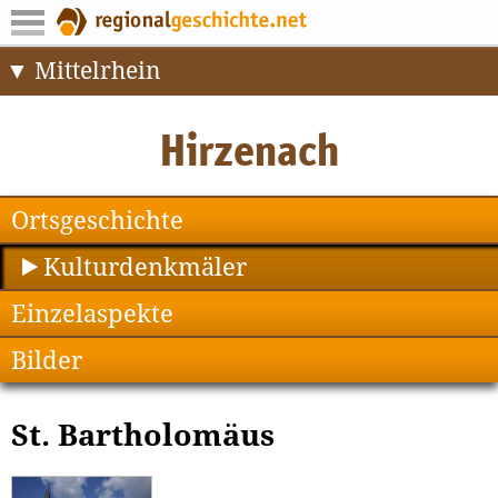
Mittelrhein
Ortsgeschichte
Kulturdenkmäler
Einzelaspekte
Bilder
St. Bartholomäus