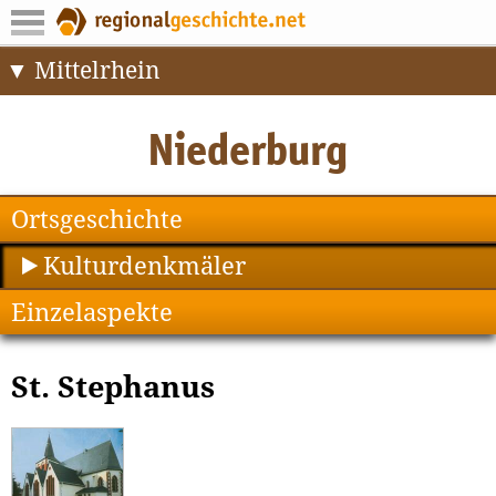
Mittelrhein
Ortsgeschichte
Kulturdenkmäler
Einzelaspekte
St. Stephanus