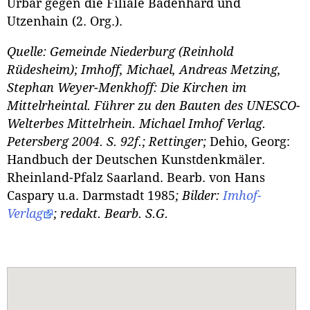
Urbar gegen die Filiale Badenhard und
Utzenhain (2. Org.).
Quelle: Gemeinde Niederburg (Reinhold
Rüdesheim); Imhoff, Michael, Andreas Metzing,
Stephan Weyer-Menkhoff: Die Kirchen im
Mittelrheintal. Führer zu den Bauten des UNESCO-
Welterbes Mittelrhein. Michael Imhof Verlag.
Petersberg 2004. S. 92f.; Rettinger;
Dehio, Georg:
Handbuch der Deutschen Kunstdenkmäler.
Rheinland-Pfalz Saarland. Bearb. von Hans
Caspary u.a. Darmstadt 1985
; Bilder:
Imhof-
Verlag
; redakt. Bearb. S.G.