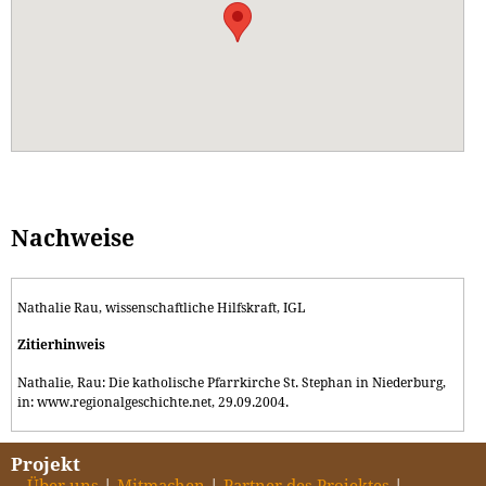
Nachweise
Nathalie Rau, wissenschaftliche Hilfskraft, IGL
Zitierhinweis
Nathalie, Rau: Die katholische Pfarrkirche St. Stephan in Niederburg,
in: www.regionalgeschichte.net, 29.09.2004.
Projekt
Über uns
Mitmachen
Partner des Projektes