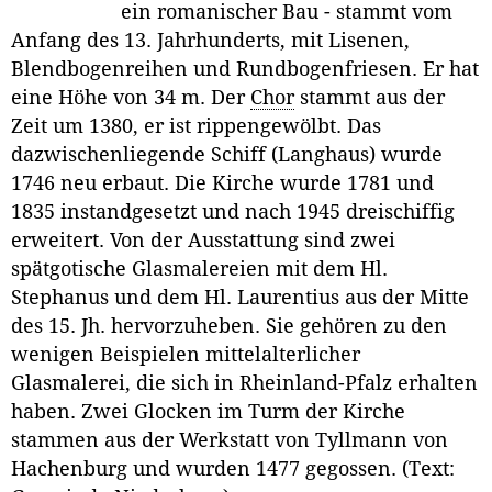
ein romanischer Bau - stammt vom
Anfang des 13. Jahrhunderts, mit Lisenen,
Blendbogenreihen und Rundbogenfriesen. Er hat
eine Höhe von 34 m. Der
Chor
stammt aus der
Zeit um 1380, er ist rippengewölbt. Das
dazwischenliegende Schiff (Langhaus) wurde
1746 neu erbaut. Die Kirche wurde 1781 und
1835 instandgesetzt und nach 1945 dreischiffig
erweitert. Von der Ausstattung sind zwei
spätgotische Glasmalereien mit dem Hl.
Stephanus und dem Hl. Laurentius aus der Mitte
des 15. Jh. hervorzuheben. Sie gehören zu den
wenigen Beispielen mittelalterlicher
Glasmalerei, die sich in Rheinland-Pfalz erhalten
haben. Zwei Glocken im Turm der Kirche
stammen aus der Werkstatt von Tyllmann von
Hachenburg und wurden 1477 gegossen. (Text: