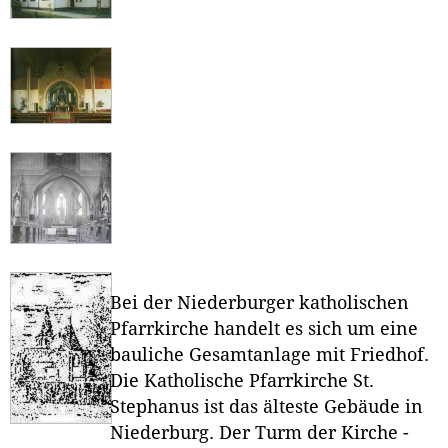
Bei der Niederburger katholischen
Pfarrkirche handelt es sich um eine
bauliche Gesamtanlage mit Friedhof.
Die Katholische Pfarrkirche St.
Stephanus ist das älteste Gebäude in
Niederburg. Der Turm der Kirche -