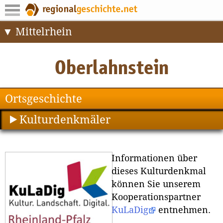
Mittelrhein
Ortsgeschichte
Kulturdenkmäler
Informationen über
dieses Kulturdenkmal
können Sie unserem
Kooperationspartner
KuLaDig
entnehmen.