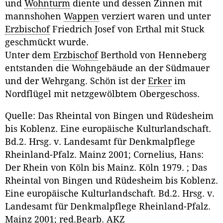
und
Wohnturm
diente und dessen Zinnen mit
mannshohen
Wappen
verziert waren und unter
Erzbischof
Friedrich Josef von Erthal mit Stuck
geschmückt wurde.
Unter dem
Erzbischof
Berthold von Henneberg
entstanden die Wohngebäude an der Südmauer
und der Wehrgang. Schön ist der
Erker
im
Nordflügel mit netzgewölbtem Obergeschoss.
Quelle: Das Rheintal von Bingen und Rüdesheim
bis Koblenz. Eine europäische Kulturlandschaft.
Bd.2. Hrsg. v. Landesamt für Denkmalpflege
Rheinland-Pfalz. Mainz 2001; Cornelius, Hans:
Der Rhein von Köln bis Mainz. Köln 1979. ; Das
Rheintal von Bingen und Rüdesheim bis Koblenz.
Eine europäische Kulturlandschaft. Bd.2. Hrsg. v.
Landesamt für Denkmalpflege Rheinland-Pfalz.
Mainz 2001; red.Bearb. AKZ