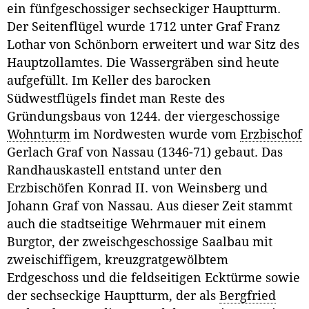
ein fünfgeschossiger sechseckiger Hauptturm.
Der Seitenflügel wurde 1712 unter Graf Franz
Lothar von Schönborn erweitert und war Sitz des
Hauptzollamtes. Die Wassergräben sind heute
aufgefüllt. Im Keller des barocken
Südwestflügels findet man Reste des
Gründungsbaus von 1244. der viergeschossige
Wohnturm
im Nordwesten wurde vom
Erzbischof
Gerlach Graf von Nassau (1346-71) gebaut. Das
Randhauskastell entstand unter den
Erzbischöfen Konrad II. von Weinsberg und
Johann Graf von Nassau. Aus dieser Zeit stammt
auch die stadtseitige Wehrmauer mit einem
Burgtor, der zweischgeschossige Saalbau mit
zweischiffigem, kreuzgratgewölbtem
Erdgeschoss und die feldseitigen Ecktürme sowie
der sechseckige Hauptturm, der als
Bergfried