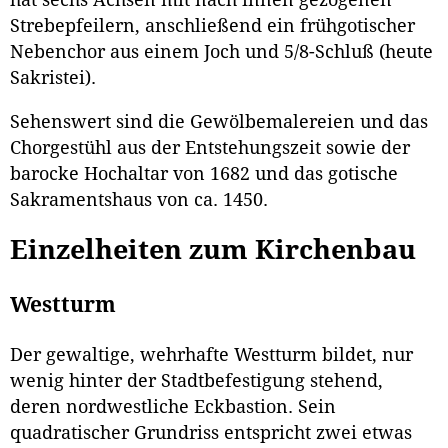
hat sechs Achsen mit nach innen gezogenen
Strebepfeilern, anschließend ein frühgotischer
Nebenchor aus einem Joch und 5/8-Schluß (heute
Sakristei).
Sehenswert sind die Gewölbemalereien und das
Chorgestühl aus der Entstehungszeit sowie der
barocke Hochaltar von 1682 und das gotische
Sakramentshaus von ca. 1450.
Einzelheiten zum Kirchenbau
Westturm
Der gewaltige, wehrhafte Westturm bildet, nur
wenig hinter der Stadtbefestigung stehend,
deren nordwestliche Eckbastion. Sein
quadratischer Grundriss entspricht zwei etwas