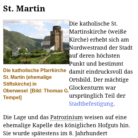
St. Martin
Die katholische St.
Martinskirche (weiße
Kirche) erhebt sich am
Nordwestrand der Stadt
auf deren höchsten
Punkt und bestimmt
Die katholische Pfarrkirche
damit eindrucksvoll das
St. Martin (ehemalige
Ortsbild. Der mächtige
Stiftskirche) in
Glockenturm war
Oberwesel
[Bild: Thomas G.
ursprünglich Teil der
Tempel]
Stadtbefestigung
.
Die Lage und das
Patrozinium
weisen auf eine
ehemalige Kapelle des königlichen Hofguts hin.
Sie wurde spätestens im 8. Jahrhundert