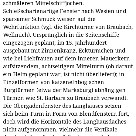
schmäleren Mittelschiffjochen.
Schießschartenartige Fenster nach Westen und
sparsamer Schmuck weisen auf die
Wehrfunktion (vgl. die Kirchtürme von Braubach,
Wellmich). Ursprünglich in die Seitenschiffe
eingezogen geplant; im 15. Jahrhundert
ausgebaut mit Zinnenkranz, Ecktürmchen und
wie bei Liebfrauen auf dem inneren Mauerkern
aufsitzendem, achtseitigem Mittelturm (ob darauf
ein Helm geplant war, ist nicht überliefert); in
Einzelformen von katzenelnbogischen
Burgtürmen (etwa der Marksburg) abhängigen
Türmen wie St. Barbara zu Braubach verwandt.
Die Obergadenfenster des Langhauses setzen
sich beim Turm in Form von Blendfenstern fort,
doch wird die Horizontale des Langhausdaches
nicht aufgenommen, vielmehr die Vertikale