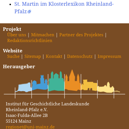
St. Martin im Klosterlexikon Rheinland-
Pfalz
Projekt
Über uns
Mitmachen
Partner des Projektes
Redaktionsrichtlinien
Website
Suche
Sitemap
Kontakt
Datenschutz
Impressum
Herausgeber
Institut für Geschichtliche Landeskunde
Rheinland-Pfalz e.V.
Isaac-Fulda-Allee 2B
55124 Mainz
regionet@uni-mainz.de