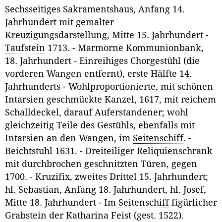
Sechsseitiges Sakramentshaus, Anfang 14.
Jahrhundert mit gemalter
Kreuzigungsdarstellung, Mitte 15. Jahrhundert -
Taufstein
1713. - Marmorne Kommunionbank,
18. Jahrhundert - Einreihiges Chorgestühl (die
vorderen Wangen entfernt), erste Hälfte 14.
Jahrhunderts - Wohlproportionierte, mit schönen
Intarsien geschmückte Kanzel, 1617, mit reichem
Schalldeckel, darauf Auferstandener; wohl
gleichzeitig Teile des Gestühls, ebenfalls mit
Intarsien an den Wangen, im
Seitenschiff
. -
Beichtstuhl 1631. - Dreiteiliger Reliquienschrank
mit durchbrochen geschnitzten Türen, gegen
1700. - Kruzifix, zweites Drittel 15. Jahrhundert;
hl. Sebastian, Anfang 18. Jahrhundert, hl. Josef,
Mitte 18. Jahrhundert - Im
Seitenschiff
figürlicher
Grabstein der Katharina Feist (gest. 1522).