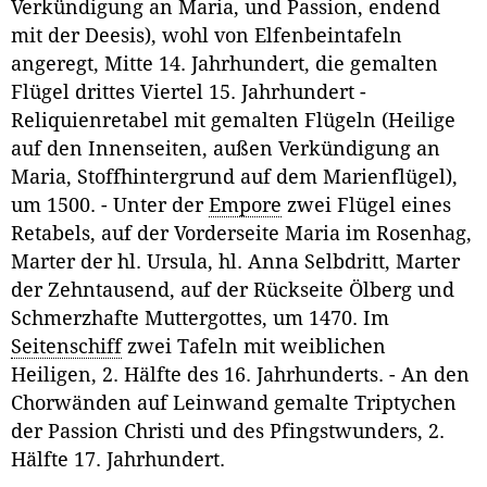
Verkündigung an Maria, und Passion, endend
mit der Deesis), wohl von Elfenbeintafeln
angeregt, Mitte 14. Jahrhundert, die gemalten
Flügel drittes Viertel 15. Jahrhundert -
Reliquienretabel mit gemalten Flügeln (Heilige
auf den Innenseiten, außen Verkündigung an
Maria, Stoffhintergrund auf dem Marienflügel),
um 1500. - Unter der
Empore
zwei Flügel eines
Retabels, auf der Vorderseite Maria im Rosenhag,
Marter der hl. Ursula, hl. Anna Selbdritt, Marter
der Zehntausend, auf der Rückseite Ölberg und
Schmerzhafte Muttergottes, um 1470. Im
Seitenschiff
zwei Tafeln mit weiblichen
Heiligen, 2. Hälfte des 16. Jahrhunderts. - An den
Chorwänden auf Leinwand gemalte Triptychen
der Passion Christi und des Pfingstwunders, 2.
Hälfte 17. Jahrhundert.