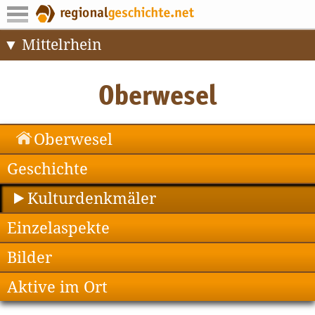
Mittelrhein
Oberwesel
Geschichte
Kulturdenkmäler
Einzelaspekte
Bilder
Aktive im Ort