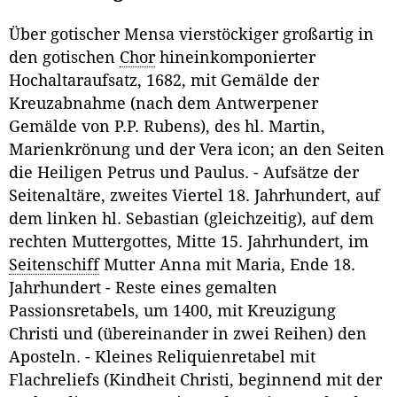
Über gotischer Mensa vierstöckiger großartig in
den gotischen
Chor
hineinkomponierter
Hochaltaraufsatz, 1682, mit Gemälde der
Kreuzabnahme (nach dem Antwerpener
Gemälde von P.P. Rubens), des hl. Martin,
Marienkrönung und der Vera icon; an den Seiten
die Heiligen Petrus und Paulus. - Aufsätze der
Seitenaltäre, zweites Viertel 18. Jahrhundert, auf
dem linken hl. Sebastian (gleichzeitig), auf dem
rechten Muttergottes, Mitte 15. Jahrhundert, im
Seitenschiff
Mutter Anna mit Maria, Ende 18.
Jahrhundert - Reste eines gemalten
Passionsretabels, um 1400, mit Kreuzigung
Christi und (übereinander in zwei Reihen) den
Aposteln. - Kleines Reliquienretabel mit
Flachreliefs (Kindheit Christi, beginnend mit der