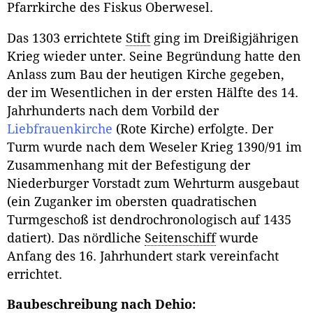
Pfarrkirche des Fiskus Oberwesel.
Das 1303 errichtete
Stift
ging im Dreißigjährigen
Krieg wieder unter. Seine Begründung hatte den
Anlass zum Bau der heutigen Kirche gegeben,
der im Wesentlichen in der ersten Hälfte des 14.
Jahrhunderts nach dem Vorbild der
Liebfrauenkirche
(Rote Kirche) erfolgte. Der
Turm wurde nach dem Weseler Krieg 1390/91 im
Zusammenhang mit der Befestigung der
Niederburger Vorstadt zum Wehrturm ausgebaut
(ein Zuganker im obersten quadratischen
Turmgeschoß ist dendrochronologisch auf 1435
datiert). Das nördliche
Seitenschiff
wurde
Anfang des 16. Jahrhundert stark vereinfacht
errichtet.
Baubeschreibung nach Dehio: