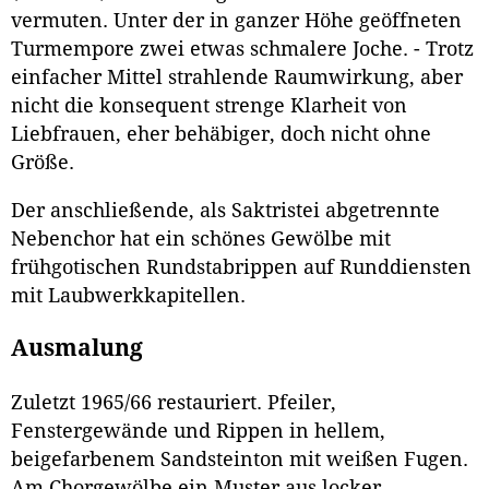
vermuten. Unter der in ganzer Höhe geöffneten
Turmempore zwei etwas schmalere Joche. - Trotz
einfacher Mittel strahlende Raumwirkung, aber
nicht die konsequent strenge Klarheit von
Liebfrauen, eher behäbiger, doch nicht ohne
Größe.
Der anschließende, als Saktristei abgetrennte
Nebenchor hat ein schönes Gewölbe mit
frühgotischen Rundstabrippen auf Runddiensten
mit Laubwerkkapitellen.
Ausmalung
Zuletzt 1965/66 restauriert. Pfeiler,
Fenstergewände und Rippen in hellem,
beigefarbenem Sandsteinton mit weißen Fugen.
Am Chorgewölbe ein Muster aus locker