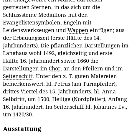
gestreuten Sternen, in das sich um die
Schlusssteine Medaillons mit den
Evangelistensymbolen, Engeln mit
Leidenswerkzeugen und
Wappen
einfügen; aus
der Erbauungszeit (erste Hälfte des 14.
Jahrhunderts). Die pflanzlichen Darstellungen im
Langhaus wohl 1492, gleichzeitig und erste
Hälfte 16. Jahrhundert sowie 1660 die
Darstellungen im
Chor
, an den Pfeilern und im
Seitenschiff
. Unter den z. T. guten Malereien
bemerkenswert: hl. Petrus (am Turmpfeiler),
drittes Viertel des 15. Jahrhunderts, hl. Anna
Selbdritt, um 1500, Heilige (Nordpfeiler), Anfang
16. Jahrhundert. Im
Seitenschiff
hl. Johannes Ev.,
um 1420/30.
Ausstattung