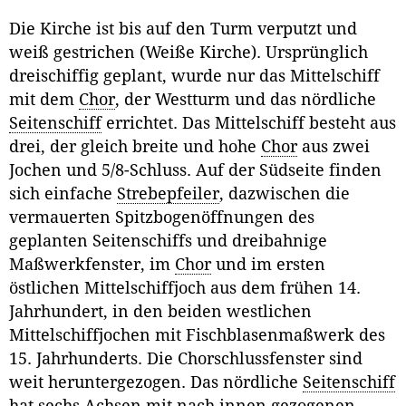
Die Kirche ist bis auf den Turm verputzt und
weiß gestrichen (Weiße Kirche). Ursprünglich
dreischiffig geplant, wurde nur das Mittelschiff
mit dem
Chor
, der Westturm und das nördliche
Seitenschiff
errichtet. Das Mittelschiff besteht aus
drei, der gleich breite und hohe
Chor
aus zwei
Jochen und 5/8-Schluss. Auf der Südseite finden
sich einfache
Strebepfeiler
, dazwischen die
vermauerten Spitzbogenöffnungen des
geplanten Seitenschiffs und dreibahnige
Maßwerkfenster, im
Chor
und im ersten
östlichen Mittelschiffjoch aus dem frühen 14.
Jahrhundert, in den beiden westlichen
Mittelschiffjochen mit Fischblasenmaßwerk des
15. Jahrhunderts. Die Chorschlussfenster sind
weit heruntergezogen. Das nördliche
Seitenschiff