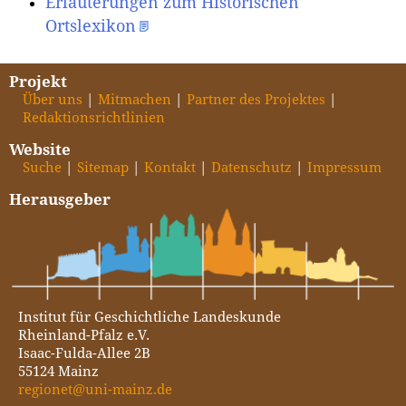
Erläuterungen zum Historischen
Ortslexikon
Projekt
Über uns
Mitmachen
Partner des Projektes
Redaktionsrichtlinien
Website
Suche
Sitemap
Kontakt
Datenschutz
Impressum
Herausgeber
Institut für Geschichtliche Landeskunde
Rheinland-Pfalz e.V.
Isaac-Fulda-Allee 2B
55124 Mainz
regionet@uni-mainz.de