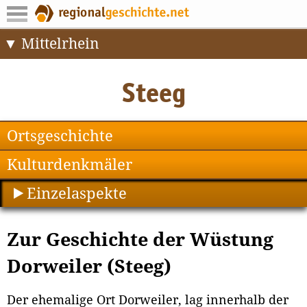
Mittelrhein
Ortsgeschichte
Kulturdenkmäler
Einzelaspekte
Zur Geschichte der Wüstung
Dorweiler (Steeg)
Der ehemalige Ort Dorweiler, lag innerhalb der