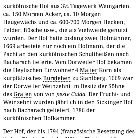
kurkölnische Hof aus 3½ Tagewerk Weingarten,
ca. 150 Morgen Acker, ca. 10 Morgen
Heugewächs und ca. 600-700 Morgen Hecken,
Felder, Büsche usw., die als Viehweide genutzt
wurden. Der Hof hatte bislang zwei Hofmänner,
1669 arbeitete nur noch ein Hofmann, der die
Pacht an den kurkölnischen Schultheißen nach
Bacharach lieferte. Vom Dorweiler Hof bekamen
die Heylischen Einwohner 4
Malter
Korn als
kurpfälzisches
Burglehen
zu Stahlberg. 1669 war
der Dorweiler Weinzehnt im Besitz der Söhne
des
Grafen
von von
peste Calda.
Der Frucht- und
Weinzehnt wurden jährlich in den Sickinger Hof
nach Bacharach geliefert, 1786 der
kurkölnischen Hofkammer.
Der Hof, der bis 1794 (französische Besetzung des