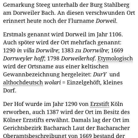
Gemarkung Steeg unterhalb der Burg Stahlberg
am Dorweiler Bach. An diesen verschwunden Ort
erinnert heute noch der Flurname
Dorweil
.
Erstmals genannt wird Dorweil im Jahr 1106.
Auch spöter wird der Ort mehrfach genannt:
1290
in villa Dorwilre
; 1383
zu Dorrwilre
; 1669
Dorrweyler hoff
; 1798
Dorweilerhof.
Etymologisch
wird der Ortsname aus einer keltischen
Gewannbezeichnung hergeleitet:
DurY
und
althochdeutsch
wolari
= Einzelgehöft, kleines
Dorf.
Der Hof wurde im Jahr 1290 von
Erzstift
Köln
erworben, auch 1387 wird der Ort im Besitz des
Kölner Erzstifts erwähnt. Damals lag der Ort im
Gerichtsbezirk Bacharach Laut der Bacharacher
Oberamtsbeschreibungt von 1669 bestand der