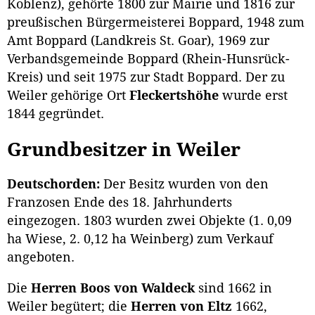
Koblenz), gehörte 1800 zur Mairie und 1816 zur
preußischen Bürgermeisterei Boppard, 1948 zum
Amt Boppard (Landkreis St. Goar), 1969 zur
Verbandsgemeinde Boppard (Rhein-Hunsrück-
Kreis) und seit 1975 zur Stadt Boppard. Der zu
Weiler gehörige Ort
Fleckertshöhe
wurde erst
1844 gegründet.
Grundbesitzer in Weiler
Deutschorden:
Der Besitz wurden von den
Franzosen Ende des 18. Jahrhunderts
eingezogen. 1803 wurden zwei Objekte (1. 0,09
ha Wiese, 2. 0,12 ha Weinberg) zum Verkauf
angeboten.
Die
Herren Boos von Waldeck
sind 1662 in
Weiler begütert; die
Herren von Eltz
1662,