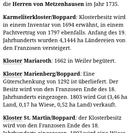
die
Herren von Metzenhausen
im Jahr 1735.
Karmeliterkloster/Boppard
: Klosterbesitz wird
in einem Inventar von 1694 erwähnt, in einem
Pachtvertrag von 1797 ebenfalls. Anfang des 19.
Jahrhunderts wurden 4,1444 ha Ländereien von
den Franzosen versteigert.
Kloster
Mariaroth
: 1662 in Weiler begütert.
Kloster
Marienberg/Boppard
: Eine
Güterschenkung von 1292 ist überliefert. Der
Besitz wird von den Franzosen Ende des 18.
Jahrhunderts eingezogen. 1803 wird Gut (3,46 ha
Land, 0,17 ha Wiese, 0,52 ha Land) verkauft.
Kloster
St. Martin/Boppard
: der Klosterbesitz
wird von den Franzosen Ende des 18.