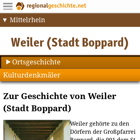
Mittelrhein
Ortsgeschichte
Kulturdenkmäler
Zur Geschichte von Weiler
(Stadt Boppard)
Weiler gehörte zu den
Dörfern der Großpfarrei