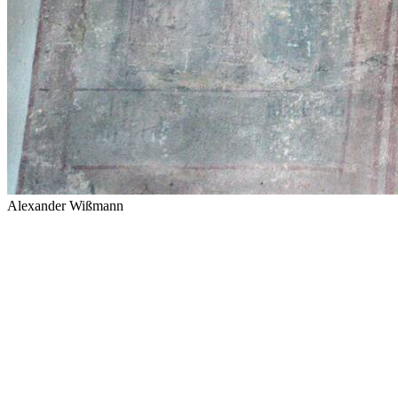
Alexander Wißmann