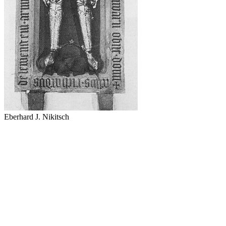
Eberhard J. Nikitsch