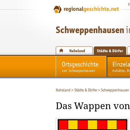
Schweppenhausen
i
Naheland
Städte & Dörfer
Ortsgeschichte
Einzel
von Schweppenhausen
Aufsätze, Bi
Naheland
>
Städte & Dörfer
>
Schweppenhausen
Das Wappen vo