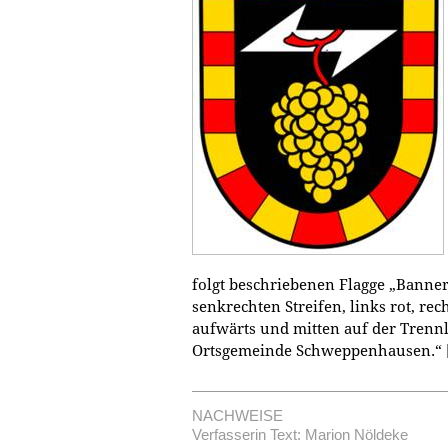
folgt beschriebenen Flagge „Banner
senkrechten Streifen, links rot, rec
aufwärts und mitten auf der Trennl
Ortsgemeinde Schweppenhausen.“
NACHWEISE
Verfasserin Text: Marion Nöldeke