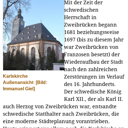
Mit der Zeit der
schwedischen
Herrschaft in
Zweibrücken begann
1681 beziehungsweise
1697 (bis zu diesem Jahr
war Zweibrücken von
Franzosen besetzt) der
Wiederaufbau der Stadt
nach den zahlreichen
Karlskirche
Zerstörungen im Verlauf
Außenansicht
[Bild:
des 16. Jahrhunderts.
Immanuel Giel]
Der schwedische König
Karl XII., der als Karl II.
auch Herzog von Zweibrücken war, entsandte
schwedische Statthalter nach Zweibrücken, die
eine moderne Städteplanung vorantrieben.