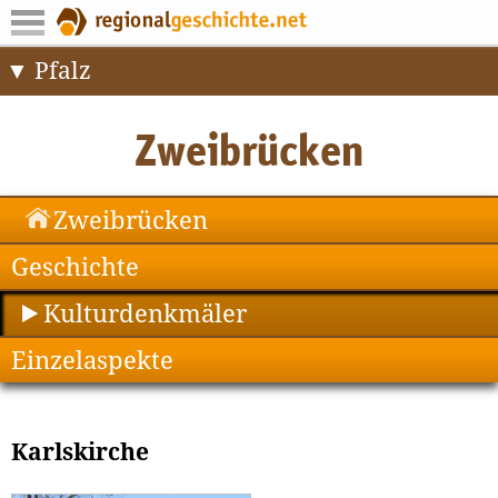
Pfalz
Zweibrücken
Geschichte
Kulturdenkmäler
Einzelaspekte
Karlskirche