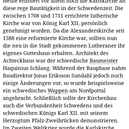
Heute erinnert vor allem noch die Karlskirche an
diese rege Bautätigkeit in der Schwedenzeit. Die
zwischen 1708 und 1711 errichtete lutherische
Kirche war von König Karl XII. persönlich
genehmigt worden. Da die Alexanderskirche seit
1588 eine reformierte Kirche war, sollten nun
die neu in die Stadt gekommenen Lutheraner ihr
eigenes Gotteshaus erhalten. Architekt des
Achteckbaus war der schwedische
Baumeister
Haquinius Schlang. Während der Bauphase nahm
Baudirektor Jonas Eriksson Sundahl jedoch noch
einige Änderungen vor, so wurde beispielsweise
ein schwedisches
Wappen
am Nordportal
angebracht. Schließlich sollte der Kirchenbau
auch die Verbundenheit Schwedens und des
schwedischen Königs Karl XII. mit seinem
Herzogtum Pfalz-Zweibrücken demonstrieren.
Im Zweiten Weltkrieg wurde die Karlskirche