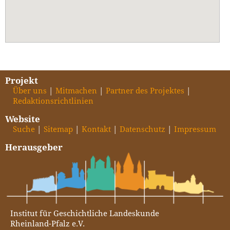
Projekt
Über uns
Mitmachen
Partner des Projektes
Redaktionsrichtlinien
Website
Suche
Sitemap
Kontakt
Datenschutz
Impressum
Herausgeber
Institut für Geschichtliche Landeskunde
Rheinland-Pfalz e.V.