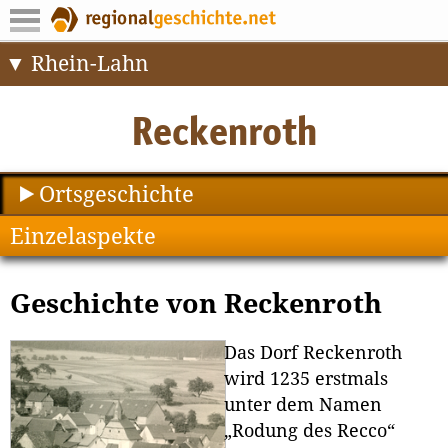
Rhein-Lahn
Ortsgeschichte
Einzelaspekte
Geschichte von Reckenroth
Das Dorf Reckenroth
wird 1235 erstmals
unter dem Namen
„Rodung des Recco“