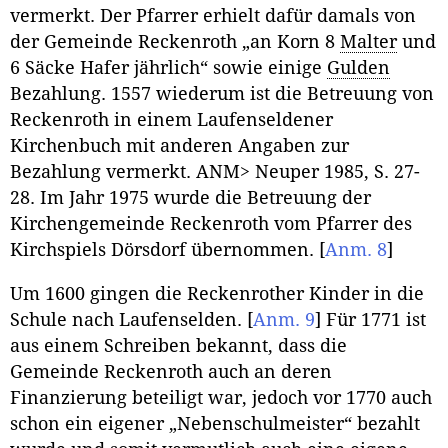
vermerkt. Der Pfarrer erhielt dafür damals von
der Gemeinde Reckenroth „an Korn 8
Malter
und
6 Säcke Hafer jährlich“ sowie einige
Gulden
Bezahlung. 1557 wiederum ist die Betreuung von
Reckenroth in einem Laufenseldener
Kirchenbuch mit anderen Angaben zur
Bezahlung vermerkt. ANM> Neuper 1985, S. 27-
28. Im Jahr 1975 wurde die Betreuung der
Kirchengemeinde Reckenroth vom Pfarrer des
Kirchspiels Dörsdorf übernommen.
[
Anm. 8
]
Um 1600 gingen die Reckenrother Kinder in die
Schule nach Laufenselden.
[
Anm. 9
]
Für 1771 ist
aus einem Schreiben bekannt, dass die
Gemeinde Reckenroth auch an deren
Finanzierung beteiligt war, jedoch vor 1770 auch
schon ein eigener „Nebenschulmeister“ bezahlt