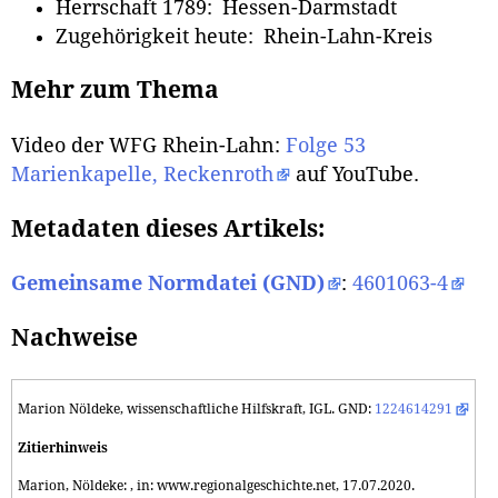
Herrschaft 1789: Hessen-Darmstadt
Zugehörigkeit heute: Rhein-Lahn-Kreis
Mehr zum Thema
Video der WFG Rhein-Lahn:
Folge 53
Marienkapelle, Reckenroth
auf YouTube.
Metadaten dieses Artikels:
Gemeinsame Normdatei (GND)
:
4601063-4
Nachweise
Marion Nöldeke, wissenschaftliche Hilfskraft, IGL. GND:
1224614291
Zitierhinweis
Marion, Nöldeke: , in: www.regionalgeschichte.net, 17.07.2020.