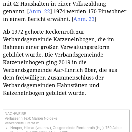
mit 42 Haushalten in einer Volkszählung
genannt.
[
Anm. 22
]
1974 werden 170 Einwohner
in einem Bericht erwähnt.
[
Anm. 23
]
Ab 1972 gehörte Reckenroth zur
Verbandsgemeinde Katzenelnbogen, die im
Rahmen einer großen Verwaltungsreform
gebildet wurde. Die Verbandsgemeinde
Katzenelnbogen ging 2019 in die
Verbandsgemeinde Aar-Einrich über, die aus
dem freiwilligen Zusammenschluss der
Verbandsgemeinden Hahnstätten und
Katzenelnbogen gebildet wurde.
NACHWEISE
Verfasserin Text: Marion Nöldeke
Verwendete Literatur:
Neuper, Hilmar (verantw.), Ortsgemeinde Reckenroth (Hg.): 750 Jahre