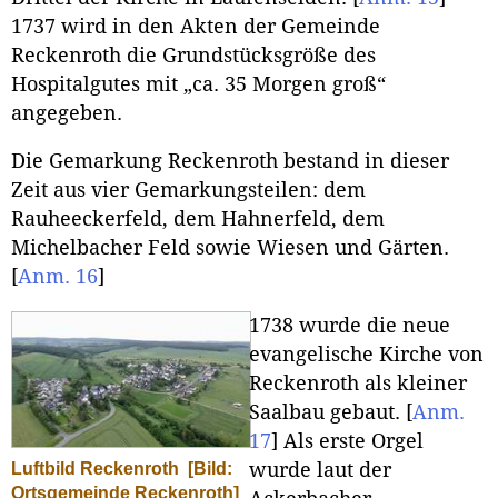
1737 wird in den Akten der Gemeinde
Reckenroth die Grundstücksgröße des
Hospitalgutes mit „ca. 35 Morgen groß“
angegeben.
Die Gemarkung Reckenroth bestand in dieser
Zeit aus vier Gemarkungsteilen: dem
Rauheeckerfeld, dem Hahnerfeld, dem
Michelbacher Feld sowie Wiesen und Gärten.
[
Anm. 16
]
1738 wurde die neue
evangelische Kirche von
Reckenroth als kleiner
Saalbau gebaut.
[
Anm.
17
]
Als erste Orgel
wurde laut der
Luftbild Reckenroth
[Bild:
Ortsgemeinde Reckenroth]