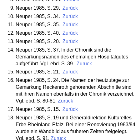
Neuper 1985, S. 29.
Zurück
Neuper 1985, S. 34.
Zurück
Neuper 1985, S. 35.
Zurück
Neuper 1985, S. 40.
Zurück
Neuper 1985, S. 20.
Zurück
Neuper 1985, S. 37. In der Chronik sind die
Gemarkungsnamen des ehemaligen Hospitalgutes
aufgeführt. Vgl. ebd. S. 39.
Zurück
Neuper 1985, S. 21.
Zurück
Neuper 1985, S. 24. Die Namen der heutzutage zur
Gemarkung Reckenroth gehörenden Abschnitte sind
mit ihren Namen ebenfalls in der Chronik verzeichnet.
Vgl. ebd. S. 80-81.
Zurück
Neuper 1985, S. 15.
Zurück
Neuper 1985, S. 19 und Generaldirektion Kulturelles
Erbe Rheinland-Pfalz. Bei einer Renovierung 1983/84
wurde ein Wandbild aus früheren Zeiten freigelegt.
Vgl. ebd. S. 91.
Zurück