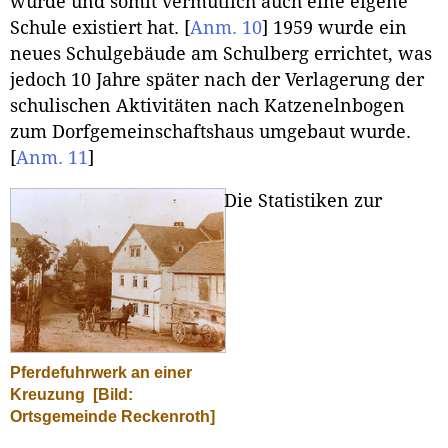
wurde und somit vermutlich auch eine eigene
Schule existiert hat.
[
Anm. 10
]
1959 wurde ein
neues Schulgebäude am Schulberg errichtet, was
jedoch 10 Jahre später nach der Verlagerung der
schulischen Aktivitäten nach Katzenelnbogen
zum Dorfgemeinschaftshaus umgebaut wurde.
[
Anm. 11
]
Die Statistiken zur
Pferdefuhrwerk an einer
Kreuzung
[Bild:
Ortsgemeinde Reckenroth]