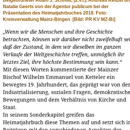
Beigeordneter Adam J. Schmitt, (2.v.l.), Andreas Reitzel u
Natalie Geerts von der Agentur publicum bei der
Präsentation des Heimatjahrbuches 2018. Foto:
Kreisverwaltung Mainz-Bingen
[Bild: PR KV MZ-Bi]
„Wenn wir die Menschen und ihre Geschichte
betrachten, können wir darüber nicht zweifelhaft se
daß der Zustand, in dem wir dieselben im ganzen
Verlaufe der Weltgeschichte treffen, unmöglich ihr
letztes Ziel, ihre höchste Bestimmung sein kann.“
Mit diesen Worten kommentierte der Mainzer
Bischof Wilhelm Emmanuel von Ketteler ein
bewegtes 19. Jahrhundert, das geprägt war von de
Industrialisierung, sozialen Fragen, demokratisch
Bewegungen und dem Verhältnis von Kirche und
Staat.
In seinem Sonderkapitel greifen das
Heimatjahrbuch diese Themen auf und setzt sich i