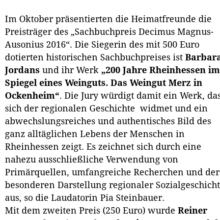
Im Oktober präsentierten die Heimatfreunde die
Preisträger des „Sachbuchpreis Decimus Magnus-
Ausonius 2016“. Die Siegerin des mit 500 Euro
dotierten historischen Sachbuchpreises ist
Barbar
Jordans
und ihr Werk
„200 Jahre Rheinhessen im
Spiegel eines Weinguts. Das Weingut Merz in
Ockenheim“
. Die Jury würdigt damit ein Werk, da
sich der regionalen Geschichte widmet und ein
abwechslungsreiches und authentisches Bild des
ganz alltäglichen Lebens der Menschen in
Rheinhessen zeigt. Es zeichnet sich durch eine
nahezu ausschließliche Verwendung von
Primärquellen, umfangreiche Recherchen und der
besonderen Darstellung regionaler Sozialgeschich
aus, so die Laudatorin Pia Steinbauer.
Mit dem zweiten Preis (250 Euro) wurde
Reiner