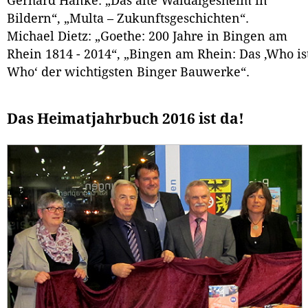
Gerhard Hanke: „Das alte Waldalgesheim in
Bildern“, „Multa – Zukunftsgeschichten“.
Michael Dietz: „Goethe: 200 Jahre in Bingen am
Rhein 1814 - 2014“, „Bingen am Rhein: Das ,Who is
Who‘ der wichtigsten Binger Bauwerke“.
Das Heimatjahrbuch 2016 ist da!