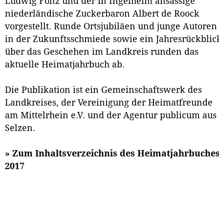
Ludwig Foltz und der in Ingelheim ansässige
niederländische Zuckerbaron Albert de Roock
vorgestellt. Runde Ortsjubiläen und junge Autoren
in der Zukunftsschmiede sowie ein Jahresrückblic
über das Geschehen im Landkreis runden das
aktuelle Heimatjahrbuch ab.
Die Publikation ist ein Gemeinschaftswerk des
Landkreises, der Vereinigung der Heimatfreunde
am Mittelrhein e.V. und der Agentur publicum aus
Selzen.
» Zum Inhaltsverzeichnis des Heimatjahrbuche
2017