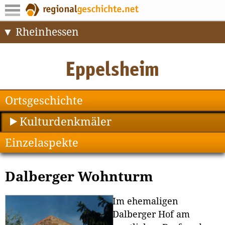
Rheinhessen
Ortsgeschichte
Kulturdenkmäler
Einzelaspekte
Dalberger Wohnturm
Im ehemaligen
Dalberger Hof am