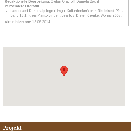
Redaktionelle Bearbeitung:
Stefan Grathoff, Daniela Bachl
Verwendete Literatur:
Landesamt Denkmalpflege (Hrsg.): Kulturdenkmäler in Rheinland-Pfalz.
Band 18.1: Kreis Mainz-Bingen. Bearb. v. Dieter Krienke. Worms 2007.
Aktualisiert am:
13.08.2014
Projekt