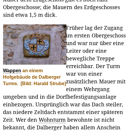
Obergeschosse; die Mauern des Erdgeschosses
sind etwa 1,5 m dick.
Früher lag der Zugang
im ersten Obergeschoss
und war nur über eine
Leiter oder eine
bewegliche Treppe
erreichbar. Der Turm
Wappen
an einem
war von einer
Hofgebäude de Dalberger
zusätzlichen Mauer mit
Turms.
[Bild: Harald Strube]
einem Wehrgang
umgeben und in die Dorfbefestigungsanlage
einbezogen. Ursprünglich war das Dach steiler,
das niedere Zeltdach entstammt einer späteren
Zeit. Wer den
Wohnturm
bewohnte ist nicht
bekannt, die Dalberger haben allem Anschein