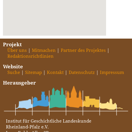
Projekt
Über uns
Mitmachen
Partner des Projektes
Redaktionsrichtlinien
Website
Suche
Sitemap
Kontakt
Datenschutz
Impressum
Herausgeber
Institut für Geschichtliche Landeskunde
Rheinland-Pfalz e.V.