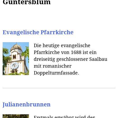
Guntersblum
Evangelische Pfarrkirche
Die heutige evangelische
Pfarrkirche von 1688 ist ein
dreiseitig geschlossener Saalbau
mit romanischer
Doppelturmfassade.
Julianenbrunnen
Erstmals erwähnt wird der