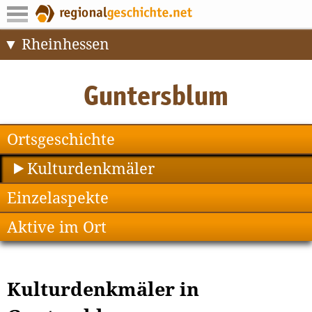
Rheinhessen
Ortsgeschichte
Kulturdenkmäler
Einzelaspekte
Aktive im Ort
Kulturdenkmäler in