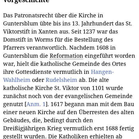
Vorgeschichte
Das Patronatsrecht über die Kirche in
Guntersblum übte bis ins 13. Jahrhundert das St.
Viktorstift in Xanten aus. Seit 1237 war das
Domstift in Worms für die Bestellung des
Pfarrers verantwortlich. Nachdem 1608 in
Guntersblum die
Reformation
eingeführt worden
war, hielt die katholische Gemeinde des Ortes
ihre Gottesdienste vermutlich in
Hangen-
Wahlheim
oder
Rudelsheim
ab. Die alte
katholische Kirche St. Viktor von 1101 wurde
zunächst noch von der evangelischen Gemeinde
genutzt
[
Anm. 1
]
. 1617 begann man mit dem Bau
einer neuen Kirche auf den Überresten des alten
Gebäudes, die, bedingt durch den
Dreißigjährigen Krieg vermutlich erst 1688 fertig
gestellt wurden. Die Katholiken erhielten ab