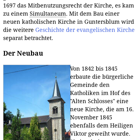
1697 das Mitbenutzungsrecht der Kirche, es kam
zu einem
Simultaneum
. Mit dem Bau einer
neuen katholischen Kirche in Guntersblum wird
die weitere
Geschichte der evangelischen Kirche
separat betrachtet.
Der Neubau
Von 1842 bis 1845
erbaute die bürgerliche
Gemeinde den
Katholiken im Hof des
"Alten Schlosses" eine
neue Kirche, die am 16.
November 1845
ebenfalls dem Heiligen
Viktor geweiht wurde.