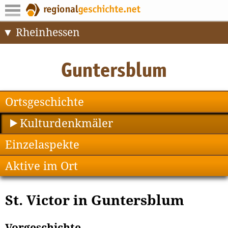
Rheinhessen
Ortsgeschichte
Kulturdenkmäler
Einzelaspekte
Aktive im Ort
St. Victor in Guntersblum