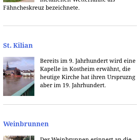
Fähncheskreuz bezeichnete.
St. Kilian
Bereits im 9. Jahrhundert wird eine
Kapelle in Kostheim erwähnt, die
heutige Kirche hat ihren Urspruzng
aber im 19. Jahrhundert.
Weinbrunnen
Der Weinbrunnen erinnert an die