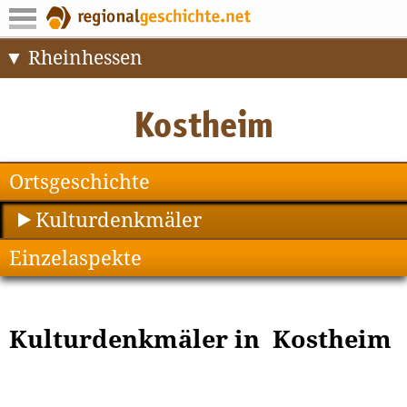
Rheinhessen
Ortsgeschichte
Kulturdenkmäler
Einzelaspekte
Kulturdenkmäler in Kostheim