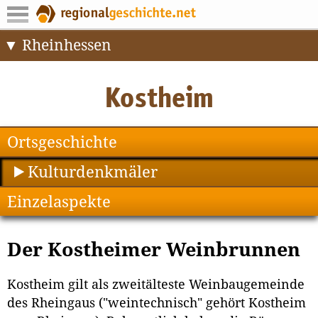
Rheinhessen
Ortsgeschichte
Kulturdenkmäler
Einzelaspekte
Der Kostheimer Weinbrunnen
Kostheim gilt als zweitälteste Weinbaugemeinde
des Rheingaus ("weintechnisch" gehört Kostheim