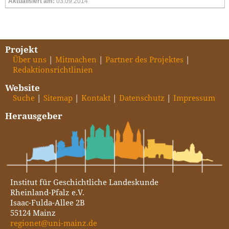
Aktualisiert am:
03.09.2014
Projekt
Über uns
Mitmachen
Partner des Projektes
Redaktionsrichtlinien
Website
Suche
Sitemap
Kontakt
Datenschutz
Impressum
Herausgeber
Institut für Geschichtliche Landeskunde
Rheinland-Pfalz e.V.
Isaac-Fulda-Allee 2B
55124 Mainz
regionet@uni-mainz.de