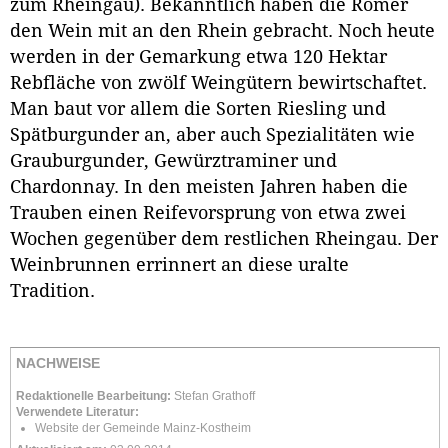
zum Rheingau). Bekanntlich haben die Römer
den Wein mit an den Rhein gebracht. Noch heute
werden in der Gemarkung etwa 120 Hektar
Rebfläche von zwölf Weingütern bewirtschaftet.
Man baut vor allem die Sorten Riesling und
Spätburgunder an, aber auch Spezialitäten wie
Grauburgunder, Gewürztraminer und
Chardonnay. In den meisten Jahren haben die
Trauben einen Reifevorsprung von etwa zwei
Wochen gegenüber dem restlichen Rheingau. Der
Weinbrunnen errinnert an diese uralte
Tradition.
NACHWEISE
Redaktionelle Bearbeitung:
Stefan Grathoff
Verwendete Literatur:
Website der
Gemeinde Mainz-Kostheim