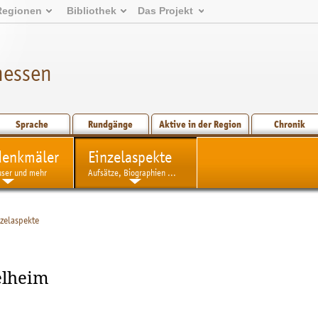
Regionen
Bibliothek
Das Projekt
hessen
Sprache
Rundgänge
Aktive in der Region
Chronik
denkmäler
Einzelaspekte
user und mehr
Aufsätze, Biographien ...
nzelaspekte
elheim