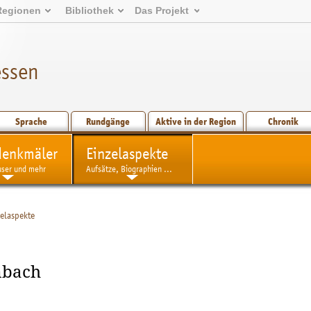
Regionen
Bibliothek
Das Projekt
essen
Sprache
Rundgänge
Aktive in der Region
Chronik
denkmäler
Einzelaspekte
user und mehr
Aufsätze, Biographien ...
zelaspekte
mbach