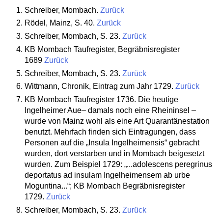
Schreiber
, Mombach.
Zurück
Rödel
, Mainz, S. 40.
Zurück
Schreiber, Mombach, S. 23.
Zurück
KB Mombach Taufregister, Begräbnisregister
1689
Zurück
Schreiber, Mombach, S. 23.
Zurück
Wittmann
, Chronik, Eintrag zum Jahr 1729.
Zurück
KB Mombach Taufregister 1736. Die heutige
Ingelheimer Aue– damals noch eine Rheininsel –
wurde von Mainz wohl als eine Art Quarantänestation
benutzt. Mehrfach finden sich Eintragungen, dass
Personen auf die „
Insula Ingelheimensis
“ gebracht
wurden, dort verstarben und in Mombach beigesetzt
wurden.
Zum Beispiel 1729: „
...adolescens peregrinus
deportatus ad insulam Ingelheimensem ab urbe
Moguntina...
“; KB Mombach Begräbnisregister
1729.
Zurück
Schreiber
, Mombach, S. 23.
Zurück