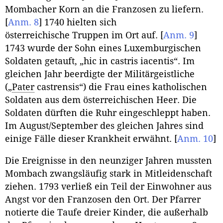
Mombacher Korn an die Franzosen zu liefern.
[
Anm. 8
]
1740 hielten sich
österreichische Truppen im Ort auf.
[
Anm. 9
]
1743 wurde der Sohn eines Luxemburgischen
Soldaten getauft, „
hic in castris iacentis
“. Im
gleichen Jahr beerdigte der Militärgeistliche
(„
Pater
castrensis
“) die Frau eines katholischen
Soldaten aus dem österreichischen Heer. Die
Soldaten dürften die Ruhr eingeschleppt haben.
Im August/September des gleichen Jahres sind
einige Fälle dieser Krankheit erwähnt.
[
Anm. 10
]
Die Ereignisse in den neunziger Jahren mussten
Mombach zwangsläufig stark in Mitleidenschaft
ziehen. 1793 verließ ein Teil der Einwohner aus
Angst vor den Franzosen den Ort. Der Pfarrer
notierte die Taufe dreier Kinder, die außerhalb