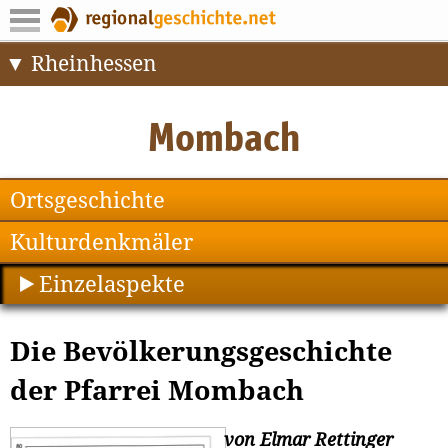
Rheinhessen
Ortsgeschichte
Kulturdenkmäler
Einzelaspekte
Die Bevölkerungsgeschichte
der Pfarrei Mombach
von Elmar Rettinger