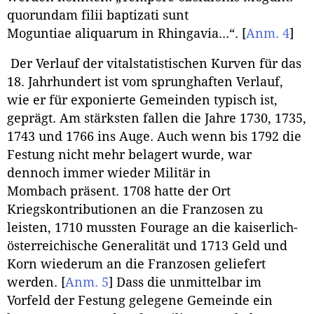
quorundam filii baptizati sunt
Moguntiae aliquarum in Rhingavia...“.
[
Anm. 4
]
Der Verlauf der vitalstatistischen Kurven für das
18. Jahrhundert ist vom sprunghaften Verlauf,
wie er für exponierte Gemeinden typisch ist,
geprägt. Am stärksten fallen die Jahre 1730, 1735,
1743 und 1766 ins Auge. Auch wenn bis 1792 die
Festung nicht mehr belagert wurde, war
dennoch immer wieder Militär in
Mombach präsent. 1708 hatte der Ort
Kriegskontributionen an die Franzosen zu
leisten, 1710 mussten Fourage an die kaiserlich-
österreichische Generalität und 1713 Geld und
Korn wiederum an die Franzosen geliefert
werden.
[
Anm. 5
]
Dass die unmittelbar im
Vorfeld der Festung gelegene Gemeinde ein