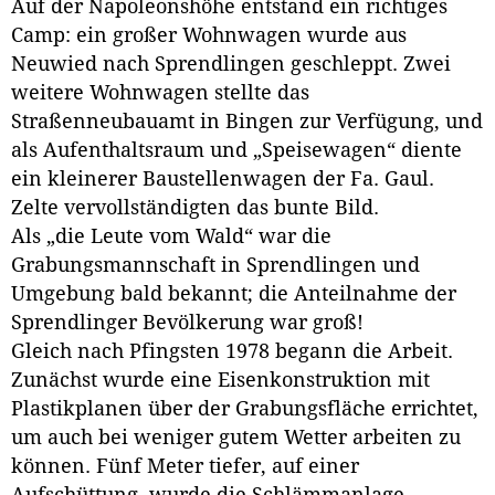
Auf der Napoleonshöhe entstand ein richtiges
Camp: ein großer Wohnwagen wurde aus
Neuwied nach Sprendlingen geschleppt. Zwei
weitere Wohnwagen stellte das
Straßenneubauamt in Bingen zur Verfügung, und
als Aufenthaltsraum und „Speisewagen“ diente
ein kleinerer Baustellenwagen der Fa. Gaul.
Zelte vervollständigten das bunte Bild.
Als „die Leute vom Wald“ war die
Grabungsmannschaft in Sprendlingen und
Umgebung bald bekannt; die Anteilnahme der
Sprendlinger Bevölkerung war groß!
Gleich nach Pfingsten 1978 begann die Arbeit.
Zunächst wurde eine Eisenkonstruktion mit
Plastikplanen über der Grabungsfläche errichtet,
um auch bei weniger gutem Wetter arbeiten zu
können. Fünf Meter tiefer, auf einer