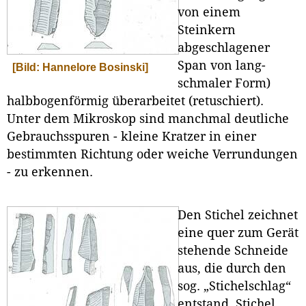
von einem
Steinkern
abgeschlagener
Span von lang-
[Bild: Hannelore Bosinski]
schmaler Form)
halbbogenförmig überarbeitet (retuschiert).
Unter dem Mikroskop sind manchmal deutliche
Gebrauchsspuren - kleine Kratzer in einer
bestimmten Richtung oder weiche Verrundungen
- zu erkennen.
Den Stichel zeichnet
eine quer zum Gerät
stehende Schneide
aus, die durch den
sog. „Stichelschlag“
entstand. Stichel