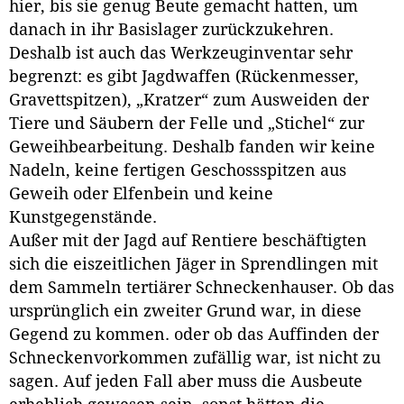
hier, bis sie genug Beute gemacht hatten, um
danach in ihr Basislager zurückzukehren.
Deshalb ist auch das Werkzeuginventar sehr
begrenzt: es gibt Jagdwaffen (Rückenmesser,
Gravettspitzen), „Kratzer“ zum Ausweiden der
Tiere und Säubern der Felle und „Stichel“ zur
Geweihbearbeitung. Deshalb fanden wir keine
Nadeln, keine fertigen Geschossspitzen aus
Geweih oder Elfenbein und keine
Kunstgegenstände.
Außer mit der Jagd auf Rentiere beschäftigten
sich die eiszeitlichen Jäger in Sprendlingen mit
dem Sammeln tertiärer Schneckenhauser. Ob das
ursprünglich ein zweiter Grund war, in diese
Gegend zu kommen. oder ob das Auffinden der
Schneckenvorkommen zufällig war, ist nicht zu
sagen. Auf jeden Fall aber muss die Ausbeute