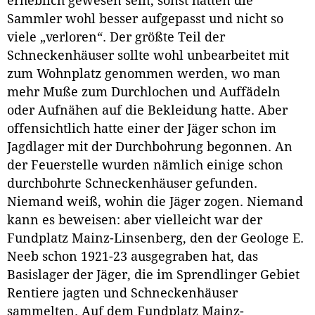
erheblich gewesen sein, sonst hätten die
Sammler wohl besser aufgepasst und nicht so
viele „verloren“. Der größte Teil der
Schneckenhäuser sollte wohl unbearbeitet mit
zum Wohnplatz genommen werden, wo man
mehr Muße zum Durchlochen und Auffädeln
oder Aufnähen auf die Bekleidung hatte. Aber
offensichtlich hatte einer der Jäger schon im
Jagdlager mit der Durchbohrung begonnen. An
der Feuerstelle wurden nämlich einige schon
durchbohrte Schneckenhäuser gefunden.
Niemand weiß, wohin die Jäger zogen. Niemand
kann es beweisen: aber vielleicht war der
Fundplatz Mainz-Linsenberg, den der Geologe E.
Neeb schon 1921-23 ausgegraben hat, das
Basislager der Jäger, die im Sprendlinger Gebiet
Rentiere jagten und Schneckenhäuser
sammelten. Auf dem Fundplatz Mainz-