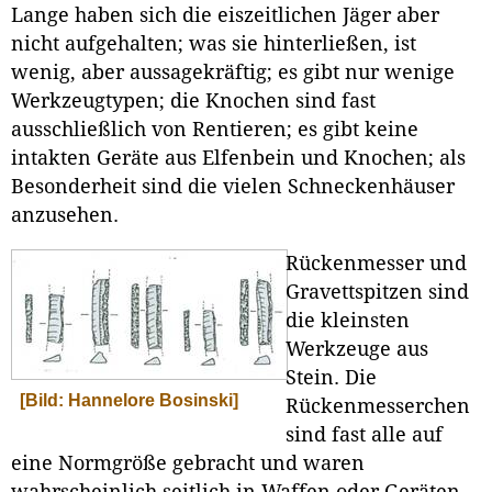
Lange haben sich die eiszeitlichen Jäger aber
nicht aufgehalten; was sie hinterließen, ist
wenig, aber aussagekräftig; es gibt nur wenige
Werkzeugtypen; die Knochen sind fast
ausschließlich von Rentieren; es gibt keine
intakten Geräte aus Elfenbein und Knochen; als
Besonderheit sind die vielen Schneckenhäuser
anzusehen.
Rückenmesser und
Gravettspitzen sind
die kleinsten
Werkzeuge aus
Stein. Die
[Bild: Hannelore Bosinski]
Rückenmesserchen
sind fast alle auf
eine Normgröße gebracht und waren
wahrscheinlich seitlich in Waffen oder Geräten