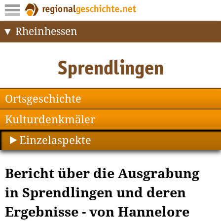
Rheinhessen
Ortsgeschichte
Kulturdenkmäler
Einzelaspekte
Bericht über die Ausgrabung
in Sprendlingen und deren
Ergebnisse - von Hannelore