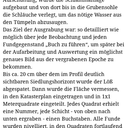
Aufschüttung, wurde die Schlämmanlage
aufgebaut und von dort bis in die Grubensohle
die Schläuche verlegt, um das nötige Wasser aus
den Tümpeln abzusaugen.
Das Ziel der Ausgrabung war: so detailliert wie
möglich über jede Beobachtung und jeden
Fundgegenstand „Buch zu führen“, um später bei
der Aufarbeitung und Auswertung ein möglichst
genaues Bild aus der vergrabenen Epoche zu
bekommen.
Bis ca. 20 cm über dem im Profil deutlich
sichtbaren Siedlungshorizont wurde der Löß
abgespatet. Dann wurde die Fläche vermessen,
in den Katasterplan eingetragen und in 1x1
Meterquadrate eingeteilt. Jedes Quadrat erhielt
eine Nummer, jede Schicht - von oben nach
unten ergraben - einen Buchstaben. Alle Funde
wurden nivelliert, in den Quadraten fortlaufend