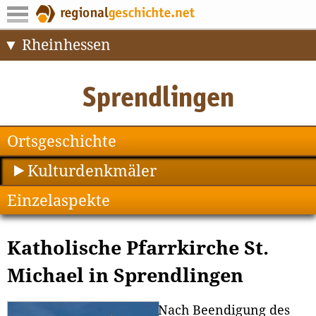
Rheinhessen
Ortsgeschichte
Kulturdenkmäler
Einzelaspekte
Katholische Pfarrkirche St.
Michael in Sprendlingen
Nach Beendigung des