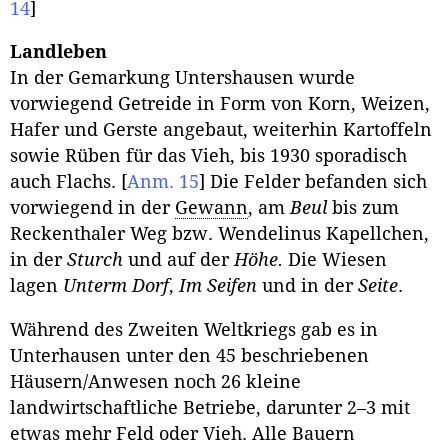
14
]
Landleben
In der Gemarkung Untershausen wurde
vorwiegend Getreide in Form von Korn, Weizen,
Hafer und Gerste angebaut, weiterhin Kartoffeln
sowie Rüben für das Vieh, bis 1930 sporadisch
auch Flachs.
[
Anm. 15
]
Die Felder befanden sich
vorwiegend in der
Gewann
, am
Beul
bis zum
Reckenthaler Weg bzw. Wendelinus Kapellchen,
in der
Sturch
und auf der
Höhe.
Die Wiesen
lagen
Unterm Dorf
,
Im Seifen
und in der
Seite
.
Während des Zweiten Weltkriegs gab es in
Unterhausen unter den 45 beschriebenen
Häusern/Anwesen noch 26 kleine
landwirtschaftliche Betriebe, darunter 2–3 mit
etwas mehr Feld oder Vieh. Alle Bauern