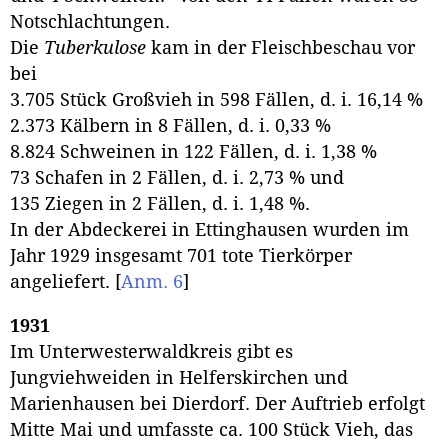
Notschlachtungen.
Die
Tuberkulose
kam in der Fleischbeschau vor
bei
3.705 Stück Großvieh in 598 Fällen, d. i. 16,14 %
2.373 Kälbern in 8 Fällen, d. i. 0,33 %
8.824 Schweinen in 122 Fällen, d. i. 1,38 %
73 Schafen in 2 Fällen, d. i. 2,73 % und
135 Ziegen in 2 Fällen, d. i. 1,48 %.
In der Abdeckerei in Ettinghausen wurden im
Jahr 1929 insgesamt 701 tote Tierkörper
angeliefert.
[
Anm. 6
]
1931
Im Unterwesterwaldkreis gibt es
Jungviehweiden in Helferskirchen und
Marienhausen bei Dierdorf. Der Auftrieb erfolgt
Mitte Mai und umfasste ca. 100 Stück Vieh, das