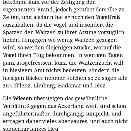
bekömmt kurz vor der Zeitigung den
sogenannten Brand, jedoch gerathet derselbe zu
Zeiten, und alsdann hat er noch den Vogelfraß
auszuhalten, da die Vögel und insondert die
Spatzen den Waitzen zu ihrer Atzung vorzüglich
lieben. Hingegen wo wenig Waitzen gezogen
wird, so werden diejenigen Stücke, worauf die
Vögel ihren Flug bekommen, in wenigen Tagen
ganz ausgefresssen, kurz, die Waitzenzucht will
in hiesigem Amt nichts bedeuten, sondern die
hiesigen Bäcker nehmen solchen so zu sagen alle
zu Coblenz, Limburg, Hadamar und Diez.
Die
Wiesen
übersteigen das gewöhnliche
Verhältniß gegen das Ackerland weit, sind schon
angeführtermaßen durchgängig sumpicht, und
ertragen daher vieles aber saures, und auch nicht
sonderbar langes Heu.