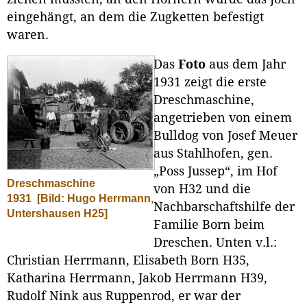
eingehängt, an dem die Zugketten befestigt
waren.
Das
Foto
aus dem Jahr
1931 zeigt die erste
Dreschmaschine,
angetrieben von einem
Bulldog von Josef Meuer
aus Stahlhofen, gen.
„Poss Jussep“, im Hof
Dreschmaschine
von H32 und die
1931
[Bild: Hugo Herrmann,
Nachbarschaftshilfe der
Untershausen H25]
Familie Born beim
Dreschen. Unten v.l.:
Christian Herrmann, Elisabeth Born H35,
Katharina Herrmann, Jakob Herrmann H39,
Rudolf Nink aus Ruppenrod, er war der