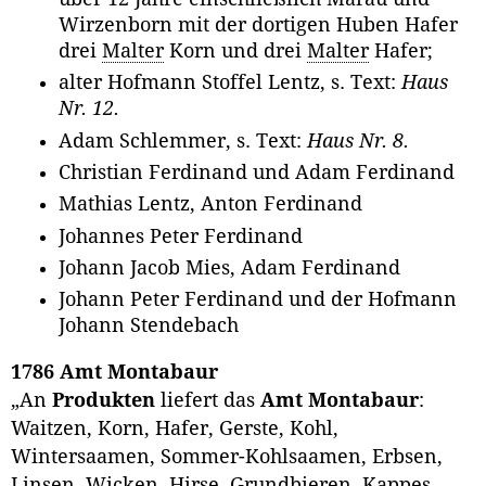
Wirzenborn mit der dortigen Huben Hafer
drei
Malter
Korn und drei
Malter
Hafer;
alter Hofmann Stoffel Lentz, s. Text:
Haus
Nr. 12.
Adam Schlemmer, s. Text:
Haus Nr. 8.
Christian Ferdinand und Adam Ferdinand
Mathias Lentz, Anton Ferdinand
Johannes Peter Ferdinand
Johann Jacob Mies, Adam Ferdinand
Johann Peter Ferdinand und der Hofmann
Johann Stendebach
1786 Amt Montabaur
„An
Produkten
liefert das
Amt Montabaur
:
Waitzen, Korn, Hafer, Gerste, Kohl,
Wintersaamen, Sommer-Kohlsaamen, Erbsen,
Linsen, Wicken, Hirse, Grundbieren, Kappes,