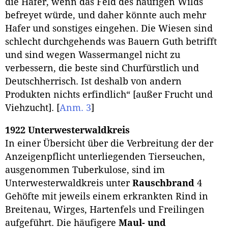
die Hafer, wenn das Feld des häufigen Wilds
befreyet würde, und daher könnte auch mehr
Hafer und sonstiges eingehen. Die Wiesen sind
schlecht durchgehends was Bauern Guth betrifft
und sind wegen Wassermangel nicht zu
verbessern, die beste sind Churfürstlich und
Deutschherrisch. Ist deshalb von andern
Produkten nichts erfindlich“ [außer Frucht und
Viehzucht].
[
Anm. 3
]
1922 Unterwesterwaldkreis
In einer Übersicht über die Verbreitung der der
Anzeigenpflicht unterliegenden Tierseuchen,
ausgenommen Tuberkulose, sind im
Unterwesterwaldkreis unter
Rauschbrand
4
Gehöfte mit jeweils einem erkrankten Rind in
Breitenau, Wirges, Hartenfels und Freilingen
aufgeführt. Die häufigere
Maul- und