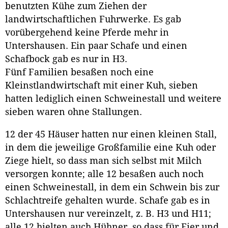
benutzten Kühe zum Ziehen der
landwirtschaftlichen Fuhrwerke. Es gab
vorübergehend keine Pferde mehr in
Untershausen. Ein paar Schafe und einen
Schafbock gab es nur in H3.
Fünf Familien besaßen noch eine
Kleinstlandwirtschaft mit einer Kuh, sieben
hatten lediglich einen Schweinestall und weitere
sieben waren ohne Stallungen.
12 der 45 Häuser hatten nur einen kleinen Stall,
in dem die jeweilige Großfamilie eine Kuh oder
Ziege hielt, so dass man sich selbst mit Milch
versorgen konnte; alle 12 besaßen auch noch
einen Schweinestall, in dem ein Schwein bis zur
Schlachtreife gehalten wurde. Schafe gab es in
Untershausen nur vereinzelt, z. B. H3 und H11;
alle 12 hielten auch Hühner, so dass für Eier und