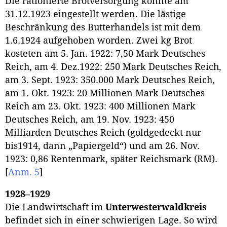
Die rationierte Brotversorgung konnte am
31.12.1923 eingestellt werden. Die lästige
Beschränkung des Butterhandels ist mit dem
1.6.1924 aufgehoben worden. Zwei kg Brot
kosteten am 5. Jan. 1922: 7,50 Mark Deutsches
Reich, am 4. Dez.1922: 250 Mark Deutsches Reich,
am 3. Sept. 1923: 350.000 Mark Deutsches Reich,
am 1. Okt. 1923: 20 Millionen Mark Deutsches
Reich am 23. Okt. 1923: 400 Millionen Mark
Deutsches Reich, am 19. Nov. 1923: 450
Milliarden Deutsches Reich (goldgedeckt nur
bis1914, dann „Papiergeld“) und am 26. Nov.
1923: 0,86 Rentenmark, später Reichsmark (RM).
[
Anm. 5
]
1928–1929
Die Landwirtschaft im
Unterwesterwaldkreis
befindet sich in einer schwierigen Lage. So wird