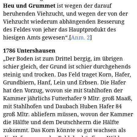
Heu und Grummet
ist wegen der darauf
beruhenden Viehzucht, und wegen der von der
Viehzucht wiederum abhängenden Besserung
des Feldes von jeher das Hauptprodukt des
hiesigen Amts gewesen“.
[
Anm. 2
]
1786 Untershausen
„Der Boden ist zum Drittel bergig, im übrigen
schier gleich, der Grund ist schier durchgehends
steinig und trocken. Das Feld traget Korn, Hafer,
Grundbiern, Hanf, Lein und Erbsen. Die Hafer
hat den Vorzug, wovon sie mit Stahlhofen der
Kammer jährlichs Futterhafer 9 Mltr. groß Maaß,
mit Stahlhofen und Daubach Huben Hafer 84
groß Mltr. abliefern müssen, wovon der Kammer
die Hälfte und dem Deutschherrn die Hälfte
zukommt. Das Korn könnte so gut wachsen als