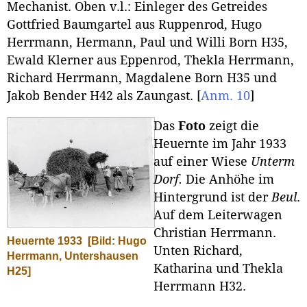
Mechanist. Oben v.l.: Einleger des Getreides
Gottfried Baumgartel aus Ruppenrod, Hugo
Herrmann, Hermann, Paul und Willi Born H35,
Ewald Klerner aus Eppenrod, Thekla Herrmann,
Richard Herrmann, Magdalene Born H35 und
Jakob Bender H42 als Zaungast.
[
Anm. 10
]
Das
Foto
zeigt die
Heuernte im Jahr 1933
auf einer Wiese
Unterm
Dorf.
Die Anhöhe im
Hintergrund ist der
Beul
.
Auf dem Leiterwagen
Christian Herrmann.
Heuernte 1933
[Bild: Hugo
Unten Richard,
Herrmann, Untershausen
Katharina und Thekla
H25]
Herrmann H32.