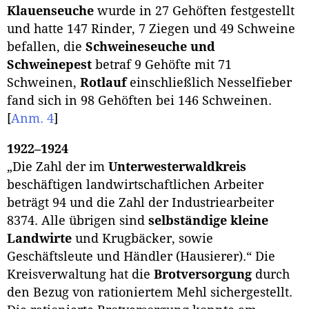
Klauenseuche
wurde in 27 Gehöften festgestellt
und hatte 147 Rinder, 7 Ziegen und 49 Schweine
befallen, die
Schweineseuche und
Schweinepest
betraf 9 Gehöfte mit 71
Schweinen,
Rotlauf
einschließlich Nesselfieber
fand sich in 98 Gehöften bei 146 Schweinen.
[
Anm. 4
]
1922–1924
„Die Zahl der im
Unterwesterwaldkreis
beschäftigen landwirtschaftlichen Arbeiter
beträgt 94 und die Zahl der Industriearbeiter
8374. Alle übrigen sind
selbständige kleine
Landwirte
und Krugbäcker, sowie
Geschäftsleute und Händler (Hausierer).“ Die
Kreisverwaltung hat die
Brotversorgung
durch
den Bezug von rationiertem Mehl sichergestellt.