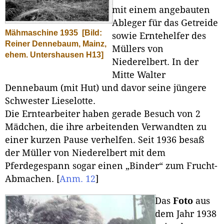
mit einem angebauten
Ableger für das Getreide
Mähmaschine 1935
[Bild:
sowie Erntehelfer des
Reiner Dennebaum, Mainz,
Müllers von
ehem. Untershausen H13]
Niederelbert. In der
Mitte Walter
Dennebaum (mit Hut) und davor seine jüngere
Schwester Lieselotte.
Die Erntearbeiter haben gerade Besuch von 2
Mädchen, die ihre arbeitenden Verwandten zu
einer kurzen Pause verhelfen. Seit 1936 besaß
der Müller von Niederelbert mit dem
Pferdegespann sogar einen „Binder“ zum Frucht-
Abmachen.
[
Anm. 12
]
Das
Foto
aus
dem Jahr 1938