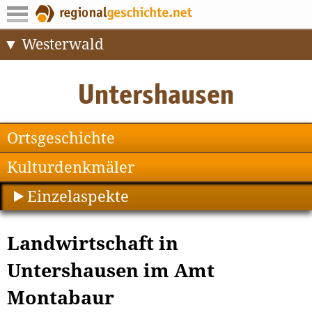
Westerwald
Ortsgeschichte
Kulturdenkmäler
Einzelaspekte
Landwirtschaft in
Untershausen im Amt
Montabaur