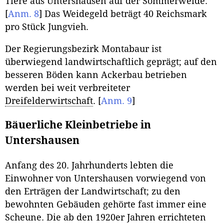
Tiere aus Untershausen auf der Sommerweide.
[
Anm. 8
]
Das Weidegeld beträgt 40 Reichsmark
pro Stück Jungvieh.
Der Regierungsbezirk Montabaur ist
überwiegend landwirtschaftlich geprägt; auf den
besseren Böden kann Ackerbau betrieben
werden bei weit verbreiteter
Dreifelderwirtschaft
.
[
Anm. 9
]
Bäuerliche Kleinbetriebe in
Untershausen
Anfang des 20. Jahrhunderts lebten die
Einwohner von Untershausen vorwiegend von
den Erträgen der Landwirtschaft; zu den
bewohnten Gebäuden gehörte fast immer eine
Scheune. Die ab den 1920er Jahren errichteten