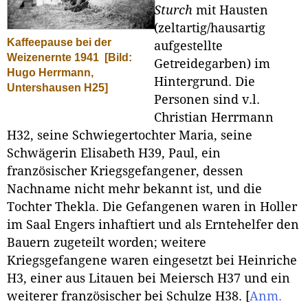
Sturch
mit Hausten
(zeltartig/hausartig
Kaffeepause bei der
aufgestellte
Weizenernte 1941
[Bild:
Getreidegarben) im
Hugo Herrmann,
Hintergrund. Die
Untershausen H25]
Personen sind v.l.
Christian Herrmann
H32, seine Schwiegertochter Maria, seine
Schwägerin Elisabeth H39, Paul, ein
französischer Kriegsgefangener, dessen
Nachname nicht mehr bekannt ist, und die
Tochter Thekla. Die Gefangenen waren in Holler
im Saal Engers inhaftiert und als Erntehelfer den
Bauern zugeteilt worden; weitere
Kriegsgefangene waren eingesetzt bei Heinriche
H3, einer aus Litauen bei Meiersch H37 und ein
weiterer französischer bei Schulze H38.
[
Anm.