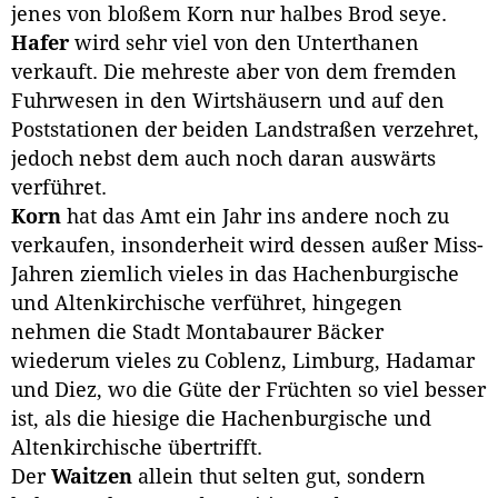
jenes von bloßem Korn nur halbes Brod seye.
Hafer
wird sehr viel von den Unterthanen
verkauft. Die mehreste aber von dem fremden
Fuhrwesen in den Wirtshäusern und auf den
Poststationen der beiden Landstraßen verzehret,
jedoch nebst dem auch noch daran auswärts
verführet.
Korn
hat das Amt ein Jahr ins andere noch zu
verkaufen, insonderheit wird dessen außer Miss-
Jahren ziemlich vieles in das Hachenburgische
und Altenkirchische verführet, hingegen
nehmen die Stadt Montabaurer Bäcker
wiederum vieles zu Coblenz, Limburg, Hadamar
und Diez, wo die Güte der Früchten so viel besser
ist, als die hiesige die Hachenburgische und
Altenkirchische übertrifft.
Der
Waitzen
allein thut selten gut, sondern