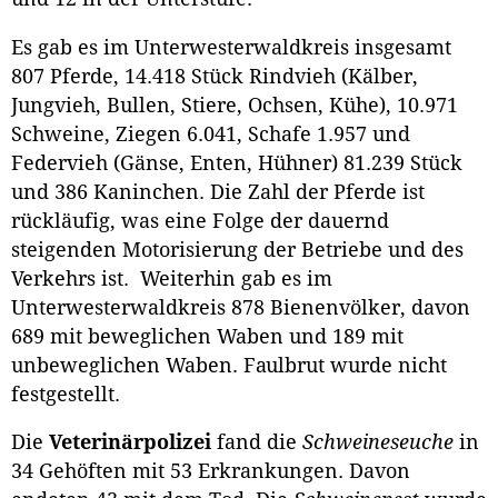
Es gab es im Unterwesterwaldkreis insgesamt
807 Pferde, 14.418 Stück Rindvieh (Kälber,
Jungvieh, Bullen, Stiere, Ochsen, Kühe), 10.971
Schweine, Ziegen 6.041, Schafe 1.957 und
Federvieh (Gänse, Enten, Hühner) 81.239 Stück
und 386 Kaninchen. Die Zahl der Pferde ist
rückläufig, was eine Folge der dauernd
steigenden Motorisierung der Betriebe und des
Verkehrs ist. Weiterhin gab es im
Unterwesterwaldkreis 878 Bienenvölker, davon
689 mit beweglichen Waben und 189 mit
unbeweglichen Waben. Faulbrut wurde nicht
festgestellt.
Die
Veterinärpolizei
fand die
Schweineseuche
in
34 Gehöften mit 53 Erkrankungen. Davon