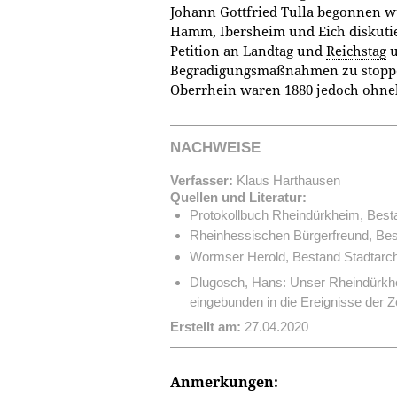
Johann Gottfried Tulla begonnen 
Hamm, Ibersheim und Eich diskuti
Petition an Landtag und
Reichstag
u
Begradigungsmaßnahmen zu stopp
Oberrhein waren 1880 jedoch ohne
NACHWEISE
Verfasser:
Klaus Harthausen
Quellen und Literatur:
Protokollbuch Rheindürkheim, Best
Rheinhessischen Bürgerfreund, Bes
Wormser Herold, Bestand Stadtarc
Dlugosch, Hans: Unser Rheindürkhe
eingebunden in die Ereignisse der 
Erstellt am:
27.04.2020
Anmerkungen: