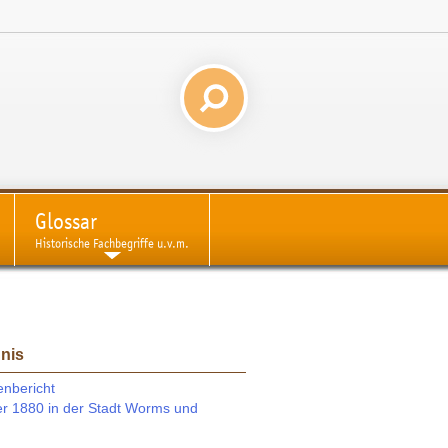
Glossar
Historische Fachbegriffe u.v.m.
hnis
nbericht
 1880 in der Stadt Worms und