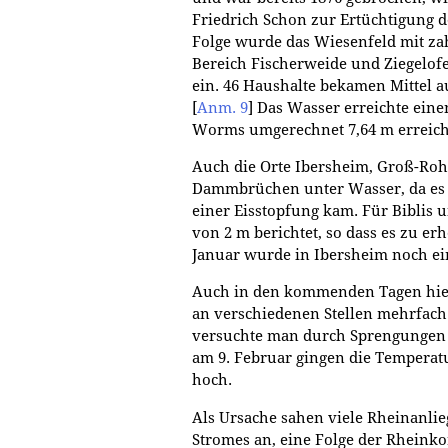
Friedrich Schon zur Ertüchtigung 
Folge wurde das Wiesenfeld mit za
Bereich Fischerweide und Ziegelof
ein. 46 Haushalte bekamen Mittel 
[
Anm. 9
]
Das Wasser erreichte eine
Worms umgerechnet 7,64 m erreich
Auch die Orte Ibersheim, Groß-Roh
Dammbrüchen unter Wasser, da es 
einer Eisstopfung kam. Für Biblis
von 2 m berichtet, so dass es zu e
Januar wurde in Ibersheim noch ei
Auch in den kommenden Tagen hielt 
an verschiedenen Stellen mehrfach
versuchte man durch Sprengungen 
am 9. Februar gingen die Temperatu
hoch.
Als Ursache sahen viele Rheinanlie
Stromes an, eine Folge der Rheinko