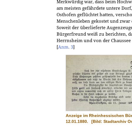
Merkwürdig war, dass beim Hochwas
am meisten gefährdete untere Dorf
Osthofen geflüchtet hatten, verschon
Menschenleben gekostet und zwar d
Soweit der überlieferte Augenzeug
Bürgerfreund weiß zu berichten, da
Herrnsheim und von der Chaussee in
[
Anm. 3
]
Anzeige im Rheinhessischen Bü
12.01.1880.
[Bild: Stadtarchiv O