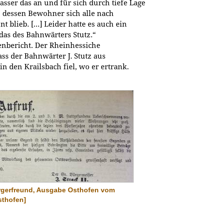
ser das an und für sich durch tiefe Lage
, dessen Bewohner sich alle nach
t blieb. […] Leider hatte es auch ein
as des Bahnwärters Stutz.“
enbericht. Der Rheinhessiche
ss der Bahnwärter J. Stutz aus
 den Krailsbach fiel, wo er ertrank.
rgerfreund, Ausgabe Osthofen vom
sthofen]