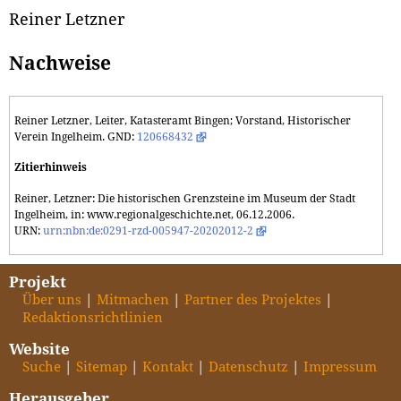
Reiner Letzner
Nachweise
Reiner Letzner, Leiter, Katasteramt Bingen; Vorstand, Historischer
Verein Ingelheim. GND:
120668432
Zitierhinweis
Reiner, Letzner: Die historischen Grenzsteine im Museum der Stadt
Ingelheim, in: www.regionalgeschichte.net, 06.12.2006.
URN:
urn:nbn:de:0291-rzd-005947-20202012-2
Projekt
Über uns
Mitmachen
Partner des Projektes
Redaktionsrichtlinien
Website
Suche
Sitemap
Kontakt
Datenschutz
Impressum
Herausgeber