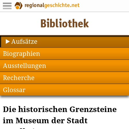
Aufsätze
Biographien
Ausstellungen
Recherche
Glossar
Die historischen Grenzsteine
im Museum der Stadt