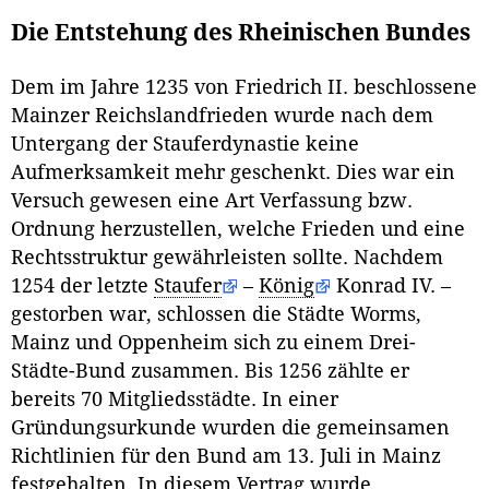
Die Entstehung des Rheinischen Bundes
Dem im Jahre 1235 von Friedrich II. beschlossene
Mainzer Reichslandfrieden wurde nach dem
Untergang der Stauferdynastie keine
Aufmerksamkeit mehr geschenkt. Dies war ein
Versuch gewesen eine Art Verfassung bzw.
Ordnung herzustellen, welche Frieden und eine
Rechtsstruktur gewährleisten sollte. Nachdem
1254 der letzte
Staufer
–
König
Konrad IV. –
gestorben war, schlossen die Städte Worms,
Mainz und Oppenheim sich zu einem Drei-
Städte-Bund zusammen. Bis 1256 zählte er
bereits 70 Mitgliedsstädte. In einer
Gründungsurkunde wurden die gemeinsamen
Richtlinien für den Bund am 13. Juli in Mainz
festgehalten. In diesem Vertrag wurde