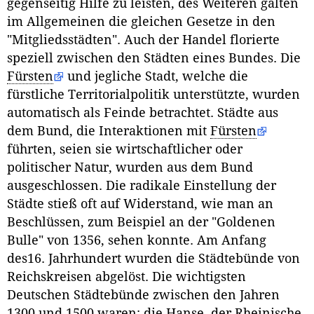
gegenseitig Hilfe zu leisten, des Weiteren galten
im Allgemeinen die gleichen Gesetze in den
"Mitgliedsstädten". Auch der Handel florierte
speziell zwischen den Städten eines Bundes. Die
Fürsten
und jegliche Stadt, welche die
fürstliche Territorialpolitik unterstützte, wurden
automatisch als Feinde betrachtet. Städte aus
dem Bund, die Interaktionen mit
Fürsten
führten, seien sie wirtschaftlicher oder
politischer Natur, wurden aus dem Bund
ausgeschlossen. Die radikale Einstellung der
Städte stieß oft auf Widerstand, wie man an
Beschlüssen, zum Beispiel an der "Goldenen
Bulle" von 1356, sehen konnte. Am Anfang
des16. Jahrhundert wurden die Städtebünde von
Reichskreisen abgelöst. Die wichtigsten
Deutschen Städtebünde zwischen den Jahren
1300 und 1500 waren: die Hanse, der Rheinische