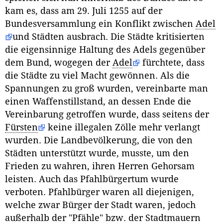
kam es, dass am 29. Juli 1255 auf der
Bundesversammlung ein Konflikt zwischen
Adel
und Städten ausbrach. Die Städte kritisierten
die eigensinnige Haltung des Adels gegenüber
dem Bund, wogegen der
Adel
fürchtete, dass
die Städte zu viel Macht gewönnen. Als die
Spannungen zu groß wurden, vereinbarte man
einen Waffenstillstand, an dessen Ende die
Vereinbarung getroffen wurde, dass seitens der
Fürsten
keine illegalen Zölle mehr verlangt
wurden. Die Landbevölkerung, die von den
Städten unterstützt wurde, musste, um den
Frieden zu wahren, ihren Herren Gehorsam
leisten. Auch das Pfahlbürgertum wurde
verboten. Pfahlbürger waren all diejenigen,
welche zwar Bürger der Stadt waren, jedoch
außerhalb der "Pfähle" bzw. der Stadtmauern