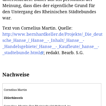
Meinung, dass dies der eigentliche Grund für
den Untergang des Rheinischen Städtebundes
war.
Text von Cornelius Martin. Quelle:
http://www.bernhardkeller.de/Projekte/_Die_deut
sche_Hanse_/_Hanse__-_Inhalt/_Hanse__-
_Handelsgebiete/_Hanse__-_Kaufleute/_hanse__-
_stadtebunde.html
; redakt. Bearb. S.G.
Nachweise
Cornelius Martin
Zitierhinweis