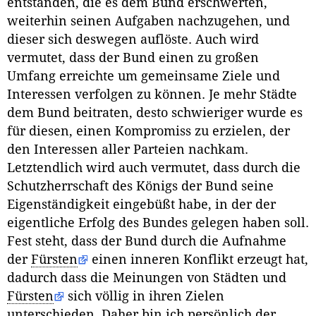
entstanden, die es dem Bund erschwerten,
weiterhin seinen Aufgaben nachzugehen, und
dieser sich deswegen auflöste. Auch wird
vermutet, dass der Bund einen zu großen
Umfang erreichte um gemeinsame Ziele und
Interessen verfolgen zu können. Je mehr Städte
dem Bund beitraten, desto schwieriger wurde es
für diesen, einen Kompromiss zu erzielen, der
den Interessen aller Parteien nachkam.
Letztendlich wird auch vermutet, dass durch die
Schutzherrschaft des Königs der Bund seine
Eigenständigkeit eingebüßt habe, in der der
eigentliche Erfolg des Bundes gelegen haben soll.
Fest steht, dass der Bund durch die Aufnahme
der
Fürsten
einen inneren Konflikt erzeugt hat,
dadurch dass die Meinungen von Städten und
Fürsten
sich völlig in ihren Zielen
unterschieden. Daher bin ich persönlich der