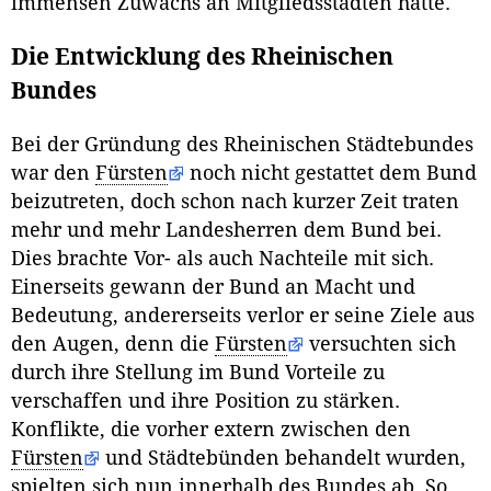
immensen Zuwachs an Mitgliedsstädten hatte.
Die Entwicklung des Rheinischen
Bundes
Bei der Gründung des Rheinischen Städtebundes
war den
Fürsten
noch nicht gestattet dem Bund
beizutreten, doch schon nach kurzer Zeit traten
mehr und mehr Landesherren dem Bund bei.
Dies brachte Vor- als auch Nachteile mit sich.
Einerseits gewann der Bund an Macht und
Bedeutung, andererseits verlor er seine Ziele aus
den Augen, denn die
Fürsten
versuchten sich
durch ihre Stellung im Bund Vorteile zu
verschaffen und ihre Position zu stärken.
Konflikte, die vorher extern zwischen den
Fürsten
und Städtebünden behandelt wurden,
spielten sich nun innerhalb des Bundes ab. So