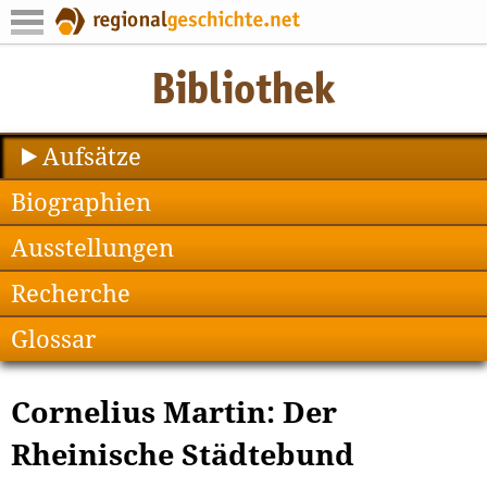
Aufsätze
Biographien
Ausstellungen
Recherche
Glossar
Cornelius Martin: Der
Rheinische Städtebund