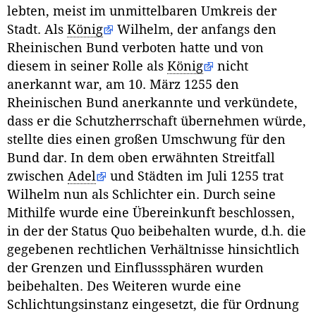
lebten, meist im unmittelbaren Umkreis der
Stadt. Als
König
Wilhelm, der anfangs den
Rheinischen Bund verboten hatte und von
diesem in seiner Rolle als
König
nicht
anerkannt war, am 10. März 1255 den
Rheinischen Bund anerkannte und verkündete,
dass er die Schutzherrschaft übernehmen würde,
stellte dies einen großen Umschwung für den
Bund dar. In dem oben erwähnten Streitfall
zwischen
Adel
und Städten im Juli 1255 trat
Wilhelm nun als Schlichter ein. Durch seine
Mithilfe wurde eine Übereinkunft beschlossen,
in der der Status Quo beibehalten wurde, d.h. die
gegebenen rechtlichen Verhältnisse hinsichtlich
der Grenzen und Einflusssphären wurden
beibehalten. Des Weiteren wurde eine
Schlichtungsinstanz eingesetzt, die für Ordnung