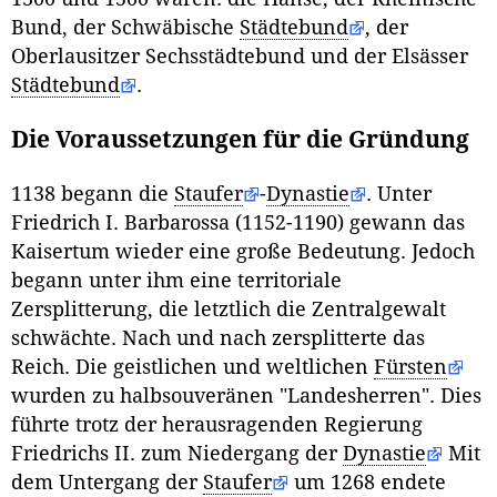
Bund, der Schwäbische
Städtebund
, der
Oberlausitzer Sechsstädtebund und der Elsässer
Städtebund
.
Die Voraussetzungen für die Gründung
1138 begann die
Staufer
-
Dynastie
. Unter
Friedrich I. Barbarossa (1152-1190) gewann das
Kaisertum wieder eine große Bedeutung. Jedoch
begann unter ihm eine territoriale
Zersplitterung, die letztlich die Zentralgewalt
schwächte. Nach und nach zersplitterte das
Reich. Die geistlichen und weltlichen
Fürsten
wurden zu halbsouveränen "Landesherren". Dies
führte trotz der herausragenden Regierung
Friedrichs II. zum Niedergang der
Dynastie
Mit
dem Untergang der
Staufer
um 1268 endete