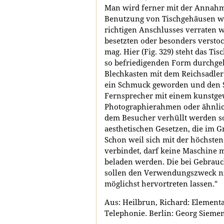
Man wird ferner mit der Annahme
Benutzung von Tischgehäusen w
richtigen Anschlusses verraten w
besetzten oder besonders vers
mag. Hier (Fig. 329) steht das Tis
so befriedigenden Form durchgebi
Blechkasten mit dem Reichsadle
ein Schmuck geworden und den S
Fernsprecher mit einem kunstge
Photographierahmen oder ähnlic
dem Besucher verhüllt werden so
aesthetischen Gesetzen, die im 
Schon weil sich mit der höchste
verbindet, darf keine Maschine 
beladen werden. Die bei Gebrau
sollen den Verwendungszweck ni
möglichst hervortreten lassen."
Aus: Heilbrun, Richard: Element
Telephonie. Berlin: Georg Siemen