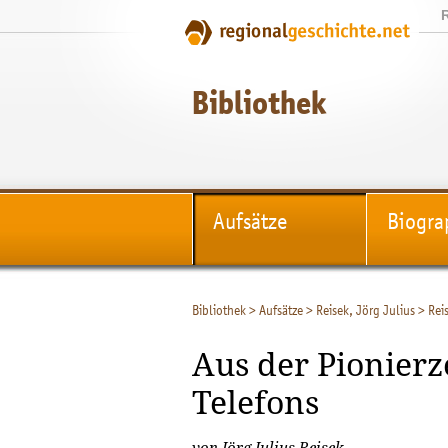
Bibliothek
Aufsätze
Biogra
Bibliothek
>
Aufsätze
>
Reisek, Jörg Julius
>
Rei
Aus der Pionierz
Telefons
von Jörg Julius Reisek