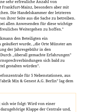
ine sehr erfreuliche Anzahl von
t Frankfurt-Mainz, besonders aber mit
chen. Die Handelskammer der letzteren
von ihrer Seite aus die Sache zu betreiben.
 bei allen Anwesenden für diese wichtige
freuliches Weitergehen zu hoffen."
ckmann den Beteiligten ein
geäußert wurde, ,,die Orte Münster am
ung der Jahresgebühr in den
 Durch ,,überall gemachte Erfahrungen"
ernsprechverbindungen sich bald zu
tel gestalten würden".
lefonzentrale für 5 Nebenstationen, aus
-Fabrik Mix & Genest A.G. Berlin" lag dem
t sich wie folgt: Wird von einer
e dazugehörige Klappe der Centrale und,