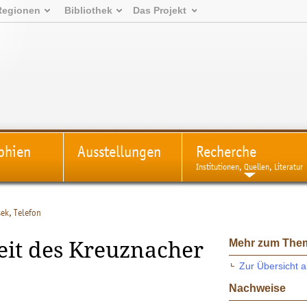
Regionen
Bibliothek
Das Projekt
phien
Ausstellungen
Recherche
Institutionen, Quellen, Literatur
sek, Telefon
Mehr zum The
eit des Kreuznacher
Zur Übersicht a
Nachweise