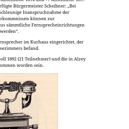
rfügte Bürgermeister Scheibner: „Bei
e schleunige Inanspruchnahme der
Vorkommnissen können zur
aus sämmtliche Fernsprecheinrichtungen
 werden“.
ernsprecher im Kurhaus eingerichtet, der
Lesezimmers befand.
oll 1892 (21 Teilnehmer) und die in Alzey
enommen worden sein.