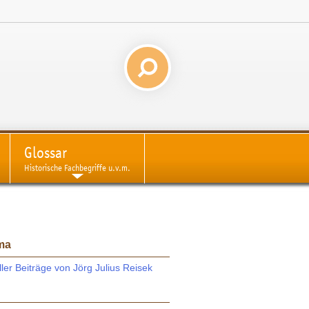
Glossar
Historische Fachbegriffe u.v.m.
ma
ller Beiträge von Jörg Julius Reisek