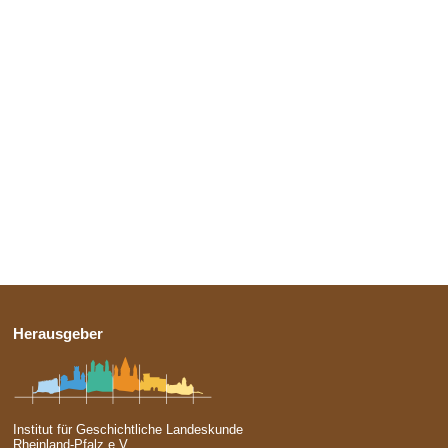
Herausgeber
Institut für Geschichtliche Landeskunde
Rheinland-Pfalz e.V.