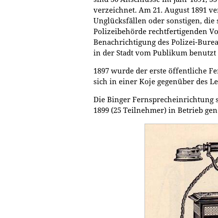
verzeichnet. Am 21. August 1891 ve
Unglücksfällen oder sonstigen, di
Polizeibehörde rechtfertigenden 
Benachrichtigung des Polizei-Bure
in der Stadt vom Publikum benutzt
1897 wurde der erste öffentliche F
sich in einer Koje gegenüber des 
Die Binger Fernsprecheinrichtung s
1899 (25 Teilnehmer) in Betrieb g