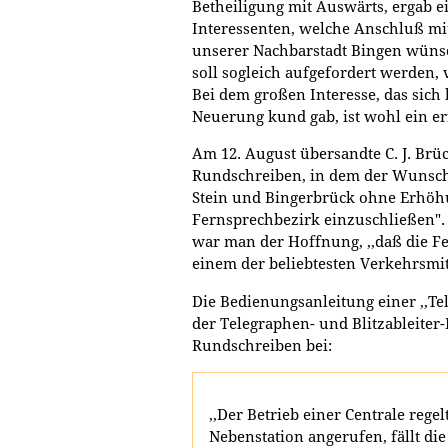
Betheiligung mit Auswärts, ergab e
Interessenten, welche Anschluß mi
unserer Nachbarstadt Bingen wüns
soll sogleich aufgefordert werden, 
Bei dem großen Interesse, das sich
Neuerung kund gab, ist wohl ein er
Am 12. August übersandte C. J. Brü
Rundschreiben, in dem der Wunsch 
Stein und Bingerbrück ohne Erhöh
Fernsprechbezirk einzuschließen".
war man der Hoffnung, ,,daß die F
einem der beliebtesten Verkehrsmit
Die Bedienungsanleitung einer ,,Te
der Telegraphen- und Blitzableiter
Rundschreiben bei:
,,Der Betrieb einer Centrale regel
Nebenstation angerufen, fällt di