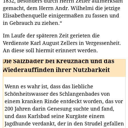
1832, besonders durch Herrn Zeller aufmerksam
gemacht, dem Herrn Andr. Wilhelmi die jetzige
Elisabethenquelle einigermaßen zu fassen und
in Gebrauch zu ziehen.“
Im Laufe der späteren Zeit gerieten die
Verdienste Karl August Zellers in Vergessenheit.
An diese soll hiermit erinnert werden.
Die Salzbäder bei Kreuznach und das
Wiederauffinden ihrer Nutzbarkeit
Wenn es wahr ist, dass das liebliche
Schönheitswasser des Schlangenbades von
einem kranken Rinde entdeckt worden, das vor
200 Jahren darin Genesung suchte und fand,
und dass Karlsbad seine Kurgäste einem
Jagdhunde verdankt, der in den Strudel gefallen