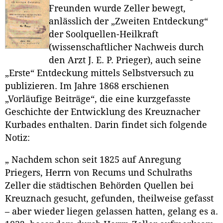
Freunden wurde Zeller bewegt,
anlässlich der „Zweiten Entdeckung“
der Soolquellen-Heilkraft
(wissenschaftlicher Nachweis durch
den Arzt J. E. P. Prieger), auch seine
„Erste“ Entdeckung mittels Selbstversuch zu
publizieren. Im Jahre 1868 erschienen
„Vorläufige Beiträge“, die eine kurzgefasste
Geschichte der Entwicklung des Kreuznacher
Kurbades enthalten. Darin findet sich folgende
Notiz:
„ Nachdem schon seit 1825 auf Anregung
Priegers, Herrn von Recums und Schulraths
Zeller die städtischen Behörden Quellen bei
Kreuznach gesucht, gefunden, theilweise gefasst
– aber wieder liegen gelassen hatten, gelang es a.