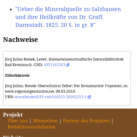
"Ueber die Mineralquelle zu Salzhausen
und ihre Heilkräfte von Dr. Graff.
Darmstadt. 1825. 20 S. in gr. 8"
Nachweise
Jörg Julius Reisek, Leiter, Heimatwissenschaftliche Zentralbibliothek
Bad Kreuznach. GND:
1051165563
Zitierhinweis
Jörg Julius, Reisek: Oberschulrat Zeller: Der Kreuznacher Urpatient, in:
www.regionalgeschichte.net, 08.03.2010.
URN:
urn:nbn:de:0291-rzd-010333-20202212-1
Projekt
Über uns
Mitmachen
Partner des Projektes
Redaktionsrichtlinien