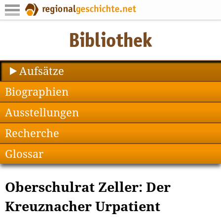
Aufsätze
Biographien
Ausstellungen
Recherche
Glossar
Oberschulrat Zeller: Der
Kreuznacher Urpatient