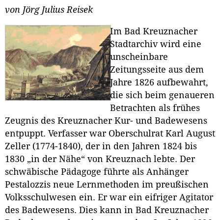
von Jörg Julius Reisek
Im Bad Kreuznacher
Stadtarchiv wird eine
unscheinbare
Zeitungsseite aus dem
Jahre 1826 aufbewahrt,
die sich beim genaueren
Betrachten als frühes
Zeugnis des Kreuznacher Kur- und Badewesens
entpuppt. Verfasser war Oberschulrat Karl August
Zeller (1774-1840), der in den Jahren 1824 bis
1830 „in der Nähe“ von Kreuznach lebte. Der
schwäbische Pädagoge führte als Anhänger
Pestalozzis neue Lernmethoden im preußischen
Volksschulwesen ein. Er war ein eifriger Agitator
des Badewesens. Dies kann in Bad Kreuznacher