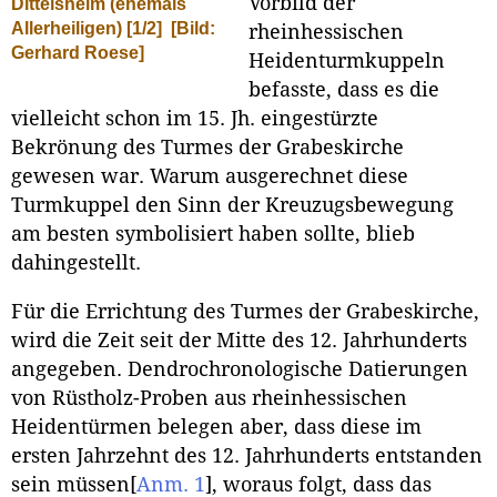
Vorbild der
Dittelsheim (ehemals
Allerheiligen) [1/2]
[Bild:
rheinhessischen
Gerhard Roese]
Heidenturmkuppeln
befasste, dass es die
vielleicht schon im 15. Jh. eingestürzte
Bekrönung des Turmes der Grabeskirche
gewesen war. Warum ausgerechnet diese
Turmkuppel den Sinn der Kreuzugsbewegung
am besten symbolisiert haben sollte, blieb
dahingestellt.
Für die Errichtung des Turmes der Grabeskirche,
wird die Zeit seit der Mitte des 12. Jahrhunderts
angegeben. Dendrochronologische Datierungen
von Rüstholz-Proben aus rheinhessischen
Heidentürmen belegen aber, dass diese im
ersten Jahrzehnt des 12. Jahrhunderts entstanden
sein müssen
[
Anm. 1
]
, woraus folgt, dass das