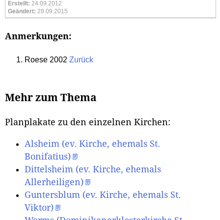
Erstellt:
24.09.2012
Geändert:
28.09.2015
Anmerkungen:
Roese 2002
Zurück
Mehr zum Thema
Planplakate zu den einzelnen Kirchen:
Alsheim (ev. Kirche, ehemals St.
Bonifatius)
Dittelsheim (ev. Kirche, ehemals
Allerheiligen)
Guntersblum (ev. Kirche, ehemals St.
Viktor)