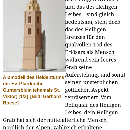
und das des Heiligen
Leibes – sind gleich
bedeutsam, steht doch
das des Heiligen
Kreuzes für den
qualvollen Tod des
Erlösers als Mensch,
während sein leeres
Grab seine
Auferstehung und somit
Alumodell des Heidenturms
seinen unsterblichen
der Ev. Pfarrkirche
göttlichen Aspekt
Guntersblum (ehemals St.
Viktor) [1/2]
[Bild: Gerhard
repräsentiert. Vom
Roese]
Reliquiar
des Heiligen
Leibes, dem Heiligen
Grab hat sich der mittelalterliche Mensch,
nördlich der Alpen, zahlreich erhaltene