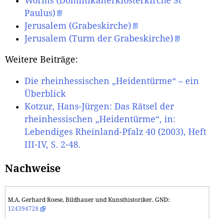
Worms (Dominikanerklosterkirche St
Paulus)
Jerusalem (Grabeskirche)
Jerusalem (Turm der Grabeskirche)
Weitere Beiträge:
Die rheinhessischen „Heidentürme“ – ein
Überblick
Kotzur, Hans-Jürgen: Das Rätsel der
rheinhessischen „Heidentürme“, in:
Lebendiges Rheinland-Pfalz 40 (2003), Heft
III-IV, S. 2-48.
Nachweise
M.A. Gerhard Roese, Bildhauer und Kunsthistoriker. GND:
124394728