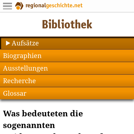
Aufsätze
Biographien
Ausstellungen
Recherche
Glossar
Was bedeuteten die
sogenannten