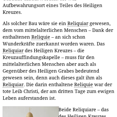
Aufbewahrungsort eines Teiles des Heiligen
Kreuzes.
Als solcher Bau wäre sie ein
Reliquiar
gewesen,
dem vom mittelalterlichen Menschen – Dank der
enthaltenen
Reliquie
– an sich schon
Wunderkräfte zuerkannt worden waren. Das
Reliquiar
des Heiligen Kreuzes – die
Kreuzauffindungskapelle – muss für den
mittelalterlichen Menschen aber auch als
Gegenüber des Heiligen Grabes bedeutend
gewesen sein, denn auch dieses galt ihm als
Reliquiar
. Die darin enthaltene
Reliquie
war der
tote Leib Christi, der am dritten Tage zum ewigen
Leben auferstanden ist.
Beide Reliquiare – das
des Heiligen Kreuzes