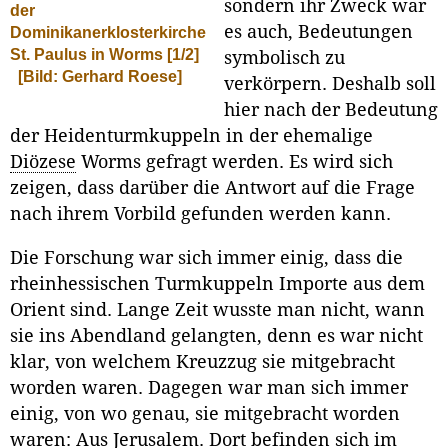
sondern ihr Zweck war
der
es auch, Bedeutungen
Dominikanerklosterkirche
St. Paulus in Worms [1/2]
symbolisch zu
[Bild: Gerhard Roese]
verkörpern. Deshalb soll
hier nach der Bedeutung
der Heidenturmkuppeln in der ehemalige
Diözese
Worms gefragt werden. Es wird sich
zeigen, dass darüber die Antwort auf die Frage
nach ihrem Vorbild gefunden werden kann.
Die Forschung war sich immer einig, dass die
rheinhessischen Turmkuppeln Importe aus dem
Orient sind. Lange Zeit wusste man nicht, wann
sie ins Abendland gelangten, denn es war nicht
klar, von welchem Kreuzzug sie mitgebracht
worden waren. Dagegen war man sich immer
einig, von wo genau, sie mitgebracht worden
waren: Aus Jerusalem. Dort befinden sich im