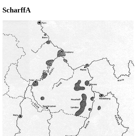
ScharffA