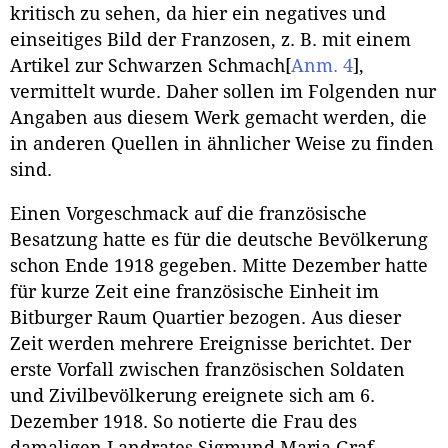
kritisch zu sehen, da hier ein negatives und
einseitiges Bild der Franzosen, z. B. mit einem
Artikel zur Schwarzen Schmach
[
Anm. 4
]
,
vermittelt wurde. Daher sollen im Folgenden nur
Angaben aus diesem Werk gemacht werden, die
in anderen Quellen in ähnlicher Weise zu finden
sind.
Einen Vorgeschmack auf die französische
Besatzung hatte es für die deutsche Bevölkerung
schon Ende 1918 gegeben. Mitte Dezember hatte
für kurze Zeit eine französische Einheit im
Bitburger Raum Quartier bezogen. Aus dieser
Zeit werden mehrere Ereignisse berichtet. Der
erste Vorfall zwischen französischen Soldaten
und Zivilbevölkerung ereignete sich am 6.
Dezember 1918. So notierte die Frau des
damaligen Landrates Sigmund Maria Graf