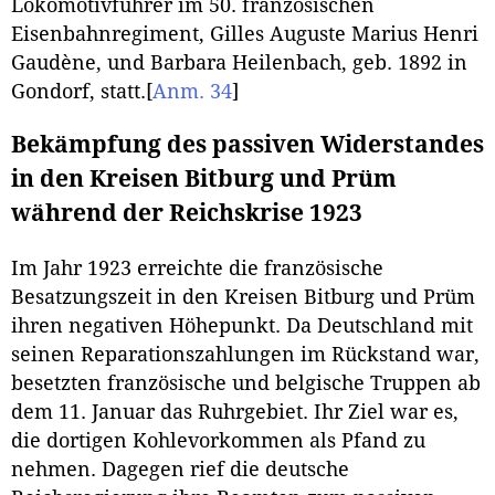
Lokomotivführer im 50. französischen
Eisenbahnregiment, Gilles Auguste Marius Henri
Gaudène, und Barbara Heilenbach, geb. 1892 in
Gondorf, statt.
[
Anm. 34
]
Bekämpfung des passiven Widerstandes
in den Kreisen Bitburg und Prüm
während der Reichskrise 1923
Im Jahr 1923 erreichte die französische
Besatzungszeit in den Kreisen Bitburg und Prüm
ihren negativen Höhepunkt. Da Deutschland mit
seinen Reparationszahlungen im Rückstand war,
besetzten französische und belgische Truppen ab
dem 11. Januar das Ruhrgebiet. Ihr Ziel war es,
die dortigen Kohlevorkommen als Pfand zu
nehmen. Dagegen rief die deutsche