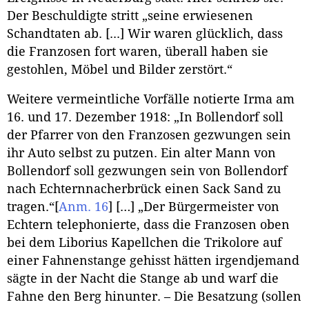
Der Beschuldigte stritt „seine erwiesenen
Schandtaten ab. [...] Wir waren glücklich, dass
die Franzosen fort waren, überall haben sie
gestohlen, Möbel und Bilder zerstört.“
Weitere vermeintliche Vorfälle notierte Irma am
16. und 17. Dezember 1918: „In Bollendorf soll
der Pfarrer von den Franzosen gezwungen sein
ihr Auto selbst zu putzen. Ein alter Mann von
Bollendorf soll gezwungen sein von Bollendorf
nach Echternnacherbrück einen Sack Sand zu
tragen.“
[
Anm. 16
]
[…] „Der Bürgermeister von
Echtern telephonierte, dass die Franzosen oben
bei dem Liborius Kapellchen die Trikolore auf
einer Fahnenstange gehisst hätten irgendjemand
sägte in der Nacht die Stange ab und warf die
Fahne den Berg hinunter. – Die Besatzung (sollen