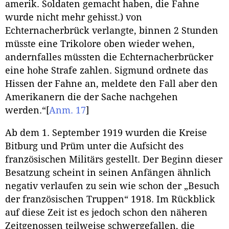
amerik. Soldaten gemacht haben, die Fahne
wurde nicht mehr gehisst.) von
Echternacherbrück verlangte, binnen 2 Stunden
müsste eine Trikolore oben wieder wehen,
andernfalles müssten die Echternacherbrücker
eine hohe Strafe zahlen. Sigmund ordnete das
Hissen der Fahne an, meldete den Fall aber den
Amerikanern die der Sache nachgehen
werden.“
[
Anm. 17
]
Ab dem 1. September 1919 wurden die Kreise
Bitburg und Prüm unter die Aufsicht des
französischen Militärs gestellt. Der Beginn dieser
Besatzung scheint in seinen Anfängen ähnlich
negativ verlaufen zu sein wie schon der „Besuch
der französischen Truppen“ 1918. Im Rückblick
auf diese Zeit ist es jedoch schon den näheren
Zeitgenossen teilweise schwergefallen, die