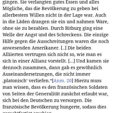
gingen. Sie verlangten gutes Essen und alles
Mögliche, das die Bevölkerung zu geben bei
allerbestem Willen nicht in der Lage war. Auch
in die Läden drangen sie ein und nahmen Ware,
ohne sie zu bezahlen. Durch Bitburg ging eine
Welle der Angst und des Schreckens. Die einzige
Hilfe gegen die Ausschreitungen waren die noch
anwesenden Amerikaner. [..] Die beiden
Alliierten vertrugen sich nicht so, wie man es
sich in einer Allianz vorstellt. [...] Und kamen sie
dennoch zusammen, dann gab es gewöhnlich
Auseinandersetzungen, die nicht immer
‚platonisch‘ verliefen.“
[
Anm. 20
]
Hierzu muss
man wissen, dass es den französischen Soldaten
von Seiten der Generalität zunächst erlaubt war,
sich bei den Deutschen zu versorgen. Die
französische Bevölkerung hungerte, sodass dies