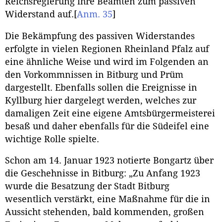
Reichsregierung ihre Beamten zum passiven
Widerstand auf.
[
Anm. 35
]
Die Bekämpfung des passiven Widerstandes
erfolgte in vielen Regionen Rheinland Pfalz auf
eine ähnliche Weise und wird im Folgenden an
den Vorkommnissen in Bitburg und Prüm
dargestellt. Ebenfalls sollen die Ereignisse in
Kyllburg hier dargelegt werden, welches zur
damaligen Zeit eine eigene Amtsbürgermeisterei
besaß und daher ebenfalls für die Südeifel eine
wichtige Rolle spielte.
Schon am 14. Januar 1923 notierte Bongartz über
die Geschehnisse in Bitburg: „Zu Anfang 1923
wurde die Besatzung der Stadt Bitburg
wesentlich verstärkt, eine Maßnahme für die in
Aussicht stehenden, bald kommenden, großen