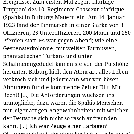
Ereignisse. Zum ersten Mal zogen ‚„farbige
Truppen’ des 10. Regiments Chasseur d’afrique
(Spahis) in Bitburgs Mauern ein. Am 14. Januar
1923 fand der Einmarsch in einer Stärke von 8
Offizieren, 25 Unteroffizieren, 200 Mann und 250
Pferden statt. Es war gegen Abend; wie eine
Gespensterkolonne, mit weißen Burnussen,
phantastischen Turbans und unter
Schalmeiengedudel kamen sie von der Putzhöhe
herunter. Bitburg hielt den Atem an, alles Leben
verkroch sich und jedermann war von bösen
Ahnungen für die kommende Zeit erfüllt. Mit
Recht! […] Die Anforderungen wuchsen ins
unmögliche, dazu waren die Spahis Menschen
mit ‚eigenartigen Angewohnheiten‘ mit welchen
der Deutsche sich nicht so rasch anfreunden
kann. [...] Ich war Zeuge einer ‚farbigen‘