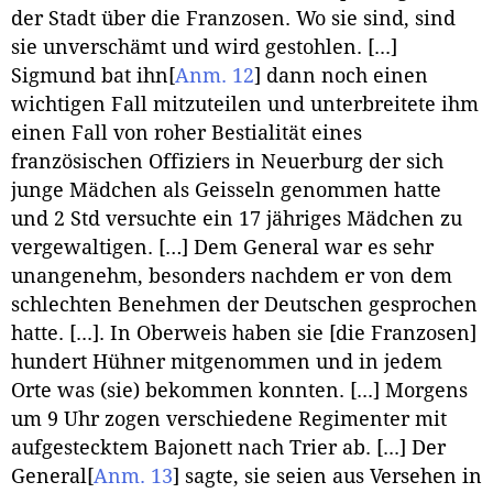
der Stadt über die Franzosen. Wo sie sind, sind
sie unverschämt und wird gestohlen. [...]
Sigmund bat ihn
[
Anm. 12
]
dann noch einen
wichtigen Fall mitzuteilen und unterbreitete ihm
einen Fall von roher Bestialität eines
französischen Offiziers in Neuerburg der sich
junge Mädchen als Geisseln genommen hatte
und 2 Std versuchte ein 17 jähriges Mädchen zu
vergewaltigen. […] Dem General war es sehr
unangenehm, besonders nachdem er von dem
schlechten Benehmen der Deutschen gesprochen
hatte. [...]. In Oberweis haben sie [die Franzosen]
hundert Hühner mitgenommen und in jedem
Orte was (sie) bekommen konnten. [...] Morgens
um 9 Uhr zogen verschiedene Regimenter mit
aufgestecktem Bajonett nach Trier ab. [...] Der
General
[
Anm. 13
]
sagte, sie seien aus Versehen in