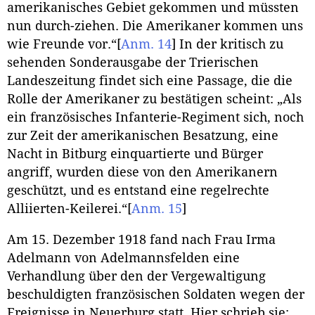
amerikanisches Gebiet gekommen und müssten
nun durch-ziehen. Die Amerikaner kommen uns
wie Freunde vor.“
[
Anm. 14
]
In der kritisch zu
sehenden Sonderausgabe der Trierischen
Landeszeitung findet sich eine Passage, die die
Rolle der Amerikaner zu bestätigen scheint: „Als
ein französisches Infanterie-Regiment sich, noch
zur Zeit der amerikanischen Besatzung, eine
Nacht in Bitburg einquartierte und Bürger
angriff, wurden diese von den Amerikanern
geschützt, und es entstand eine regelrechte
Alliierten-Keilerei.“
[
Anm. 15
]
Am 15. Dezember 1918 fand nach Frau Irma
Adelmann von Adelmannsfelden eine
Verhandlung über den der Vergewaltigung
beschuldigten französischen Soldaten wegen der
Ereignisse in Neuerburg statt. Hier schrieb sie: