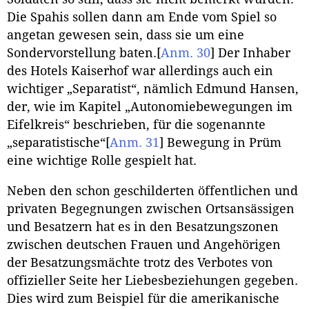
Die Spahis sollen dann am Ende vom Spiel so
angetan gewesen sein, dass sie um eine
Sondervorstellung baten.
[
Anm. 30
]
Der Inhaber
des Hotels Kaiserhof war allerdings auch ein
wichtiger „Separatist“, nämlich Edmund Hansen,
der, wie im Kapitel „Autonomiebewegungen im
Eifelkreis“ beschrieben, für die sogenannte
„separatistische“
[
Anm. 31
]
Bewegung in Prüm
eine wichtige Rolle gespielt hat.
Neben den schon geschilderten öffentlichen und
privaten Begegnungen zwischen Ortsansässigen
und Besatzern hat es in den Besatzungszonen
zwischen deutschen Frauen und Angehörigen
der Besatzungsmächte trotz des Verbotes von
offizieller Seite her Liebesbeziehungen gegeben.
Dies wird zum Beispiel für die amerikanische