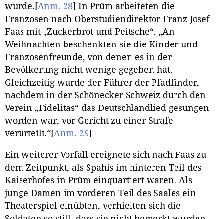
wurde.
[
Anm. 28
]
In Prüm arbeiteten die
Franzosen nach Oberstudiendirektor Franz Josef
Faas mit „Zuckerbrot und Peitsche“. „An
Weihnachten beschenkten sie die Kinder und
Franzosenfreunde, von denen es in der
Bevölkerung nicht wenige gegeben hat.
Gleichzeitig wurde der Führer der Pfadfinder,
nachdem in der Schönecker Schweiz durch den
Verein „Fidelitas“ das Deutschlandlied gesungen
worden war, vor Gericht zu einer Strafe
verurteilt.“
[
Anm. 29
]
Ein weiterer Vorfall ereignete sich nach Faas zu
dem Zeitpunkt, als Spahis im hinteren Teil des
Kaiserhofes in Prüm einquartiert waren. Als
junge Damen im vorderen Teil des Saales ein
Theaterspiel einübten, verhielten sich die
Soldaten so still, dass sie nicht bemerkt wurden.