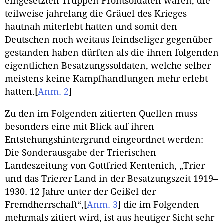
eingesetzten Truppen Frontsoldaten waren, die
teilweise jahrelang die Gräuel des Krieges
hautnah miterlebt hatten und somit den
Deutschen noch weitaus feindseliger gegenüber
gestanden haben dürften als die ihnen folgenden
eigentlichen Besatzungssoldaten, welche selber
meistens keine Kampfhandlungen mehr erlebt
hatten.
[
Anm. 2
]
Zu den im Folgenden zitierten Quellen muss
besonders eine mit Blick auf ihren
Entstehungshintergrund eingeordnet werden:
Die Sonderausgabe der Trierischen
Landeszeitung von Gottfried Kentenich, „Trier
und das Trierer Land in der Besatzungszeit 1919–
1930. 12 Jahre unter der Geißel der
Fremdherrschaft“,
[
Anm. 3
]
die im Folgenden
mehrmals zitiert wird, ist aus heutiger Sicht sehr