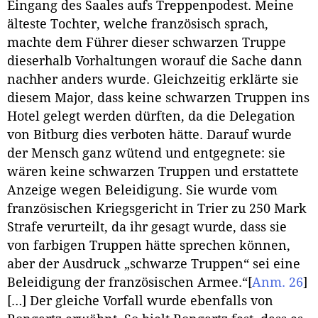
Eingang des Saales aufs Treppenpodest. Meine
älteste Tochter, welche französisch sprach,
machte dem Führer dieser schwarzen Truppe
dieserhalb Vorhaltungen worauf die Sache dann
nachher anders wurde. Gleichzeitig erklärte sie
diesem Major, dass keine schwarzen Truppen ins
Hotel gelegt werden dürften, da die Delegation
von Bitburg dies verboten hätte. Darauf wurde
der Mensch ganz wütend und entgegnete: sie
wären keine schwarzen Truppen und erstattete
Anzeige wegen Beleidigung. Sie wurde vom
französischen Kriegsgericht in Trier zu 250 Mark
Strafe verurteilt, da ihr gesagt wurde, dass sie
von farbigen Truppen hätte sprechen können,
aber der Ausdruck „schwarze Truppen“ sei eine
Beleidigung der französischen Armee.“
[
Anm. 26
]
[…] Der gleiche Vorfall wurde ebenfalls von