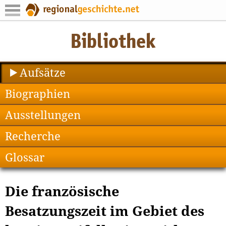
Aufsätze
Biographien
Ausstellungen
Recherche
Glossar
Die französische
Besatzungszeit im Gebiet des