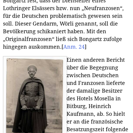
Bongartz fest, dass der Diensteifer eines
Lothringer Elsässers bzw. nun „Neufranzosen“,
für die Deutschen problematisch gewesen sein
soll. Dieser Gendarm, Wörli genannt, soll die
Bevölkerung schikaniert haben. Mit den
„Originalfranzosen“ ließ sich Bongartz zufolge
hingegen auskommen.
[
Anm. 24
]
Einen anderen Bericht
über die Begegnung
zwischen Deutschen
und Franzosen lieferte
der damalige Besitzer
des Hotels Mosella in
Bitburg, Heinrich
Kaufmann, ab. So hielt
er an die französische
Besatzungszeit folgende