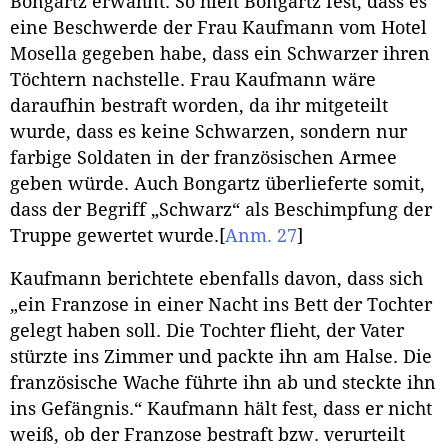
Bongartz erwähnt. So hielt Bongartz fest, dass es
eine Beschwerde der Frau Kaufmann vom Hotel
Mosella gegeben habe, dass ein Schwarzer ihren
Töchtern nachstelle. Frau Kaufmann wäre
daraufhin bestraft worden, da ihr mitgeteilt
wurde, dass es keine Schwarzen, sondern nur
farbige Soldaten in der französischen Armee
geben würde. Auch Bongartz überlieferte somit,
dass der Begriff „Schwarz“ als Beschimpfung der
Truppe gewertet wurde.
[
Anm. 27
]
Kaufmann berichtete ebenfalls davon, dass sich
„ein Franzose in einer Nacht ins Bett der Tochter
gelegt haben soll. Die Tochter flieht, der Vater
stürzte ins Zimmer und packte ihn am Halse. Die
französische Wache führte ihn ab und steckte ihn
ins Gefängnis.“ Kaufmann hält fest, dass er nicht
weiß, ob der Franzose bestraft bzw. verurteilt