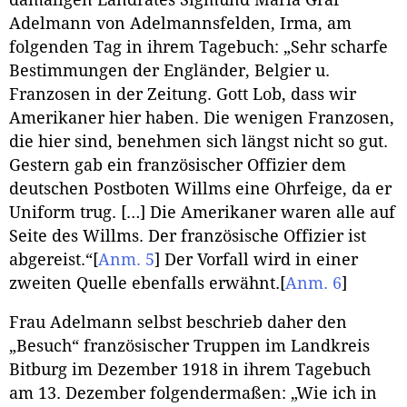
Adelmann von Adelmannsfelden, Irma, am
folgenden Tag in ihrem Tagebuch: „Sehr scharfe
Bestimmungen der Engländer, Belgier u.
Franzosen in der Zeitung. Gott Lob, dass wir
Amerikaner hier haben. Die wenigen Franzosen,
die hier sind, benehmen sich längst nicht so gut.
Gestern gab ein französischer Offizier dem
deutschen Postboten Willms eine Ohrfeige, da er
Uniform trug. […] Die Amerikaner waren alle auf
Seite des Willms. Der französische Offizier ist
abgereist.“
[
Anm. 5
]
Der Vorfall wird in einer
zweiten Quelle ebenfalls erwähnt.
[
Anm. 6
]
Frau Adelmann selbst beschrieb daher den
„Besuch“ französischer Truppen im Landkreis
Bitburg im Dezember 1918 in ihrem Tagebuch
am 13. Dezember folgendermaßen: „Wie ich in