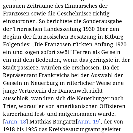
genauen Zeiträume des Einmarsches der
Franzosen sowie die Geschehnisse richtig
einzuordnen. So berichtete die Sonderausgabe
der Trierischen Landeszeitung 1930 über den
Beginn der französischen Besatzung in Bitburg
Folgendes: „Die Franzosen rückten Anfang 1920
ein und zogen sofort zwölf Herren als Geiseln
ein mit dem Bedeuten, wenn das geringste in der
Stadt passiere, würden sie erschossen. Da der
Repräsentant Frankreichs bei der Auswahl der
Geiseln in Neuerburg in ritterlicher Weise eine
junge Vertreterin der Damenwelt nicht
ausschloß, wandten sich die Neuerburger nach
Trier, worauf er von amerikanischen Offizieren
kurzerhand fest- und mitgenommen wurde.
[
Anm. 18
]
Matthias Bongartz
[
Anm. 19
]
, der von
1918 bis 1925 das Kreisbesatzungsamt geleitet