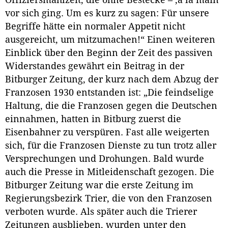
Offiziersmahlzeit, die ohne Bestecke – ‚à la main‘
vor sich ging. Um es kurz zu sagen: Für unsere
Begriffe hätte ein normaler Appetit nicht
ausgereicht, um mitzumachen!“ Einen weiteren
Einblick über den Beginn der Zeit des passiven
Widerstandes gewährt ein Beitrag in der
Bitburger Zeitung, der kurz nach dem Abzug der
Franzosen 1930 entstanden ist: „Die feindselige
Haltung, die die Franzosen gegen die Deutschen
einnahmen, hatten in Bitburg zuerst die
Eisenbahner zu verspüren. Fast alle weigerten
sich, für die Franzosen Dienste zu tun trotz aller
Versprechungen und Drohungen. Bald wurde
auch die Presse in Mitleidenschaft gezogen. Die
Bitburger Zeitung war die erste Zeitung im
Regierungsbezirk Trier, die von den Franzosen
verboten wurde. Als später auch die Trierer
Zeitungen ausblieben, wurden unter den