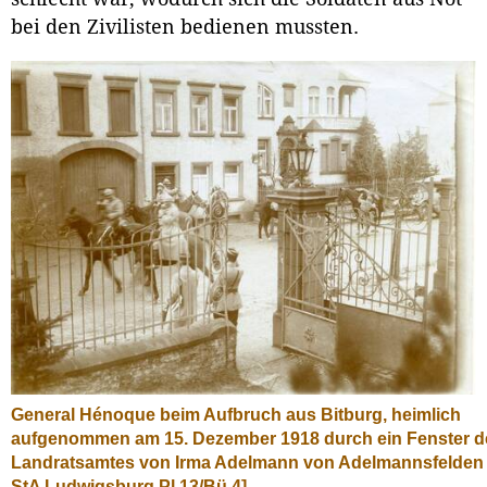
bei den Zivilisten bedienen mussten.
General Hénoque beim Aufbruch aus Bitburg, heimlich
aufgenommen am 15. Dezember 1918 durch ein Fenster d
Landratsamtes von Irma Adelmann von Adelmannsfelden
StA Ludwigsburg Pl 13/Bü 4]