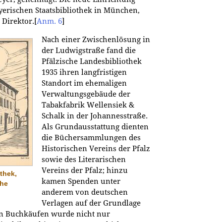
yerischen Staatsbibliothek in München,
 Direktor.
[
Anm. 6
]
Nach einer Zwischenlösung in
der Ludwigstraße fand die
Pfälzische Landesbibliothek
1935 ihren langfristigen
Standort im ehemaligen
Verwaltungsgebäude der
Tabakfabrik Wellensiek &
Schalk in der Johannesstraße.
Als Grundausstattung dienten
die Büchersammlungen des
Historischen Vereins der Pfalz
sowie des Literarischen
Vereins der Pfalz; hinzu
thek,
kamen Spenden unter
che
anderem von deutschen
Verlagen auf der Grundlage
en Buchkäufen wurde nicht nur