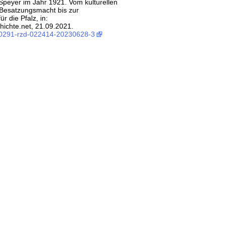
Speyer im Jahr 1921. Vom kulturellen
Besatzungsmacht bis zur
r die Pfalz, in:
ichte.net, 21.09.2021.
:0291-rzd-022414-20230628-3