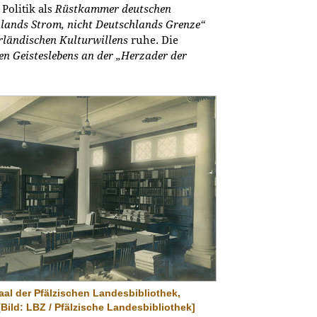
Politik als
Rüstkammer deutschen
hlands Strom, nicht Deutschlands Grenze“
rländischen Kulturwillens
ruhe. Die
n Geisteslebens an der „Herzader der
al der Pfälzischen Landesbibliothek,
[Bild: LBZ / Pfälzische Landesbibliothek]