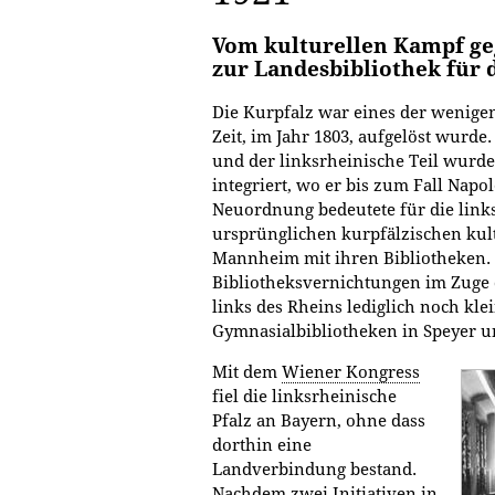
Vom kulturellen Kampf ge
zur Landesbibliothek für d
Die Kurpfalz war eines der wenigen
Zeit, im Jahr 1803, aufgelöst wurde.
und der linksrheinische Teil wurde 
integriert, wo er bis zum Fall Napol
Neuordnung bedeutete für die link
ursprünglichen kurpfälzischen kul
Mannheim mit ihren Bibliotheken
Bibliotheksvernichtungen im Zuge d
links des Rheins lediglich noch k
Gymnasialbibliotheken in Speyer 
Mit dem
Wiener Kongress
fiel die linksrheinische
Pfalz an Bayern, ohne dass
dorthin eine
Landverbindung bestand.
Nachdem zwei Initiativen in