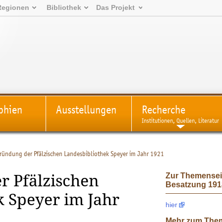
Regionen
Bibliothek
Das Projekt
phien
Ausstellungen
Recherche
Institutionen, Quellen, Literatur
Gründung der Pfälzischen Landesbibliothek Speyer im Jahr 1921
Zur Themenseit
r Pfälzischen
Besatzung 1918
k Speyer im Jahr
hier
Mehr zum The