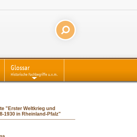
Glossar
Historische Fachbegriffe u.v.m.
e "Erster Weltkrieg und
-1930 in Rheinland-Pfalz"
ma