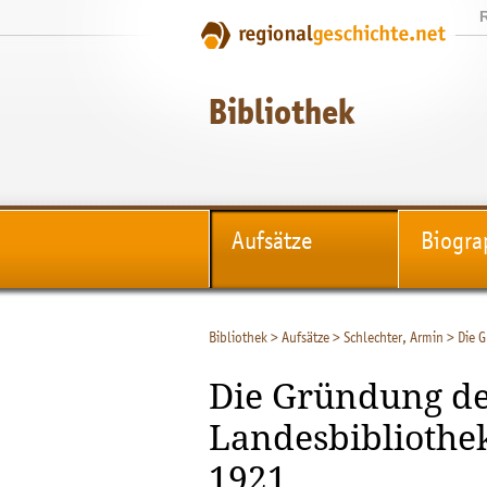
Bibliothek
Aufsätze
Biogra
Bibliothek
>
Aufsätze
>
Schlechter, Armin
>
Die 
Die Gründung de
Landesbibliothe
1921