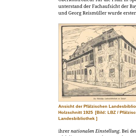
unterstand der Fachaufsicht der Ba
und Georg Reismüller wurde erster
Ansicht der Pfälzischen Landesbiblio
Holzschnitt 1925
[Bild: LBZ / Pfälzis
Landesbibliothek ]
ihrer
nationalen Einstellung
. Bei d