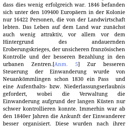
dass dies wenig erfolgreich war. 1846 befanden
sich unter den 109400 Europäern in der Kolonie
nur 16422 Personen, die von der Landwirtschaft
lebten. Das Leben auf dem Land war zunächst
auch wenig attraktiv, vor allem vor dem
Hintergrund des andauernden
Eroberungskrieges, der unsicheren französischen
Kontrolle und der besseren Bezahlung in den
urbanen Zentren.
[
Anm. 5
]
Zur besseren
Steuerung der Einwanderung wurde von
Neuankömmlingen schon 1830 ein Pass und
eine Aufenthalts- bzw. Niederlassungserlaubnis
gefordert, wobei die Verwaltung die
Einwanderung aufgrund der langen Küsten nur
schwer kontrollieren konnte. Immerhin war ab
den 1840er Jahren die Ankunft der Einwanderer
besser organisiert. Diese wurden nach ihrer