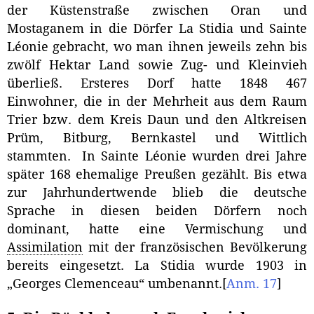
der Küstenstraße zwischen Oran und
Mostaganem in die Dörfer La Stidia und Sainte
Léonie gebracht, wo man ihnen jeweils zehn bis
zwölf Hektar Land sowie Zug- und Kleinvieh
überließ. Ersteres Dorf hatte 1848 467
Einwohner, die in der Mehrheit aus dem Raum
Trier bzw. dem Kreis Daun und den Altkreisen
Prüm, Bitburg, Bernkastel und Wittlich
stammten. In Sainte Léonie wurden drei Jahre
später 168 ehemalige Preußen gezählt. Bis etwa
zur Jahrhundertwende blieb die deutsche
Sprache in diesen beiden Dörfern noch
dominant, hatte eine Vermischung und
Assimilation
mit der französischen Bevölkerung
bereits eingesetzt. La Stidia wurde 1903 in
„Georges Clemenceau“ umbenannt.
[
Anm. 17
]