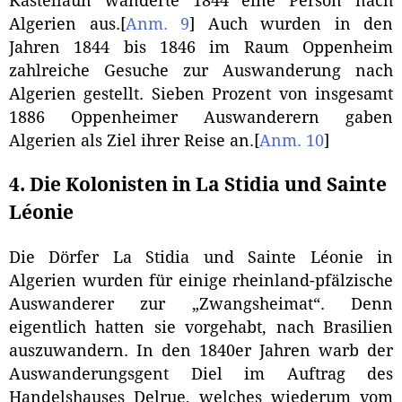
Kastellaun wanderte 1844 eine Person nach
Algerien aus.
[
Anm. 9
]
Auch wurden in den
Jahren 1844 bis 1846 im Raum Oppenheim
zahlreiche Gesuche zur Auswanderung nach
Algerien gestellt. Sieben Prozent von insgesamt
1886 Oppenheimer Auswanderern gaben
Algerien als Ziel ihrer Reise an.
[
Anm. 10
]
4. Die Kolonisten in La Stidia und Sainte
Léonie
Die Dörfer La Stidia und Sainte Léonie in
Algerien wurden für einige rheinland-pfälzische
Auswanderer zur „Zwangsheimat“. Denn
eigentlich hatten sie vorgehabt, nach Brasilien
auszuwandern. In den 1840er Jahren warb der
Auswanderungsgent Diel im Auftrag des
Handelshauses Delrue, welches wiederum vom