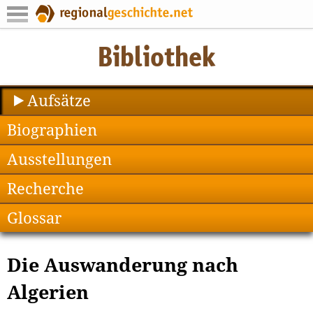
Aufsätze
Biographien
Ausstellungen
Recherche
Glossar
Die Auswanderung nach
Algerien