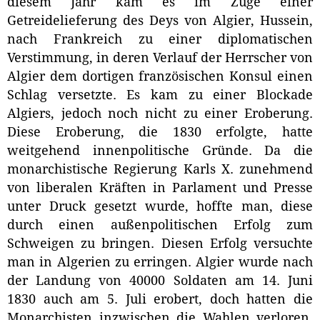
diesem Jahr kam es im Zuge einer
Getreidelieferung des Deys von Algier, Hussein,
nach Frankreich zu einer diplomatischen
Verstimmung, in deren Verlauf der Herrscher von
Algier dem dortigen französischen Konsul einen
Schlag versetzte. Es kam zu einer Blockade
Algiers, jedoch noch nicht zu einer Eroberung.
Diese Eroberung, die 1830 erfolgte, hatte
weitgehend innenpolitische Gründe. Da die
monarchistische Regierung Karls X. zunehmend
von liberalen Kräften in Parlament und Presse
unter Druck gesetzt wurde, hoffte man, diese
durch einen außenpolitischen Erfolg zum
Schweigen zu bringen. Diesen Erfolg versuchte
man in Algerien zu erringen. Algier wurde nach
der Landung von 40000 Soldaten am 14. Juni
1830 auch am 5. Juli erobert, doch hatten die
Monarchisten inzwischen die Wahlen verloren,