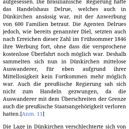
aufgesessen. Die brasilianische Regierung hatte
das Handelshaus Delrue, welches auch in
Dünkirchen ansässig war, mit der Anwerbung
von 600 Familien betraut. Die Agenten Delrues
jedoch, wie bereits genannter Diel, setzten auch
nach Erreichen dieser Zahl im Frühsommer 1846
ihre Werbung fort, ohne dass die versprochene
kostenlose Überfahrt noch möglich war. Deshalb
sammelten sich nun in Dünkirchen mittelose
Auswanderer, für eben aufgrund ihrer
Mittellosigkeit kein Fortkommen mehr möglich
war. Auch die preußische Regierung sah sich
nicht zum Handeln gezwungen, da die
Auswanderer mit dem Überschreiten der Grenze
auch die preußische Staatsangehörigkeit verloren
hatten.
[
Anm. 11
]
Die Lage in Dünkirchen verschlechterte sich von