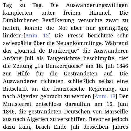
Tag zu Tag. Die Auswanderungswilligen
kampierten unter freiem Himmel. Die
Dünkirchener Bevölkerung versuchte zwar zu
helfen, konnte die Not aber nur geringfügig
lindern.
[
Anm. 12
]
Die Presse berichtete sehr
zwiespältig über die Neuankömmlinge. Während
das „Journal de Dunkerque“ die Auswanderer
Anfang Juli als Taugenichtse beschimpfte, rief
die Zeitung „La Dunkerquoise“ am 18. Juli 1846
zur Hilfe für die Gestrandeten auf. Die
Auswanderer richteten schließlich selbst eine
Bittschrift an die französische Regierung, um
nach Algerien gebracht zu werden.
[
Anm. 13
]
Der
Ministerrat entschloss daraufhin am 16. Juni
1846, die gestrandeten Deutschen von Marseille
aus nach Algerien zu verschiffen. Bevor es jedoch
dazu kam, brach Ende Juli desselben Jahres