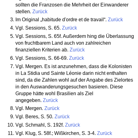
sollten die Franzosen die Mehrheit der Einwanderer
stellen.
Zurück
Im Original „habitude d'ordre et de travail“.
Zurück
Vgl. Sessions, S. 65.
Zurück
Vgl. Sessions, S. 65f. Außerdem hing die Überlassung
von fruchtbarem Land auch von zahlreichen
finanziellen Kriterien ab.
Zurück
Vgl. Sessions, S. 66-69.
Zurück
Vgl. Mergen. Es ist anzunehmen, dass die Kolonisten
in La Stidia und Sainte Léonie darin nicht enthalten
sind, da die Zahlen wohl auf der Angabe des Zielortes
in den Auswanderungsgesuchen basieren. Diese
Gruppe hätte wohl Brasilien als Ziel
angegeben.
Zurück
Vgl. Mergen.
Zurück
Vgl. Beres, S. 50.
Zurück
Vgl. Schmahl, S. 192f.
Zurück
Vgl. Klug, S. 58f.; Wißkirchen, S. 3-4.
Zurück