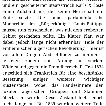
und ein gescheiterter Staatsstreich Karls X. löste
einen Aufstand aus, der seiner Herrschaft ein
Ende setzte. Die neue parlamentarische
Monarchie des „Bürgerkönigs“ Louis-Philippe
musste nun entscheiden, was mit dem eroberten
Gebiet geschehen sollte. Ein klarer Plan war
dabei jedoch lange nicht erkennbar. Teile der
einheimischen algerischen Bevölkerung – hier ist
vor allen Dingen Abd el-Kader zu nennen –
leisteten zudem von Anfang an starken
Widerstand gegen die Fremdherrschaft. Erst 1834
entschied sich Frankreich für eine beschränkte
Besetzung einiger weiterer wichtiger
Küstenstädte, wobei das Landesinnere den
lokalen algerischen Gruppen und Stämmen
überlassen wurde. Dieser Zustand hielt jedoch
nicht lange an. Bis 1839 wurden weitere Teile