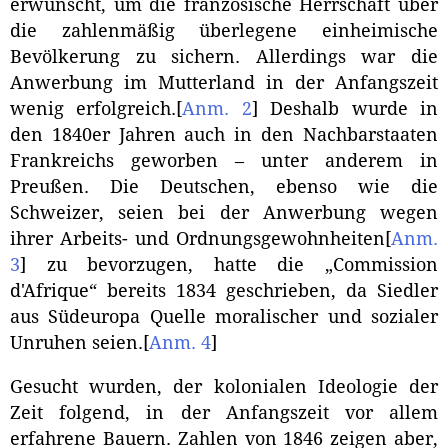
erwünscht, um die französische Herrschaft über
die zahlenmäßig überlegene einheimische
Bevölkerung zu sichern. Allerdings war die
Anwerbung im Mutterland in der Anfangszeit
wenig erfolgreich.
[
Anm. 2
]
Deshalb wurde in
den 1840er Jahren auch in den Nachbarstaaten
Frankreichs geworben – unter anderem in
Preußen. Die Deutschen, ebenso wie die
Schweizer, seien bei der Anwerbung wegen
ihrer Arbeits- und Ordnungsgewohnheiten
[
Anm.
3
]
zu bevorzugen, hatte die „Commission
d'Afrique“ bereits 1834 geschrieben, da Siedler
aus Südeuropa Quelle moralischer und sozialer
Unruhen seien.
[
Anm. 4
]
Gesucht wurden, der kolonialen Ideologie der
Zeit folgend, in der Anfangszeit vor allem
erfahrene Bauern. Zahlen von 1846 zeigen aber,