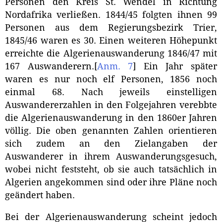
Personen den Kreis St. Wendel in Richtung
Nordafrika verließen. 1844/45 folgten ihnen 99
Personen aus dem Regierungsbezirk Trier,
1845/46 waren es 30. Einen weiteren Höhepunkt
erreichte die Algerienauswanderung 1846/47 mit
167 Auswanderern.
[
Anm. 7
]
Ein Jahr später
waren es nur noch elf Personen, 1856 noch
einmal 68. Nach jeweils einstelligen
Auswandererzahlen in den Folgejahren verebbte
die Algerienauswanderung in den 1860er Jahren
völlig. Die oben genannten Zahlen orientieren
sich zudem an den Zielangaben der
Auswanderer in ihrem Auswanderungsgesuch,
wobei nicht feststeht, ob sie auch tatsächlich in
Algerien angekommen sind oder ihre Pläne noch
geändert haben.
Bei der Algerienauswanderung scheint jedoch