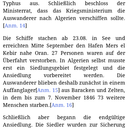
Typhus aus. Schließlich beschloss der
Ministerrat, dass das Kriegsministerium die
Auswanderer nach Algerien verschiffen sollte.
[
Anm. 14
]
Die Schiffe stachen ab 23.08. in See und
erreichten Mitte September den Hafen Mers el
Kebir nahe Oran. 27 Personen waren auf der
Überfahrt verstorben. In Algerien selbst musste
erst ein Siedlungsgebiet festgelegt und die
Ansiedlung vorbereitet werden. Die
Auswanderer blieben deshalb zunächst in einem
Auffanglager
[
Anm. 15
]
aus Baracken und Zelten,
in dem bis zum 7. November 1846 73 weitere
Menschen starben.
[
Anm. 16
]
Schließlich aber begann die endgültige
Ansiedlung. Die Siedler wurden zur Sicherung