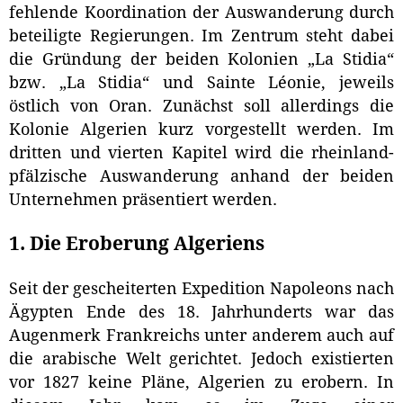
fehlende Koordination der Auswanderung durch
beteiligte Regierungen. Im Zentrum steht dabei
die Gründung der beiden Kolonien „La Stidia“
bzw. „La Stidia“ und Sainte Léonie, jeweils
östlich von Oran. Zunächst soll allerdings die
Kolonie Algerien kurz vorgestellt werden. Im
dritten und vierten Kapitel wird die rheinland-
pfälzische Auswanderung anhand der beiden
Unternehmen präsentiert werden.
1. Die Eroberung Algeriens
Seit der gescheiterten Expedition Napoleons nach
Ägypten Ende des 18. Jahrhunderts war das
Augenmerk Frankreichs unter anderem auch auf
die arabische Welt gerichtet. Jedoch existierten
vor 1827 keine Pläne, Algerien zu erobern. In