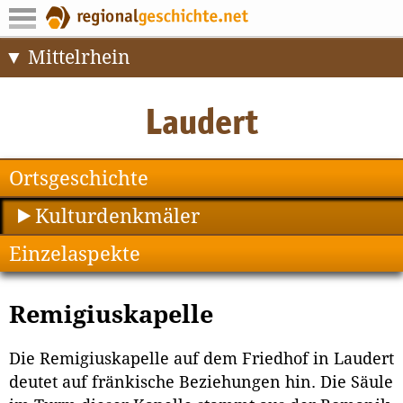
Mittelrhein
Ortsgeschichte
Kulturdenkmäler
Einzelaspekte
Remigiuskapelle
Die Remigiuskapelle auf dem Friedhof in Laudert
deutet auf fränkische Beziehungen hin. Die Säule