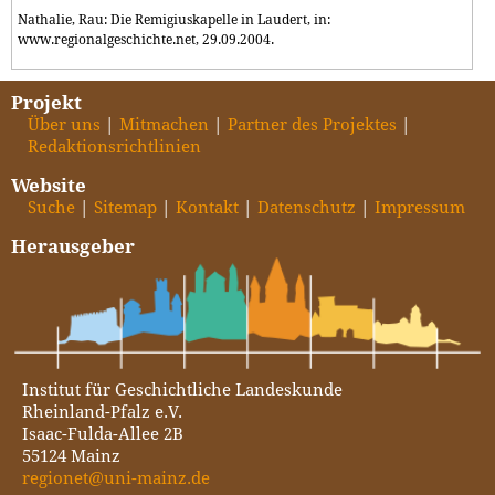
Nathalie, Rau: Die Remigiuskapelle in Laudert, in:
www.regionalgeschichte.net, 29.09.2004.
Projekt
Über uns
Mitmachen
Partner des Projektes
Redaktionsrichtlinien
Website
Suche
Sitemap
Kontakt
Datenschutz
Impressum
Herausgeber
Institut für Geschichtliche Landeskunde
Rheinland-Pfalz e.V.
Isaac-Fulda-Allee 2B
55124 Mainz
regionet@uni-mainz.de