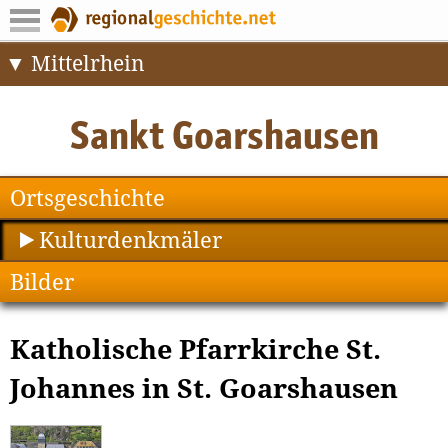
Mittelrhein
Ortsgeschichte
Kulturdenkmäler
Bilder
Katholische Pfarrkirche St.
Johannes in St. Goarshausen