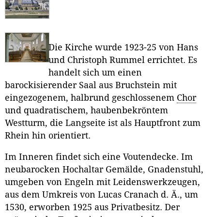
Die Kirche wurde 1923-25 von Hans
und Christoph Rummel errichtet. Es
handelt sich um einen
barockisierender Saal aus Bruchstein mit
eingezogenem, halbrund geschlossenem
Chor
und quadratischem, haubenbekröntem
Westturm, die Langseite ist als Hauptfront zum
Rhein hin orientiert.
Im Inneren findet sich eine Voutendecke. Im
neubarocken Hochaltar Gemälde, Gnadenstuhl,
umgeben von Engeln mit Leidenswerkzeugen,
aus dem Umkreis von Lucas Cranach d. Ä., um
1530, erworben 1925 aus Privatbesitz. Der