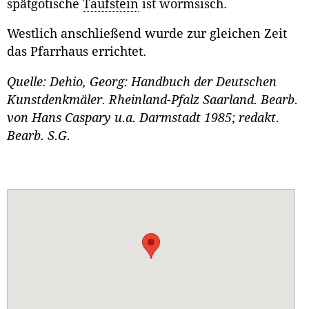
spätgotische
Taufstein
ist wormsisch.
Westlich anschließend wurde zur gleichen Zeit
das Pfarrhaus errichtet.
Quelle: Dehio, Georg: Handbuch der Deutschen
Kunstdenkmäler. Rheinland-Pfalz Saarland. Bearb.
von Hans Caspary u.a. Darmstadt 1985; redakt.
Bearb. S.G.