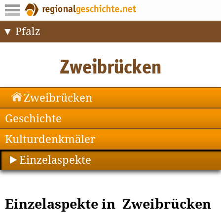
Pfalz
Zweibrücken
Geschichte
Kulturdenkmäler
Einzelaspekte
Einzelaspekte in Zweibrücken